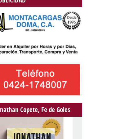
UBLICIDAD
onathan Copete, Fe de Goles