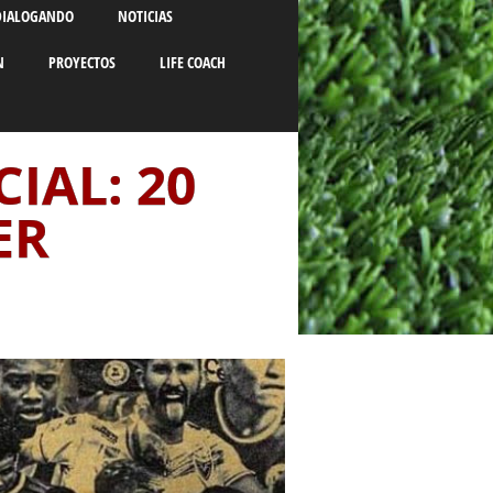
DIALOGANDO
NOTICIAS
N
PROYECTOS
LIFE COACH
IAL: 20
ER