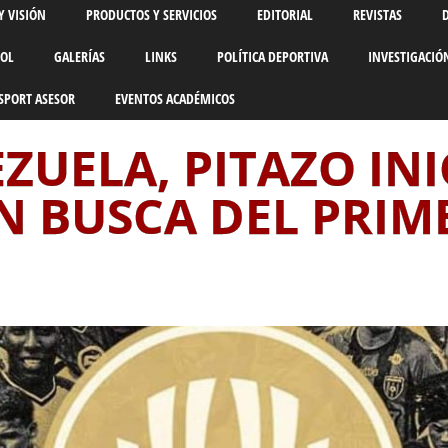
Y VISIÓN
PRODUCTOS Y SERVICIOS
EDITORIAL
REVISTAS
BOL
GALERÍAS
LINKS
POLÍTICA DEPORTIVA
INVESTIGACIÓ
SPORT ASESOR
EVENTOS ACADÉMICOS
UELA, PITAZO INIC
N BUSCA DEL PRIM