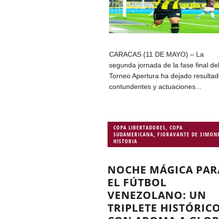
CARACAS (11 DE MAYO) – La
segunda jornada de la fase final de
Torneo Apertura ha dejado resulta
contundentes y actuaciones...
COPA LIBERTADORES
,
COPA
SUDAMERICANA
,
FIORAVANTE DE SIMON
HISTORIA
NOCHE MÁGICA PAR
EL FÚTBOL
VENEZOLANO: UN
TRIPLETE HISTÓRIC