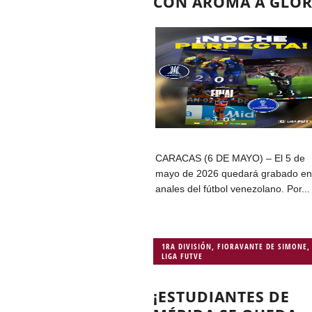
CON AROMA A GLOR
CARACAS (6 DE MAYO) – El 5 de
mayo de 2026 quedará grabado en
anales del fútbol venezolano. Por...
1RA DIVISIÓN
,
FIORAVANTE DE SIMONE
,
LIGA FUTVE
¡ESTUDIANTES DE