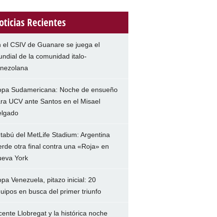
oticias Recientes
 el CSIV de Guanare se juega el
ndial de la comunidad italo-
nezolana
pa Sudamericana: Noche de ensueño
ra UCV ante Santos en el Misael
lgado
 tabú del MetLife Stadium: Argentina
erde otra final contra una «Roja» en
eva York
pa Venezuela, pitazo inicial: 20
uipos en busca del primer triunfo
cente Llobregat y la histórica noche