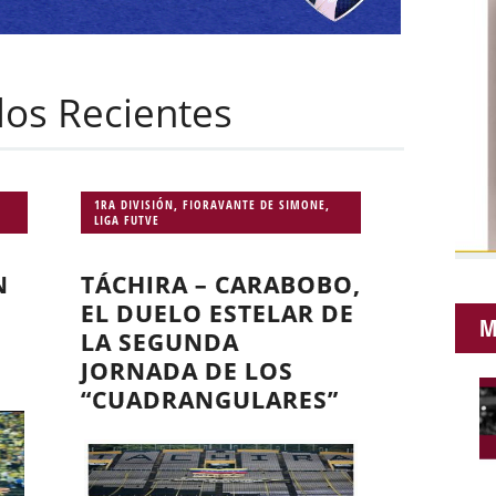
ulos Recientes
1RA DIVISIÓN
,
FIORAVANTE DE SIMONE
,
LIGA FUTVE
N
TÁCHIRA – CARABOBO,
EL DUELO ESTELAR DE
M
LA SEGUNDA
JORNADA DE LOS
“CUADRANGULARES”