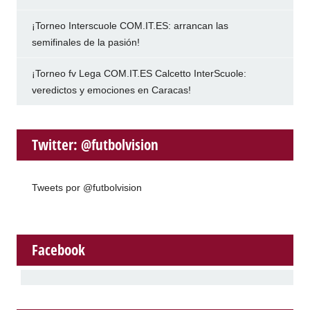
¡Torneo Interscuole COM.IT.ES: arrancan las
semifinales de la pasión!
¡Torneo fv Lega COM.IT.ES Calcetto InterScuole:
veredictos y emociones en Caracas!
Twitter: @futbolvision
Tweets por @futbolvision
Facebook