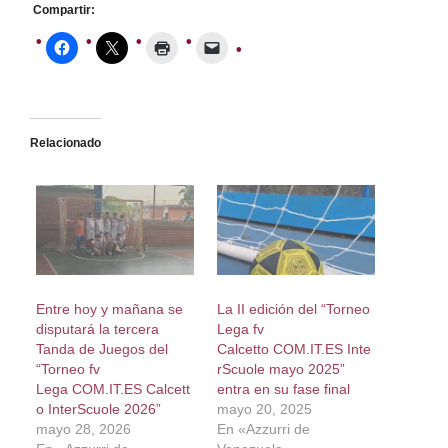
Compartir:
Relacionado
Entre hoy y mañana se
La II edición del “Torneo
disputará la tercera
Lega fv
Tanda de Juegos del
Calcetto COM.IT.ES Inte
“Torneo fv
rScuole mayo 2025”
Lega COM.IT.ES Calcett
entra en su fase final
o InterScuole 2026”
mayo 20, 2025
mayo 28, 2026
En «Azzurri de