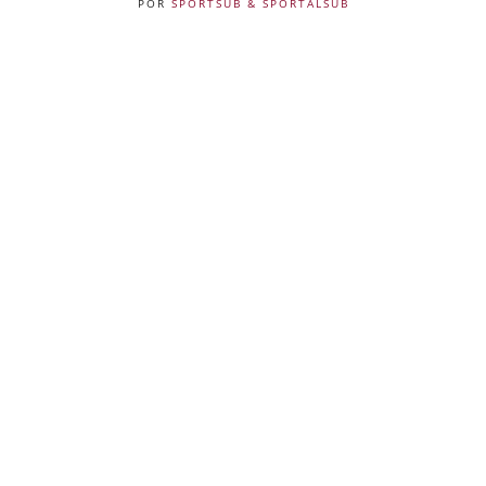
POR
SPORTSUB & SPORTALSUB