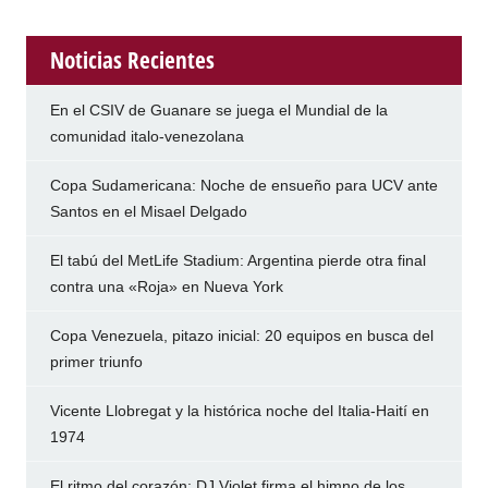
Noticias Recientes
En el CSIV de Guanare se juega el Mundial de la
comunidad italo-venezolana
Copa Sudamericana: Noche de ensueño para UCV ante
Santos en el Misael Delgado
El tabú del MetLife Stadium: Argentina pierde otra final
contra una «Roja» en Nueva York
Copa Venezuela, pitazo inicial: 20 equipos en busca del
primer triunfo
Vicente Llobregat y la histórica noche del Italia-Haití en
1974
El ritmo del corazón: DJ Violet firma el himno de los