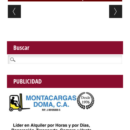
Post navigation
Buscar
Buscar:
PUBLICIDAD