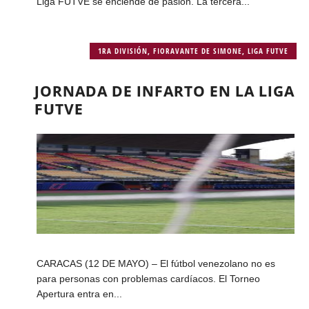
Liga FUTVE se enciende de pasión. La tercera...
1RA DIVISIÓN
,
FIORAVANTE DE SIMONE
,
LIGA FUTVE
JORNADA DE INFARTO EN LA LIGA
FUTVE
CARACAS (12 DE MAYO) – El fútbol venezolano no es
para personas con problemas cardíacos. El Torneo
Apertura entra en...