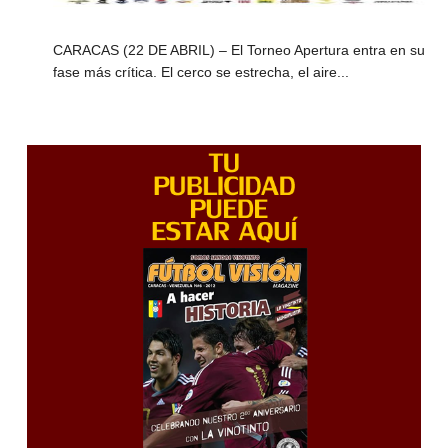
CARACAS (22 DE ABRIL) – El Torneo Apertura entra en su
fase más crítica. El cerco se estrecha, el aire...