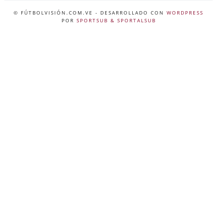
© FÚTBOLVISIÓN.COM.VE
- DESARROLLADO CON
WORDPRESS
POR
SPORTSUB & SPORTALSUB