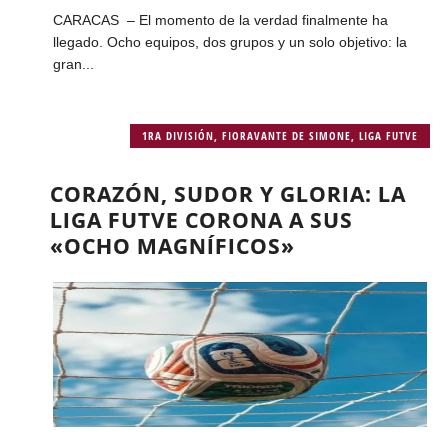
CARACAS – El momento de la verdad finalmente ha
llegado. Ocho equipos, dos grupos y un solo objetivo: la
gran...
1RA DIVISIÓN
,
FIORAVANTE DE SIMONE
,
LIGA FUTVE
CORAZÓN, SUDOR Y GLORIA: LA
LIGA FUTVE CORONA A SUS
«OCHO MAGNÍFICOS»