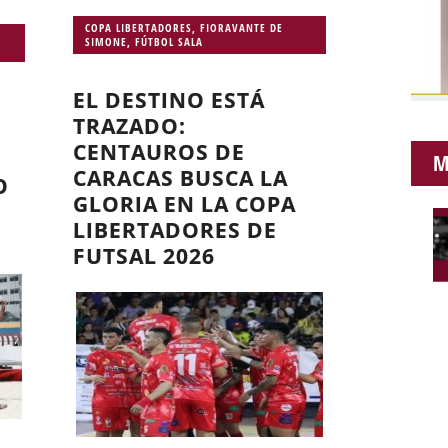
COPA LIBERTADORES
,
FIORAVANTE DE
SIMONE
,
FÚTBOL SALA
EL DESTINO ESTÁ
TRAZADO:
CENTAUROS DE
M
CARACAS BUSCA LA
O
GLORIA EN LA COPA
LIBERTADORES DE
FUTSAL 2026