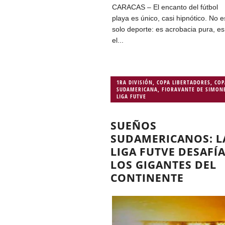
CARACAS – El encanto del fútbol
playa es único, casi hipnótico. No e
solo deporte: es acrobacia pura, es
el...
1RA DIVISIÓN
,
COPA LIBERTADORES
,
COP
SUDAMERICANA
,
FIORAVANTE DE SIMON
LIGA FUTVE
SUEÑOS
SUDAMERICANOS: L
LIGA FUTVE DESAFÍA
LOS GIGANTES DEL
CONTINENTE