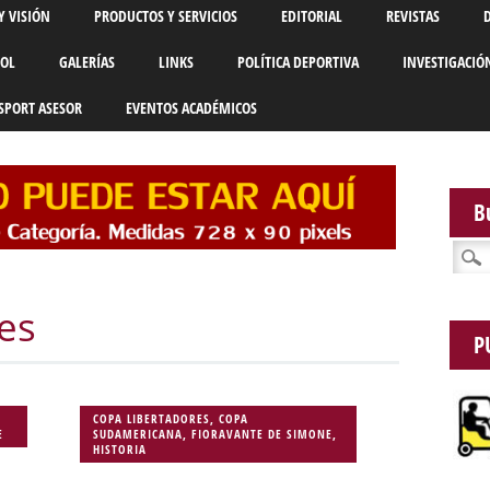
Y VISIÓN
PRODUCTOS Y SERVICIOS
EDITORIAL
REVISTAS
BOL
GALERÍAS
LINKS
POLÍTICA DEPORTIVA
INVESTIGACIÓ
SPORT ASESOR
EVENTOS ACADÉMICOS
B
Busca
es
P
COPA LIBERTADORES
,
COPA
E
SUDAMERICANA
,
FIORAVANTE DE SIMONE
,
HISTORIA