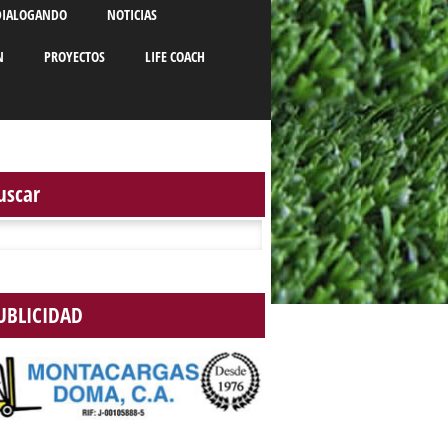
DIALOGANDO
NOTICIAS
N
PROYECTOS
LIFE COACH
uscar
r:
UBLICIDAD