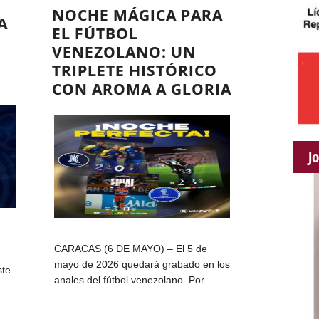
NOCHE MÁGICA PARA
A
EL FÚTBOL
VENEZOLANO: UN
TRIPLETE HISTÓRICO
CON AROMA A GLORIA
J
CARACAS (6 DE MAYO) – El 5 de
mayo de 2026 quedará grabado en los
ste
anales del fútbol venezolano. Por...