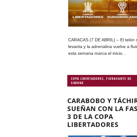
CARACAS (7 DE ABRIL) – El telón 
levanta y la adrenalina vuelve a flui
esta semana marca el inicio...
COPA LIBERTADORES
,
FIORAVANTE DE
SIMONE
CARABOBO Y TÁCHI
SUEÑAN CON LA FA
3 DE LA COPA
LIBERTADORES