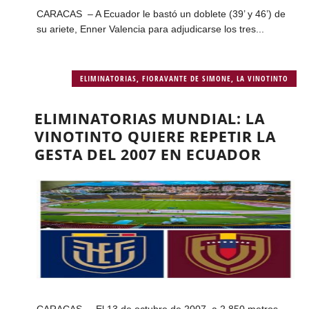
CARACAS – A Ecuador le bastó un doblete (39’ y 46’) de
su ariete, Enner Valencia para adjudicarse los tres...
ELIMINATORIAS
,
FIORAVANTE DE SIMONE
,
LA VINOTINTO
ELIMINATORIAS MUNDIAL: LA
VINOTINTO QUIERE REPETIR LA
GESTA DEL 2007 EN ECUADOR
CARACAS – El 13 de octubre de 2007, a 2.850 metros