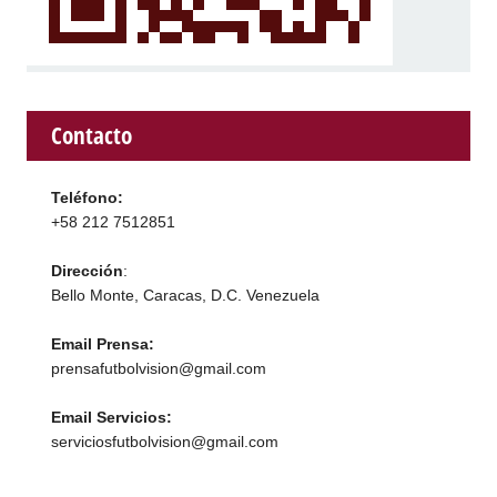
Contacto
Teléfono:
+58 212 7512851
Dirección
:
Bello Monte, Caracas, D.C. Venezuela
Email Prensa:
prensafutbolvision@gmail.com
Email Servicios:
serviciosfutbolvision@gmail.com