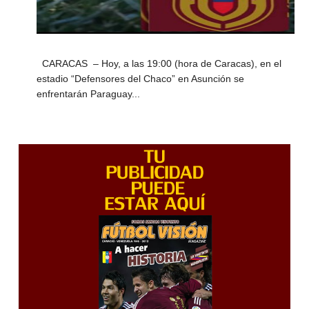
CARACAS – Hoy, a las 19:00 (hora de Caracas), en el
estadio “Defensores del Chaco” en Asunción se
enfrentarán Paraguay...