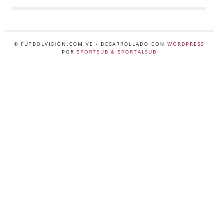
© FÚTBOLVISIÓN.COM.VE
- DESARROLLADO CON
WORDPRESS
POR
SPORTSUB & SPORTALSUB