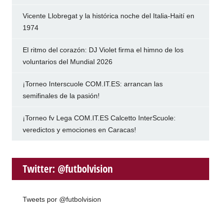
Vicente Llobregat y la histórica noche del Italia-Haití en
1974
El ritmo del corazón: DJ Violet firma el himno de los
voluntarios del Mundial 2026
¡Torneo Interscuole COM.IT.ES: arrancan las
semifinales de la pasión!
¡Torneo fv Lega COM.IT.ES Calcetto InterScuole:
veredictos y emociones en Caracas!
Twitter: @futbolvision
Tweets por @futbolvision