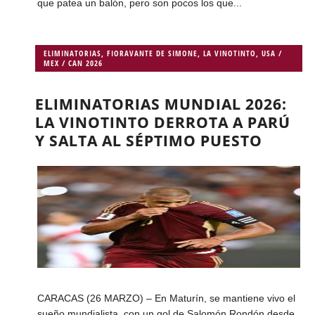
que patea un balón, pero son pocos los que...
ELIMINATORIAS
,
FIORAVANTE DE SIMONE
,
LA VINOTINTO
,
USA /
MEX / CAN 2026
ELIMINATORIAS MUNDIAL 2026:
LA VINOTINTO DERROTA A PARÚ
Y SALTA AL SÉPTIMO PUESTO
CARACAS (26 MARZO) – En Maturín, se mantiene vivo el
sueño mundialista, con un gol de Salomón Rondón desde