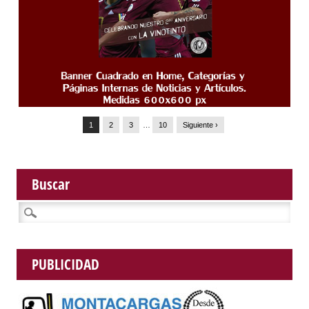
1
2
3
…
10
Siguiente ›
Buscar
Buscar:
PUBLICIDAD