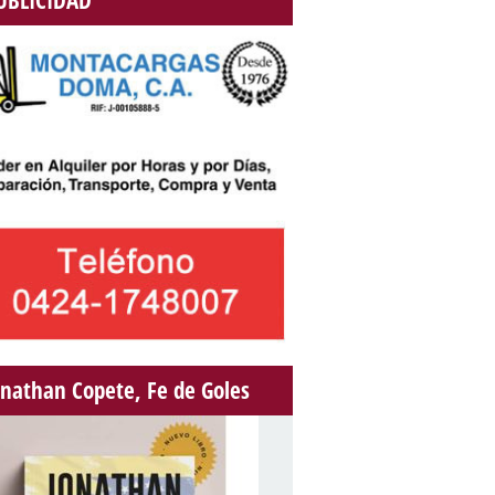
UBLICIDAD
onathan Copete, Fe de Goles