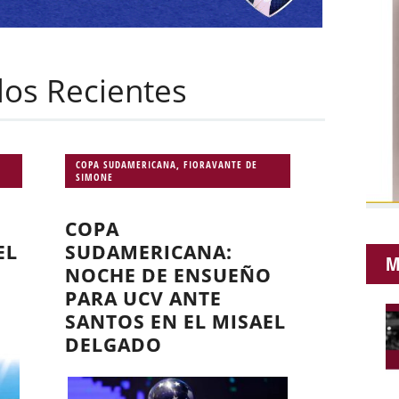
ulos Recientes
COPA SUDAMERICANA
,
FIORAVANTE DE
SIMONE
COPA
EL
SUDAMERICANA:
M
NOCHE DE ENSUEÑO
PARA UCV ANTE
SANTOS EN EL MISAEL
DELGADO