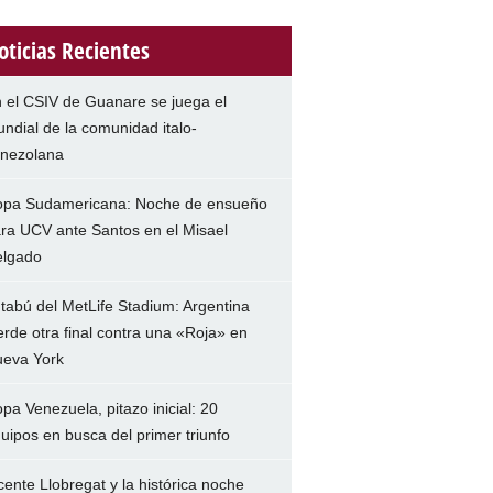
oticias Recientes
 el CSIV de Guanare se juega el
ndial de la comunidad italo-
nezolana
pa Sudamericana: Noche de ensueño
ra UCV ante Santos en el Misael
lgado
 tabú del MetLife Stadium: Argentina
erde otra final contra una «Roja» en
eva York
pa Venezuela, pitazo inicial: 20
uipos en busca del primer triunfo
cente Llobregat y la histórica noche