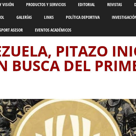
Y VISIÓN
PRODUCTOS Y SERVICIOS
EDITORIAL
REVISTAS
BOL
GALERÍAS
LINKS
POLÍTICA DEPORTIVA
INVESTIGACIÓ
SPORT ASESOR
EVENTOS ACADÉMICOS
UELA, PITAZO INIC
N BUSCA DEL PRIM