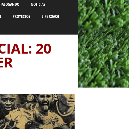
DIALOGANDO
NOTICIAS
N
PROYECTOS
LIFE COACH
IAL: 20
ER