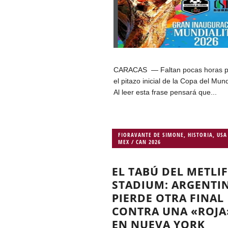
CARACAS — Faltan pocas horas p
el pitazo inicial de la Copa del Mun
Al leer esta frase pensará que...
FIORAVANTE DE SIMONE
,
HISTORIA
,
USA
MEX / CAN 2026
EL TABÚ DEL METLI
STADIUM: ARGENTI
PIERDE OTRA FINAL
CONTRA UNA «ROJA
EN NUEVA YORK