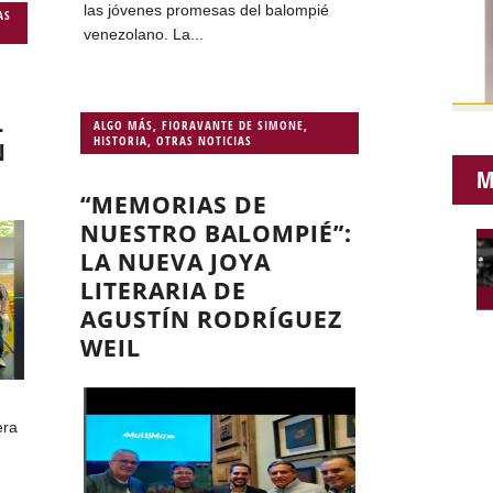
las jóvenes promesas del balompié
AS
venezolano. La...
L
ALGO MÁS
,
FIORAVANTE DE SIMONE
,
HISTORIA
,
OTRAS NOTICIAS
N
M
“MEMORIAS DE
NUESTRO BALOMPIÉ”:
LA NUEVA JOYA
LITERARIA DE
AGUSTÍN RODRÍGUEZ
WEIL
era