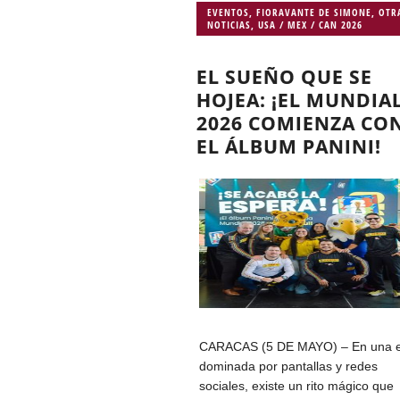
EVENTOS
,
FIORAVANTE DE SIMONE
,
OTR
NOTICIAS
,
USA / MEX / CAN 2026
EL SUEÑO QUE SE
HOJEA: ¡EL MUNDIA
2026 COMIENZA CO
EL ÁLBUM PANINI!
CARACAS (5 DE MAYO) – En una 
dominada por pantallas y redes
sociales, existe un rito mágico que