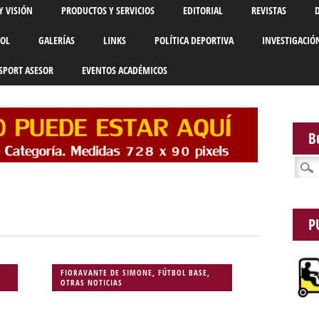
Y VISIÓN
PRODUCTOS Y SERVICIOS
EDITORIAL
REVISTAS
BOL
GALERÍAS
LINKS
POLÍTICA DEPORTIVA
INVESTIGACIÓ
SPORT ASESOR
EVENTOS ACADÉMICOS
B
Busca
P
FIORAVANTE DE SIMONE
,
FÚTBOL BASE
,
OTRAS NOTICIAS