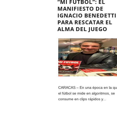
“MI FÚTBOL”: EL
MANIFIESTO DE
IGNACIO BENEDETTI
PARA RESCATAR EL
ALMA DEL JUEGO
CARACAS – En una época en la q
el fútbol se mide en algoritmos, se
consume en clips rápidos y...