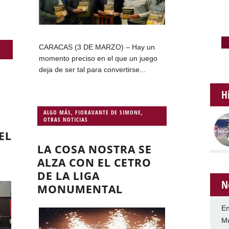
CARACAS (3 DE MARZO) – Hay un
momento preciso en el que un juego
deja de ser tal para convertirse...
H
ALGO MÁS
,
FIORAVANTE DE SIMONE
,
OTRAS NOTICIAS
EL
LA COSA NOSTRA SE
ALZA CON EL CETRO
DE LA LIGA
N
MONUMENTAL
En
Mu