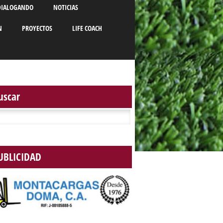
DIALOGANDO
NOTICIAS
N
PROYECTOS
LIFE COACH
uscar
r:
UBLICIDAD