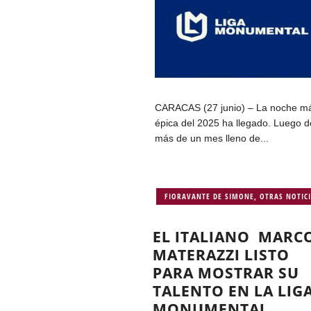
CARACAS (27 junio) – La noche m
épica del 2025 ha llegado. Luego d
más de un mes lleno de...
FIORAVANTE DE SIMONE
,
OTRAS NOTIC
EL ITALIANO MARC
MATERAZZI LISTO
PARA MOSTRAR SU
TALENTO EN LA LIG
MONUMENTAL