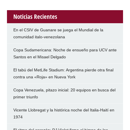
Noticias Recientes
En el CSIV de Guanare se juega el Mundial de la
comunidad italo-venezolana
Copa Sudamericana: Noche de ensueño para UCV ante
Santos en el Misael Delgado
El tabú del MetLife Stadium: Argentina pierde otra final
contra una «Roja» en Nueva York
Copa Venezuela, pitazo inicial: 20 equipos en busca del
primer triunfo
Vicente Llobregat y la histórica noche del Italia-Haití en
1974
El ritmo del corazón: DJ Violet firma el himno de los