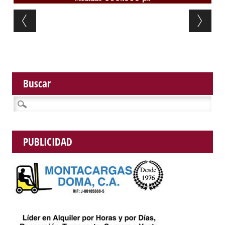
Post navigation
Buscar
Buscar:
PUBLICIDAD