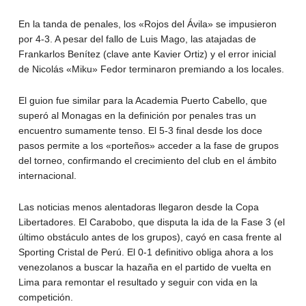
En la tanda de penales, los «Rojos del Ávila» se impusieron
por 4-3. A pesar del fallo de Luis Mago, las atajadas de
Frankarlos Benítez (clave ante Kavier Ortiz) y el error inicial
de Nicolás «Miku» Fedor terminaron premiando a los locales.
El guion fue similar para la Academia Puerto Cabello, que
superó al Monagas en la definición por penales tras un
encuentro sumamente tenso. El 5-3 final desde los doce
pasos permite a los «porteños» acceder a la fase de grupos
del torneo, confirmando el crecimiento del club en el ámbito
internacional.
Las noticias menos alentadoras llegaron desde la Copa
Libertadores. El Carabobo, que disputa la ida de la Fase 3 (el
último obstáculo antes de los grupos), cayó en casa frente al
Sporting Cristal de Perú. El 0-1 definitivo obliga ahora a los
venezolanos a buscar la hazaña en el partido de vuelta en
Lima para remontar el resultado y seguir con vida en la
competición.