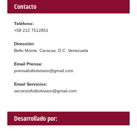
Contacto
Teléfono:
+58 212 7512851
Dirección
:
Bello Monte, Caracas, D.C. Venezuela
Email Prensa:
prensafutbolvision@gmail.com
Email Servicios:
serviciosfutbolvision@gmail.com
Desarrollado por: