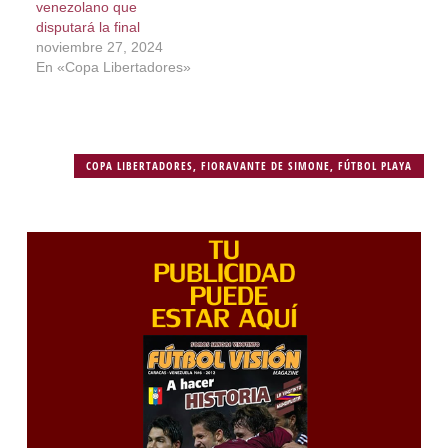
venezolano que
disputará la final
noviembre 27, 2024
En «Copa Libertadores»
COPA LIBERTADORES
,
FIORAVANTE DE SIMONE
,
FÚTBOL PLAYA