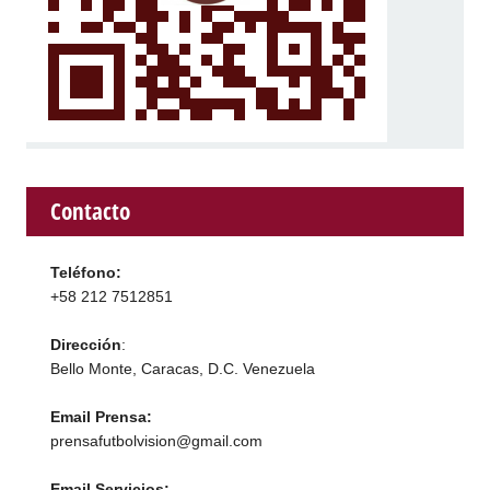
Contacto
Teléfono:
+58 212 7512851
Dirección
:
Bello Monte, Caracas, D.C. Venezuela
Email Prensa:
prensafutbolvision@gmail.com
Email Servicios: