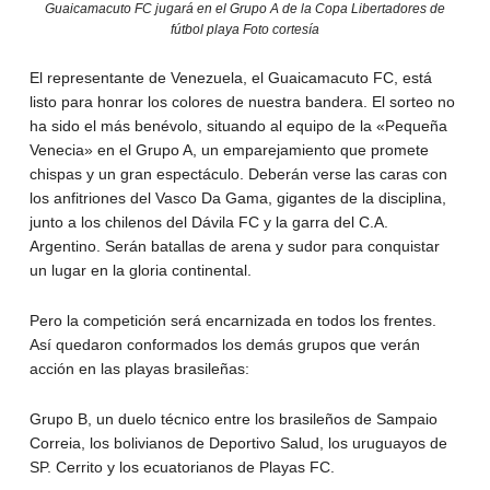
Guaicamacuto FC jugará en el Grupo A de la Copa Libertadores de
fútbol playa Foto cortesía
El representante de Venezuela, el Guaicamacuto FC, está
listo para honrar los colores de nuestra bandera. El sorteo no
ha sido el más benévolo, situando al equipo de la «Pequeña
Venecia» en el Grupo A, un emparejamiento que promete
chispas y un gran espectáculo. Deberán verse las caras con
los anfitriones del Vasco Da Gama, gigantes de la disciplina,
junto a los chilenos del Dávila FC y la garra del C.A.
Argentino. Serán batallas de arena y sudor para conquistar
un lugar en la gloria continental.
Pero la competición será encarnizada en todos los frentes.
Así quedaron conformados los demás grupos que verán
acción en las playas brasileñas:
Grupo B, un duelo técnico entre los brasileños de Sampaio
Correia, los bolivianos de Deportivo Salud, los uruguayos de
SP. Cerrito y los ecuatorianos de Playas FC.