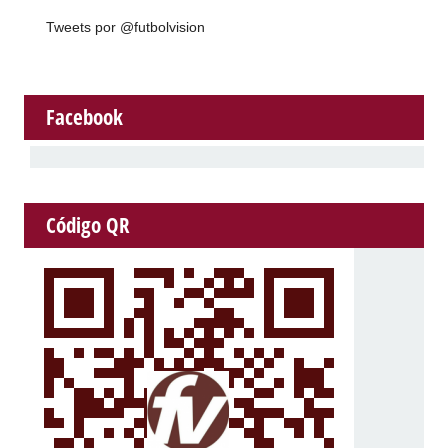
Tweets por @futbolvision
Facebook
Código QR