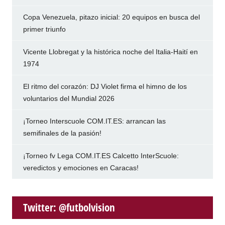
Copa Venezuela, pitazo inicial: 20 equipos en busca del
primer triunfo
Vicente Llobregat y la histórica noche del Italia-Haití en
1974
El ritmo del corazón: DJ Violet firma el himno de los
voluntarios del Mundial 2026
¡Torneo Interscuole COM.IT.ES: arrancan las
semifinales de la pasión!
¡Torneo fv Lega COM.IT.ES Calcetto InterScuole:
veredictos y emociones en Caracas!
Twitter: @futbolvision