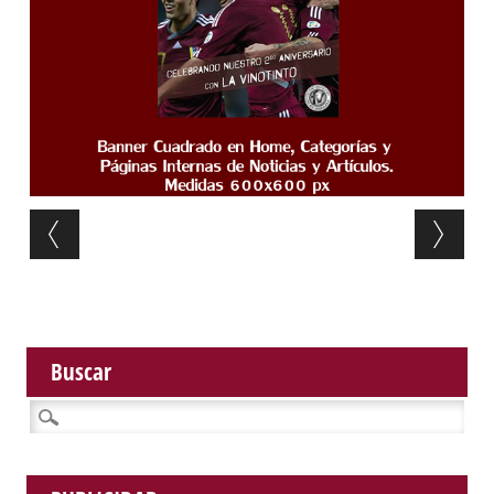
Post navigation
Buscar
Buscar: