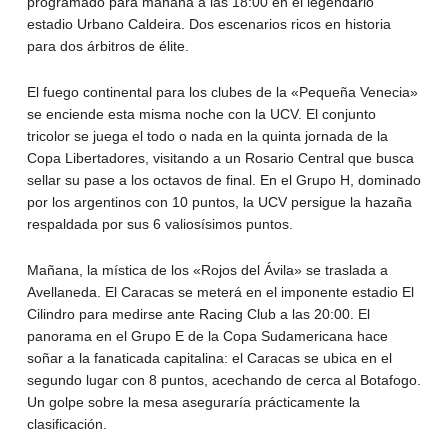
programado para mañana a las 18:00 en el legendario
estadio Urbano Caldeira. Dos escenarios ricos en historia
para dos árbitros de élite.
El fuego continental para los clubes de la «Pequeña Venecia»
se enciende esta misma noche con la UCV. El conjunto
tricolor se juega el todo o nada en la quinta jornada de la
Copa Libertadores, visitando a un Rosario Central que busca
sellar su pase a los octavos de final. En el Grupo H, dominado
por los argentinos con 10 puntos, la UCV persigue la hazaña
respaldada por sus 6 valiosísimos puntos.
Mañana, la mística de los «Rojos del Ávila» se traslada a
Avellaneda. El Caracas se meterá en el imponente estadio El
Cilindro para medirse ante Racing Club a las 20:00. El
panorama en el Grupo E de la Copa Sudamericana hace
soñar a la fanaticada capitalina: el Caracas se ubica en el
segundo lugar con 8 puntos, acechando de cerca al Botafogo.
Un golpe sobre la mesa aseguraría prácticamente la
clasificación.