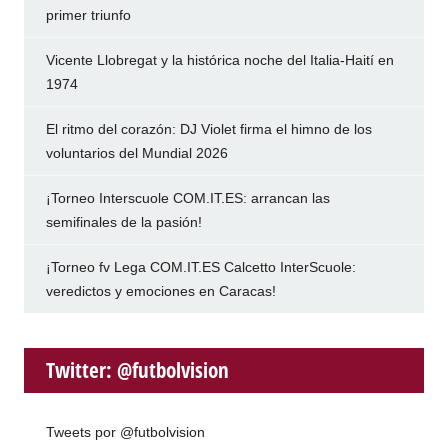
primer triunfo
Vicente Llobregat y la histórica noche del Italia-Haití en
1974
El ritmo del corazón: DJ Violet firma el himno de los
voluntarios del Mundial 2026
¡Torneo Interscuole COM.IT.ES: arrancan las
semifinales de la pasión!
¡Torneo fv Lega COM.IT.ES Calcetto InterScuole:
veredictos y emociones en Caracas!
Twitter: @futbolvision
Tweets por @futbolvision