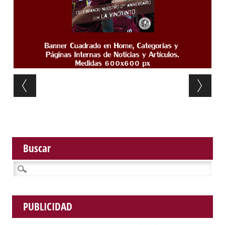
Post navigation
Buscar
Buscar:
PUBLICIDAD