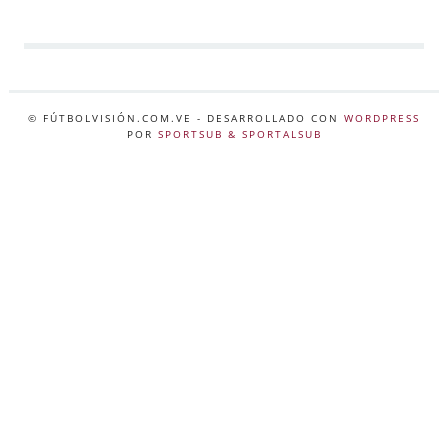
© FÚTBOLVISIÓN.COM.VE
- DESARROLLADO CON
WORDPRESS
POR
SPORTSUB & SPORTALSUB