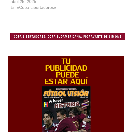
abril 25, 2025
En «Copa Libertadores»
COPA LIBERTADORES
,
COPA SUDAMERICANA
,
FIORAVANTE DE SIMONE