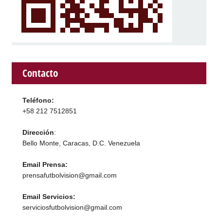
Contacto
Teléfono:
+58 212 7512851
Dirección
:
Bello Monte, Caracas, D.C. Venezuela
Email Prensa:
prensafutbolvision@gmail.com
Email Servicios:
serviciosfutbolvision@gmail.com