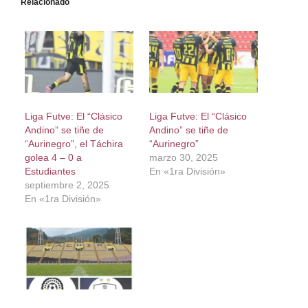
Relacionado
Liga Futve: El “Clásico
Liga Futve: El “Clásico
Andino” se tiñe de
Andino” se tiñe de
“Aurinegro”, el Táchira
“Aurinegro”
golea 4 – 0 a
marzo 30, 2025
Estudiantes
En «1ra División»
septiembre 2, 2025
En «1ra División»