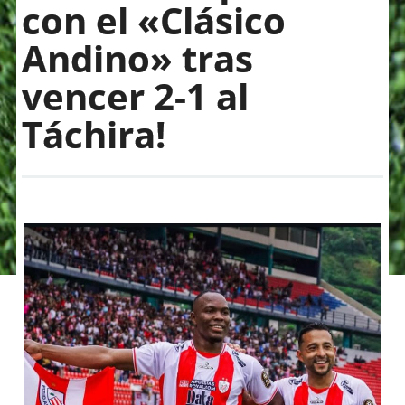
con el «Clásico
Andino» tras
vencer 2-1 al
Táchira!