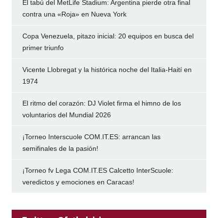
El tabú del MetLife Stadium: Argentina pierde otra final
contra una «Roja» en Nueva York
Copa Venezuela, pitazo inicial: 20 equipos en busca del
primer triunfo
Vicente Llobregat y la histórica noche del Italia-Haití en
1974
El ritmo del corazón: DJ Violet firma el himno de los
voluntarios del Mundial 2026
¡Torneo Interscuole COM.IT.ES: arrancan las
semifinales de la pasión!
¡Torneo fv Lega COM.IT.ES Calcetto InterScuole:
veredictos y emociones en Caracas!