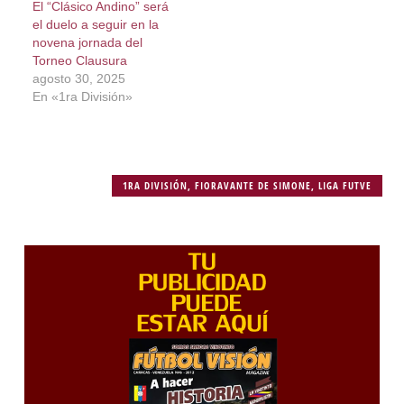
El “Clásico Andino” será
el duelo a seguir en la
novena jornada del
Torneo Clausura
agosto 30, 2025
En «1ra División»
1RA DIVISIÓN
,
FIORAVANTE DE SIMONE
,
LIGA FUTVE