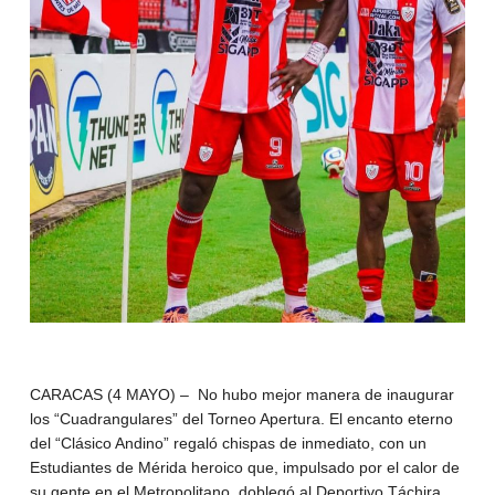
CARACAS (4 MAYO) – No hubo mejor manera de inaugurar
los “Cuadrangulares” del Torneo Apertura. El encanto eterno
del “Clásico Andino” regaló chispas de inmediato, con un
Estudiantes de Mérida heroico que, impulsado por el calor de
su gente en el Metropolitano, doblegó al Deportivo Táchira