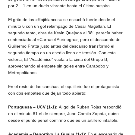
por 2 – 1 en un duelo vibrante hasta el último suspiro.
El grito de los «Rojiblancos» se escuchó fuerte desde el
minuto 6 con un gol relámpago de César Magallán. El
segundo tanto, obra de Kevin Quejada al 38′, parecía haber
sentenciado al «Carrusel Aurinegro», pero el descuento de
Guillermo Fratta justo antes del descanso transformó el
segundo tiempo en un asedio lleno de tensión. Con esta
victoria, El “Académico” vuela a la cima del Grupo B,
aprovechando el empate sin goles entre Carabobo y
Metropolitanos.
En el resto de las canchas, el equilibrio fue el protagonista
con dos empates que dejan todo abierto:
Portuguesa – UCV (1-1):
Al gol de Ruben Rojas respondió
en el minuto 81 el de siempre, Juan Camilo Zapata, quien
desde el punto penal confirmó que es un artillero infalible.
Academia – Deportivo La Guaira (1-1):
En el escenario de