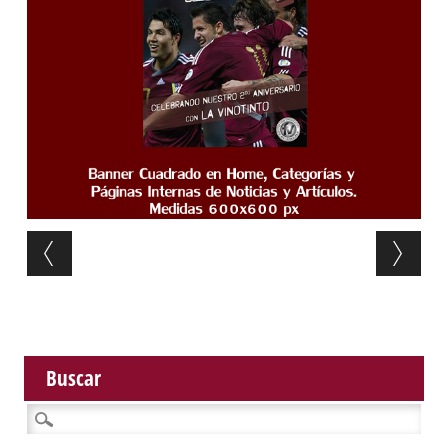
Post navigation
Buscar
Buscar: