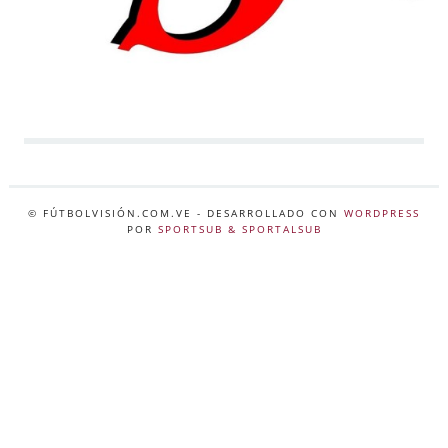
© FÚTBOLVISIÓN.COM.VE
- DESARROLLADO CON
WORDPRESS
POR
SPORTSUB & SPORTALSUB