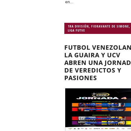
en...
1RA DIVISIÓN
,
FIORAVANTE DE SIMONE
,
LIGA FUTVE
FUTBOL VENEZOLA
LA GUAIRA Y UCV
ABREN UNA JORNA
DE VEREDICTOS Y
PASIONES