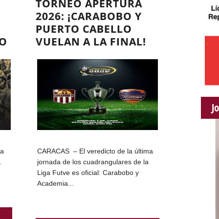
TORNEO APERTURA
2026: ¡CARABOBO Y
PUERTO CABELLO
FO
VUELAN A LA FINAL!
J
ta
CARACAS – El veredicto de la última
.
jornada de los cuadrangulares de la
Liga Futve es oficial: Carabobo y
Academia...