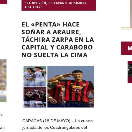
1RA DIVISIÓN
,
FIORAVANTE DE SIMONE
,
LIGA FUTVE
EL «PENTA» HACE
SOÑAR A ARAURE,
TÁCHIRA ZARPA EN LA
CAPITAL Y CARABOBO
M
NO SUELTA LA CIMA
es
CARACAS (18 DE MAYO) – La cuarta
can
jornada de los Cuadrangulares del