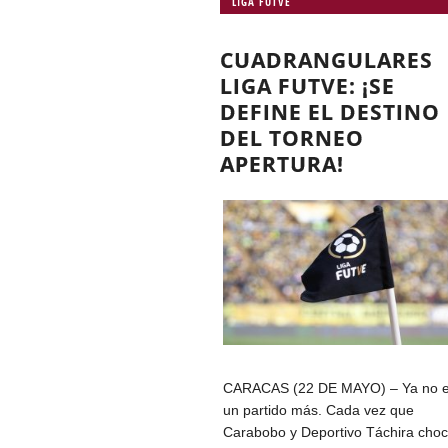
LIGA FUTVE
CUADRANGULARES
LIGA FUTVE: ¡SE
DEFINE EL DESTINO
DEL TORNEO
APERTURA!
CARACAS (22 DE MAYO) – Ya no 
un partido más. Cada vez que
Carabobo y Deportivo Táchira cho