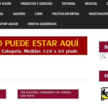
Y VISIÓN
PRODUCTOS Y SERVICIOS
EDITORIAL
REVISTAS
BOL
GALERÍAS
LINKS
POLÍTICA DEPORTIVA
INVESTIGACIÓ
SPORT ASESOR
EVENTOS ACADÉMICOS
B
Busca
P
1RA DIVISIÓN
,
FIORAVANTE DE SIMONE
,
LIGA FUTVE