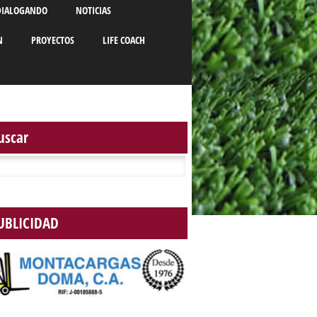
DIALOGANDO
NOTICIAS
N
PROYECTOS
LIFE COACH
uscar
r:
UBLICIDAD