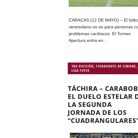
CARACAS (12 DE MAYO) – El fútbo
venezolano no es para personas c
problemas cardíacos. El Torneo
Apertura entra en...
1RA DIVISIÓN
,
FIORAVANTE DE SIMONE
,
LIGA FUTVE
TÁCHIRA – CARABOB
EL DUELO ESTELAR 
LA SEGUNDA
JORNADA DE LOS
“CUADRANGULARES