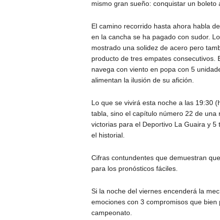
mismo gran sueño: conquistar un boleto a 
El camino recorrido hasta ahora habla de
en la cancha se ha pagado con sudor. Lo
mostrado una solidez de acero pero tam
producto de tres empates consecutivos. En
navega con viento en popa con 5 unidade
alimentan la ilusión de su afición.
Lo que se vivirá esta noche a las 19:30 (
tabla, sino el capítulo número 22 de una r
victorias para el Deportivo La Guaira y 5 
el historial.
Cifras contundentes que demuestran que 
para los pronósticos fáciles.
Si la noche del viernes encenderá la mec
emociones con 3 compromisos que bien pod
campeonato.