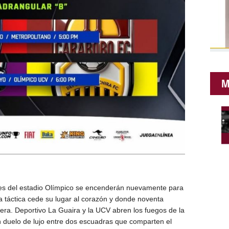
M
s del estadio Olímpico se encenderán nuevamente para
a táctica cede su lugar al corazón y
donde
noventa
ra. Deportivo La Guaira y la UCV abren los fuegos de la
n duelo de lujo entre dos escuadras que comparten el