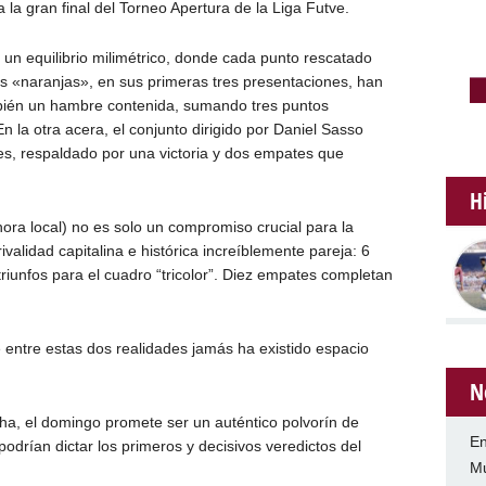
la gran final del Torneo Apertura de la Liga Futve.
 un equilibrio milimétrico, donde cada punto rescatado
s «naranjas», en sus primeras tres presentaciones, han
bién un hambre contenida, sumando tres puntos
 la otra acera, el conjunto dirigido por Daniel Sasso
s, respaldado por una victoria y dos empates que
H
hora local) no es solo un compromiso crucial para la
ivalidad capitalina e histórica increíblemente pareja: 6
triunfos para el cuadro “tricolor”. Diez empates completan
entre estas dos realidades jamás ha existido espacio
N
ha, el domingo promete ser un auténtico polvorín de
En
rían dictar los primeros y decisivos veredictos del
Mu