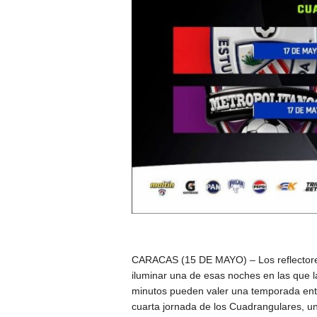
CARACAS (15 DE MAYO) – Los reflectore
iluminar una de esas noches en las que l
minutos pueden valer una temporada ente
cuarta jornada de los Cuadrangulares, u