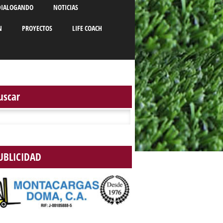
DIALOGANDO
NOTICIAS
N
PROYECTOS
LIFE COACH
uscar
r:
UBLICIDAD