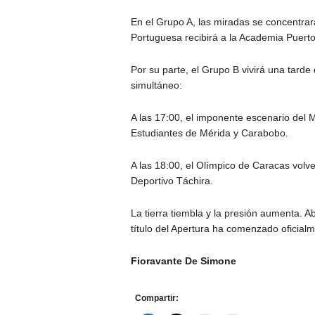
En el Grupo A, las miradas se concentrar
Portuguesa recibirá a la Academia Puert
Por su parte, el Grupo B vivirá una tarde
simultáneo:
A las 17:00, el imponente escenario del M
Estudiantes de Mérida y Carabobo.
A las 18:00, el Olímpico de Caracas volver
Deportivo Táchira.
La tierra tiembla y la presión aumenta. Ab
título del Apertura ha comenzado oficialm
Fioravante De Simone
Compartir: