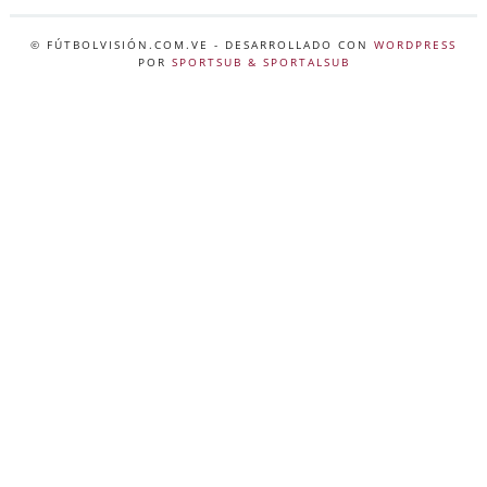
© FÚTBOLVISIÓN.COM.VE
- DESARROLLADO CON
WORDPRESS
POR
SPORTSUB & SPORTALSUB