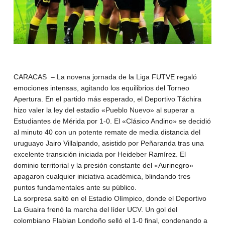
CARACAS – La novena jornada de la Liga FUTVE regaló
emociones intensas, agitando los equilibrios del Torneo
Apertura. En el partido más esperado, el Deportivo Táchira
hizo valer la ley del estadio «Pueblo Nuevo» al superar a
Estudiantes de Mérida por 1-0. El «Clásico Andino» se decidió
al minuto 40 con un potente remate de media distancia del
uruguayo Jairo Villalpando, asistido por Peñaranda tras una
excelente transición iniciada por Heideber Ramírez. El
dominio territorial y la presión constante del «Aurinegro»
apagaron cualquier iniciativa académica, blindando tres
puntos fundamentales ante su público.
La sorpresa saltó en el Estadio Olímpico, donde el Deportivo
La Guaira frenó la marcha del líder UCV. Un gol del
colombiano Flabian Londoño selló el 1-0 final, condenando a