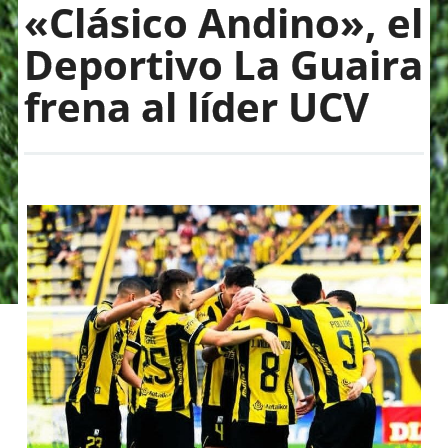
«Clásico Andino», el
Deportivo La Guaira
frena al líder UCV