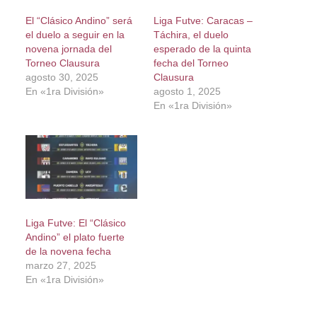
El “Clásico Andino” será
Liga Futve: Caracas –
el duelo a seguir en la
Táchira, el duelo
novena jornada del
esperado de la quinta
Torneo Clausura
fecha del Torneo
agosto 30, 2025
Clausura
En «1ra División»
agosto 1, 2025
En «1ra División»
Liga Futve: El “Clásico
Andino” el plato fuerte
de la novena fecha
marzo 27, 2025
En «1ra División»