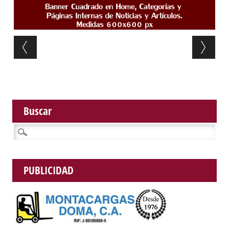
Post navigation
Buscar
Buscar:
PUBLICIDAD