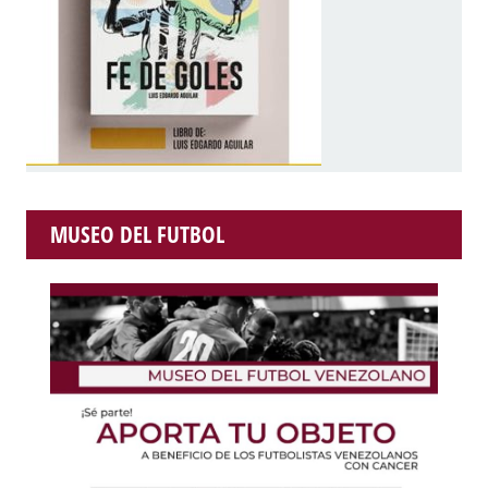
MUSEO DEL FUTBOL