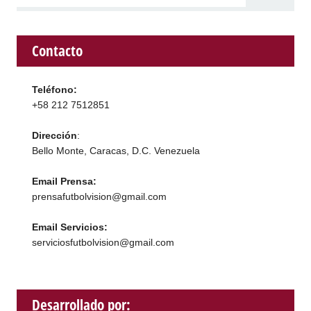
Contacto
Teléfono:
+58 212 7512851
Dirección
:
Bello Monte, Caracas, D.C. Venezuela
Email Prensa:
prensafutbolvision@gmail.com
Email Servicios:
serviciosfutbolvision@gmail.com
Desarrollado por: