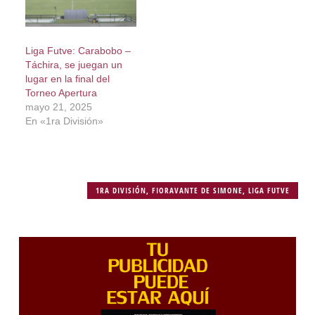
Liga Futve: Carabobo –
Táchira, se juegan un
lugar en la final del
Torneo Apertura
mayo 21, 2025
En «1ra División»
1RA DIVISIÓN
,
FIORAVANTE DE SIMONE
,
LIGA FUTVE