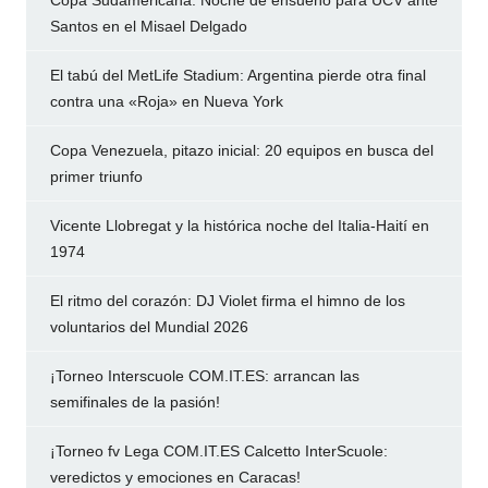
Copa Sudamericana: Noche de ensueño para UCV ante
Santos en el Misael Delgado
El tabú del MetLife Stadium: Argentina pierde otra final
contra una «Roja» en Nueva York
Copa Venezuela, pitazo inicial: 20 equipos en busca del
primer triunfo
Vicente Llobregat y la histórica noche del Italia-Haití en
1974
El ritmo del corazón: DJ Violet firma el himno de los
voluntarios del Mundial 2026
¡Torneo Interscuole COM.IT.ES: arrancan las
semifinales de la pasión!
¡Torneo fv Lega COM.IT.ES Calcetto InterScuole:
veredictos y emociones en Caracas!