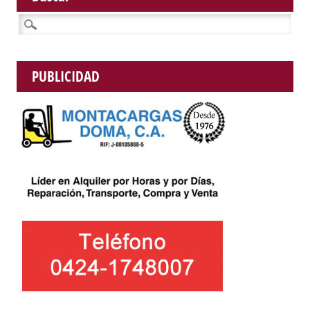
Buscar:
PUBLICIDAD