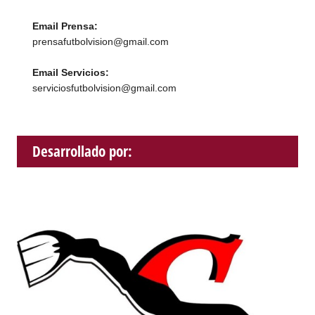
Email Prensa:
prensafutbolvision@gmail.com
Email Servicios:
serviciosfutbolvision@gmail.com
Desarrollado por: