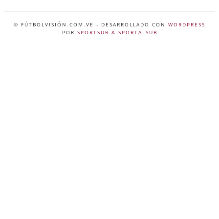
© FÚTBOLVISIÓN.COM.VE
- DESARROLLADO CON
WORDPRESS
POR
SPORTSUB & SPORTALSUB