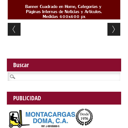
Post navigation
Buscar
Buscar:
PUBLICIDAD