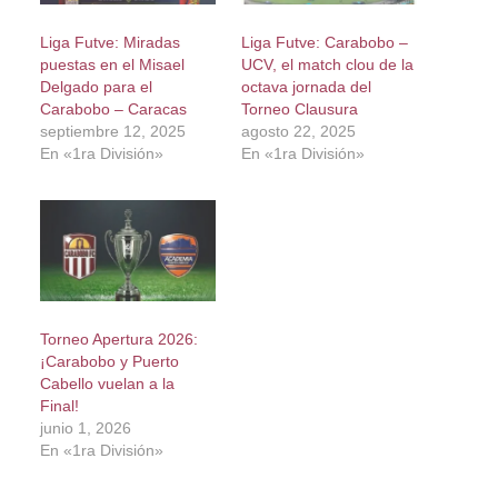
Liga Futve: Miradas
Liga Futve: Carabobo –
puestas en el Misael
UCV, el match clou de la
Delgado para el
octava jornada del
Carabobo – Caracas
Torneo Clausura
septiembre 12, 2025
agosto 22, 2025
En «1ra División»
En «1ra División»
Torneo Apertura 2026:
¡Carabobo y Puerto
Cabello vuelan a la
Final!
junio 1, 2026
En «1ra División»