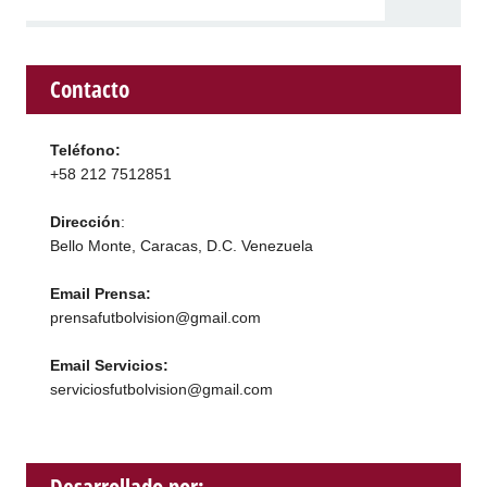
Contacto
Teléfono:
+58 212 7512851
Dirección
:
Bello Monte, Caracas, D.C. Venezuela
Email Prensa:
prensafutbolvision@gmail.com
Email Servicios:
serviciosfutbolvision@gmail.com