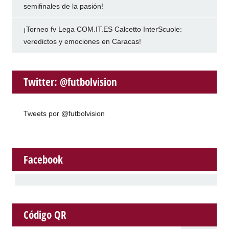
semifinales de la pasión!
¡Torneo fv Lega COM.IT.ES Calcetto InterScuole:
veredictos y emociones en Caracas!
Twitter: @futbolvision
Tweets por @futbolvision
Facebook
Código QR