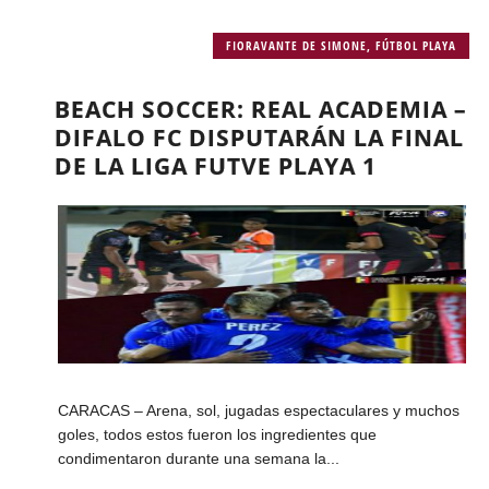
FIORAVANTE DE SIMONE
,
FÚTBOL PLAYA
BEACH SOCCER: REAL ACADEMIA –
DIFALO FC DISPUTARÁN LA FINAL
DE LA LIGA FUTVE PLAYA 1
CARACAS – Arena, sol, jugadas espectaculares y muchos
goles, todos estos fueron los ingredientes que
condimentaron durante una semana la...