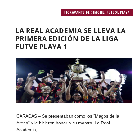
FIORAVANTE DE SIMONE
,
FÚTBOL PLAYA
LA REAL ACADEMIA SE LLEVA LA
PRIMERA EDICIÓN DE LA LIGA
FUTVE PLAYA 1
CARACAS – Se presentaban como los “Magos de la
Arena” y le hicieron honor a su mantra. La Real
Academia,...