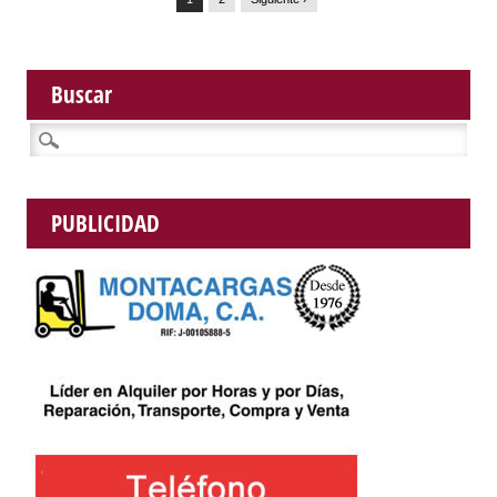
Buscar
Buscar:
PUBLICIDAD