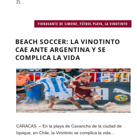
2)...
FIORAVANTE DE SIMONE
,
FÚTBOL PLAYA
,
LA VINOTINTO
BEACH SOCCER: LA VINOTINTO
CAE ANTE ARGENTINA Y SE
COMPLICA LA VIDA
CARACAS – En la playa de Cavancha de la ciudad de
Iquique, en Chile, la Vinotinto se complica la vida...