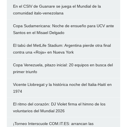
En el CSIV de Guanare se juega el Mundial de la
comunidad italo-venezolana
Copa Sudamericana: Noche de ensueño para UCV ante
Santos en el Misael Delgado
El tabú del MetLife Stadium: Argentina pierde otra final
contra una «Roja» en Nueva York
Copa Venezuela, pitazo inicial: 20 equipos en busca del
primer triunfo
Vicente Llobregat y la histórica noche del Italia-Haití en
1974
El ritmo del corazón: DJ Violet firma el himno de los
voluntarios del Mundial 2026
¡Torneo Interscuole COM.IT.ES: arrancan las