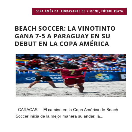
COPA AMÉRICA
,
FIORAVANTE DE SIMONE
,
FÚTBOL PLAYA
BEACH SOCCER: LA VINOTINTO
GANA 7-5 A PARAGUAY EN SU
DEBUT EN LA COPA AMÉRICA
CARACAS – El camino en la Copa América de Beach
Soccer inicia de la mejor manera su andar, la...