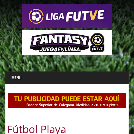
Main menu
Skip
MENU
to
content
Fútbol Playa