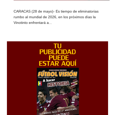
CARACAS (28 de mayo)- Es tiempo de eliminatorias
rumbo al mundial de 2026, en los próximos días la
Vinotinto enfrentará a...