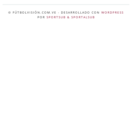
© FÚTBOLVISIÓN.COM.VE
- DESARROLLADO CON
WORDPRESS
POR
SPORTSUB & SPORTALSUB