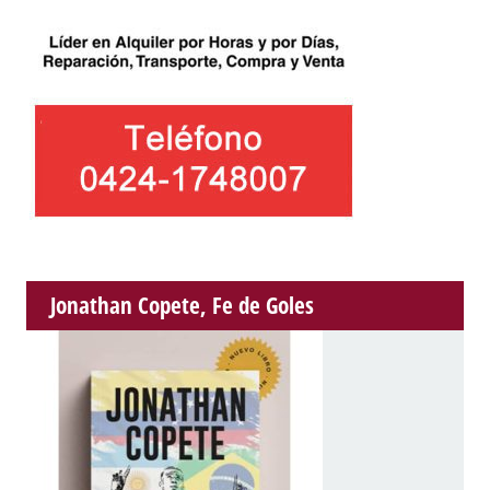
Jonathan Copete, Fe de Goles