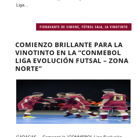
Liga...
FIORAVANTE DE SIMONE
,
FÚTBOL SALA
,
LA VINOTINTO
COMIENZO BRILLANTE PARA LA
VINOTINTO EN LA “CONMEBOL
LIGA EVOLUCIÓN FUTSAL – ZONA
NORTE”
CARACAS – Comenzó la “CONMEBOL Liga Evolución