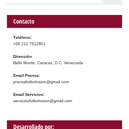
Contacto
Teléfono:
+58 212 7512851
Dirección
:
Bello Monte, Caracas, D.C. Venezuela
Email Prensa:
prensafutbolvision@gmail.com
Email Servicios:
serviciosfutbolvision@gmail.com
Desarrollado por: