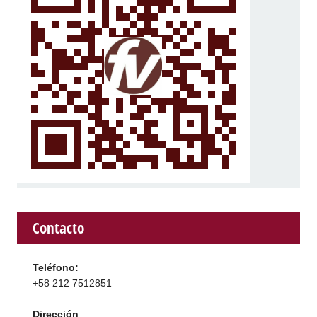
Contacto
Teléfono:
+58 212 7512851
Dirección
: