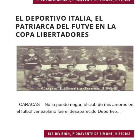
EL DEPORTIVO ITALIA, EL
PATRIARCA DEL FUTVE EN LA
COPA LIBERTADORES
CARACAS – No lo puedo negar, el club de mis amores en
el fútbol venezolano fue el desaparecido Deportivo...
1RA DIVISIÓN
,
FIORAVANTE DE SIMONE
,
HISTORIA