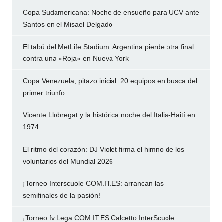
Copa Sudamericana: Noche de ensueño para UCV ante
Santos en el Misael Delgado
El tabú del MetLife Stadium: Argentina pierde otra final
contra una «Roja» en Nueva York
Copa Venezuela, pitazo inicial: 20 equipos en busca del
primer triunfo
Vicente Llobregat y la histórica noche del Italia-Haití en
1974
El ritmo del corazón: DJ Violet firma el himno de los
voluntarios del Mundial 2026
¡Torneo Interscuole COM.IT.ES: arrancan las
semifinales de la pasión!
¡Torneo fv Lega COM.IT.ES Calcetto InterScuole: