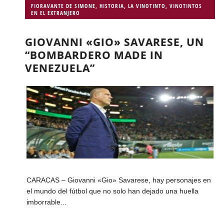
FIORAVANTE DE SIMONE
,
HISTORIA
,
LA VINOTINTO
,
VINOTINTOS
EN EL EXTRANJERO
GIOVANNI «GIO» SAVARESE, UN
“BOMBARDERO MADE IN
VENEZUELA”
CARACAS – Giovanni «Gio» Savarese, hay personajes en
el mundo del fútbol que no solo han dejado una huella
imborrable...