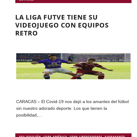
LA LIGA FUTVE TIENE SU
VIDEOJUEGO CON EQUIPOS
RETRO
CARACAS – El Covid-19 nos dejó a los amantes del fútbol
sin nuestro adorado deporte. Los que tienen la
posibilidad,...
1RA DIVISIÓN
,
COPA AMÉRICA
,
COPA LIBERTADORES
,
FIORAVANTE