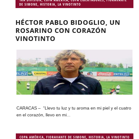
DE SIMONE
,
HISTORIA
,
LA VINOTINTO
HÉCTOR PABLO BIDOGLIO, UN
ROSARINO CON CORAZÓN
VINOTINTO
CARACAS – “Llevo tu luz y tu aroma en mi piel y el cuatro
en el corazón, llevo en mi...
COPA AMÉRICA
,
FIORAVANTE DE SIMONE
,
HISTORIA
,
LA VINOTINTO