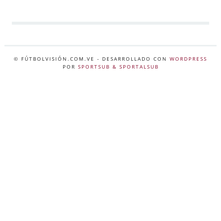
© FÚTBOLVISIÓN.COM.VE
- DESARROLLADO CON
WORDPRESS
POR
SPORTSUB & SPORTALSUB