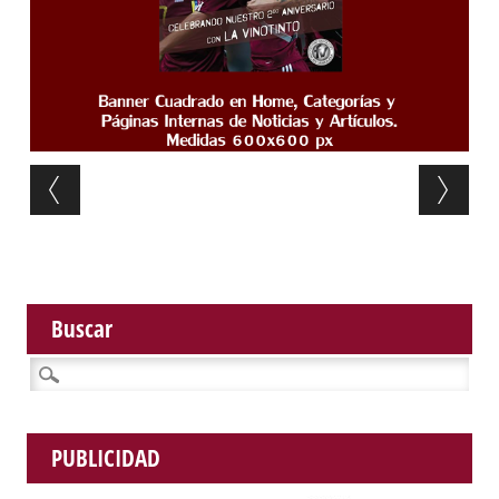
Post navigation
Buscar
Buscar:
PUBLICIDAD