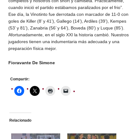
completos y nosotros con short y camiseta. Prácticamente,
cuando inició el partido estábamos paralizados por el frio”.
Ese día, la Vinotinto fue derrotada con marcador de 11-0 con
goles de Killer (8’ y 41’), Gallego (14’), Ardiles (39’), Kempes
(53’ y 81’), Zanabria (56’ y 64’), Boveda (80’) y Luque (85’).
Afortunadamente, en el siglo XXI la historia cambió. Nuestros
jugadores tienen una indumentaria más adecuada y una
preparación física mejor.
Fioravante De Simone
Compartir:
Relacionado