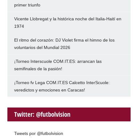
primer triunfo
Vicente Llobregat y la histórica noche del Italia-Haití en
1974
El ritmo del corazón: DJ Violet firma el himno de los
voluntarios del Mundial 2026
¡Torneo Interscuole COM.IT.ES: arrancan las
semifinales de la pasión!
¡Torneo fv Lega COM.IT.ES Calcetto InterScuole:
veredictos y emociones en Caracas!
Twitter: @futbolvision
Tweets por @futbolvision