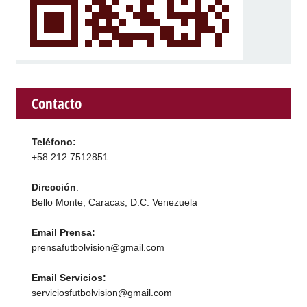
Contacto
Teléfono:
+58 212 7512851
Dirección
:
Bello Monte, Caracas, D.C. Venezuela
Email Prensa:
prensafutbolvision@gmail.com
Email Servicios:
serviciosfutbolvision@gmail.com