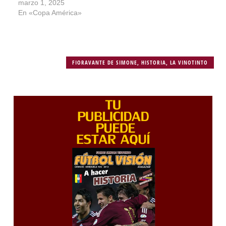
marzo 1, 2025
En «Copa América»
FIORAVANTE DE SIMONE
,
HISTORIA
,
LA VINOTINTO