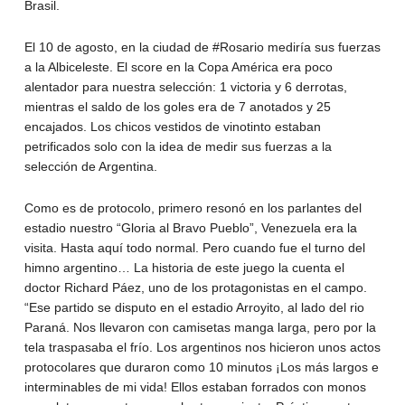
Brasil.
El 10 de agosto, en la ciudad de #Rosario mediría sus fuerzas
a la Albiceleste. El score en la Copa América era poco
alentador para nuestra selección: 1 victoria y 6 derrotas,
mientras el saldo de los goles era de 7 anotados y 25
encajados. Los chicos vestidos de vinotinto estaban
petrificados solo con la idea de medir sus fuerzas a la
selección de Argentina.
Como es de protocolo, primero resonó en los parlantes del
estadio nuestro “Gloria al Bravo Pueblo”, Venezuela era la
visita. Hasta aquí todo normal. Pero cuando fue el turno del
himno argentino… La historia de este juego la cuenta el
doctor Richard Páez, uno de los protagonistas en el campo.
“Ese partido se disputo en el estadio Arroyito, al lado del rio
Paraná. Nos llevaron con camisetas manga larga, pero por la
tela traspasaba el frío. Los argentinos nos hicieron unos actos
protocolares que duraron como 10 minutos ¡Los más largos e
interminables de mi vida! Ellos estaban forrados con monos