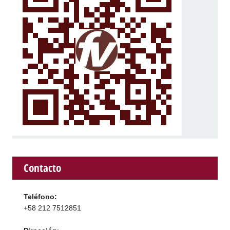
Contacto
Teléfono:
+58 212 7512851