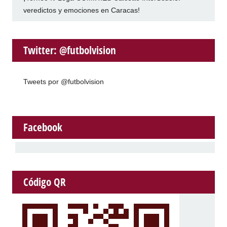
veredictos y emociones en Caracas!
Twitter: @futbolvision
Tweets por @futbolvision
Facebook
Código QR