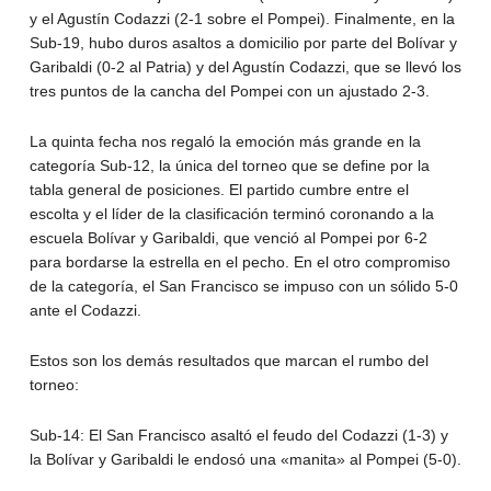
y el Agustín Codazzi (2-1 sobre el Pompei). Finalmente, en la
Sub-19, hubo duros asaltos a domicilio por parte del Bolívar y
Garibaldi (0-2 al Patria) y del Agustín Codazzi, que se llevó los
tres puntos de la cancha del Pompei con un ajustado 2-3.
La quinta fecha nos regaló la emoción más grande en la
categoría Sub-12, la única del torneo que se define por la
tabla general de posiciones. El partido cumbre entre el
escolta y el líder de la clasificación terminó coronando a la
escuela Bolívar y Garibaldi, que venció al Pompei por 6-2
para bordarse la estrella en el pecho. En el otro compromiso
de la categoría, el San Francisco se impuso con un sólido 5-0
ante el Codazzi.
Estos son los demás resultados que marcan el rumbo del
torneo:
Sub-14: El San Francisco asaltó el feudo del Codazzi (1-3) y
la Bolívar y Garibaldi le endosó una «manita» al Pompei (5-0).