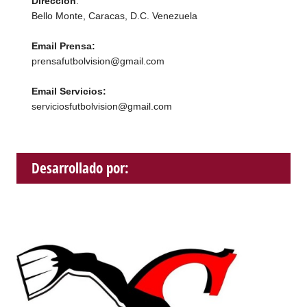
Dirección
:
Bello Monte, Caracas, D.C. Venezuela
Email Prensa:
prensafutbolvision@gmail.com
Email Servicios:
serviciosfutbolvision@gmail.com
Desarrollado por: