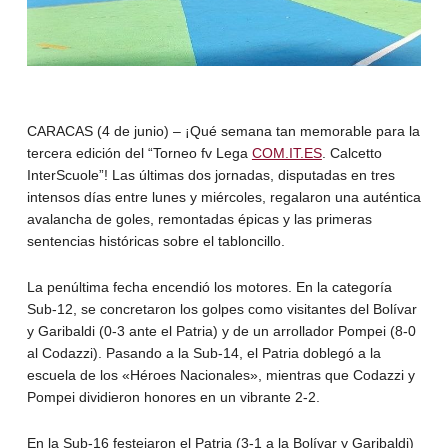
CARACAS (4 de junio) – ¡Qué semana tan memorable para la
tercera edición del “Torneo fv Lega
COM.IT.ES
. Calcetto
InterScuole”! Las últimas dos jornadas, disputadas en tres
intensos días entre lunes y miércoles, regalaron una auténtica
avalancha de goles, remontadas épicas y las primeras
sentencias históricas sobre el tabloncillo.
La penúltima fecha encendió los motores. En la categoría
Sub-12, se concretaron los golpes como visitantes del Bolívar
y Garibaldi (0-3 ante el Patria) y de un arrollador Pompei (8-0
al Codazzi). Pasando a la Sub-14, el Patria doblegó a la
escuela de los «Héroes Nacionales», mientras que Codazzi y
Pompei dividieron honores en un vibrante 2-2.
En la Sub-16 festejaron el Patria (3-1 a la Bolívar y Garibaldi)