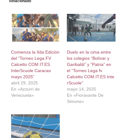
Relacionado
Comienza la IIda Edición
Duelo en la cima entre
del “Torneo Lega FV
los colegios “Bolívar y
Calcetto COM.IT.ES.
Garibaldi” y “Patria” en
InterScuole Caracas
el “Torneo Lega fv
mayo 2025”
Calcetto COM.IT.ES Inte
abril 29, 2025
rScuole”
En «Azzurri de
mayo 14, 2025
Venezuela»
En «Fioravante De
Simone»