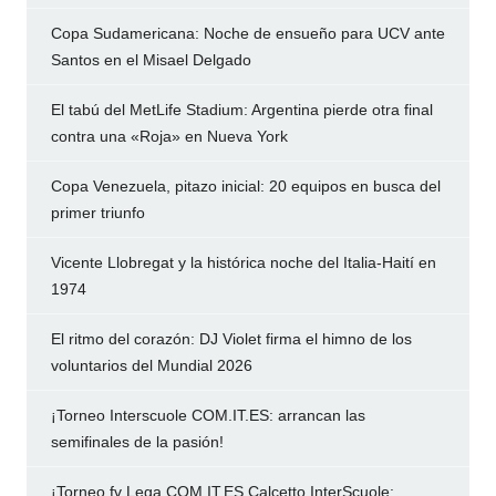
Copa Sudamericana: Noche de ensueño para UCV ante
Santos en el Misael Delgado
El tabú del MetLife Stadium: Argentina pierde otra final
contra una «Roja» en Nueva York
Copa Venezuela, pitazo inicial: 20 equipos en busca del
primer triunfo
Vicente Llobregat y la histórica noche del Italia-Haití en
1974
El ritmo del corazón: DJ Violet firma el himno de los
voluntarios del Mundial 2026
¡Torneo Interscuole COM.IT.ES: arrancan las
semifinales de la pasión!
¡Torneo fv Lega COM.IT.ES Calcetto InterScuole: