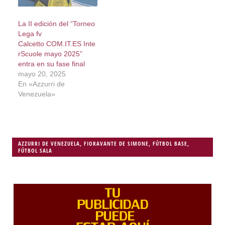
La II edición del “Torneo
Lega fv
Calcetto COM.IT.ES Inte
rScuole mayo 2025”
entra en su fase final
mayo 20, 2025
En «Azzurri de
Venezuela»
AZZURRI DE VENEZUELA
,
FIORAVANTE DE SIMONE
,
FÚTBOL BASE
,
FÚTBOL SALA