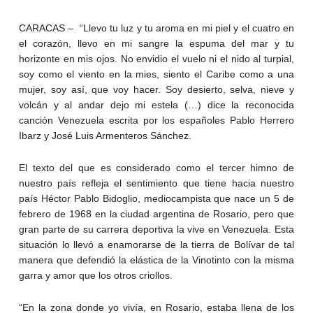
CARACAS – “Llevo tu luz y tu aroma en mi piel y el cuatro en
el corazón, llevo en mi sangre la espuma del mar y tu
horizonte en mis ojos. No envidio el vuelo ni el nido al turpial,
soy como el viento en la mies, siento el Caribe como a una
mujer, soy así, que voy hacer. Soy desierto, selva, nieve y
volcán y al andar dejo mi estela (…) dice la reconocida
canción Venezuela escrita por los españoles Pablo Herrero
Ibarz y José Luis Armenteros Sánchez.
El texto del que es considerado como el tercer himno de
nuestro país refleja el sentimiento que tiene hacia nuestro
país Héctor Pablo Bidoglio, mediocampista que nace un 5 de
febrero de 1968 en la ciudad argentina de Rosario, pero que
gran parte de su carrera deportiva la vive en Venezuela. Esta
situación lo llevó a enamorarse de la tierra de Bolívar de tal
manera que defendió la elástica de la Vinotinto con la misma
garra y amor que los otros criollos.
“En la zona donde yo vivía, en Rosario, estaba llena de los