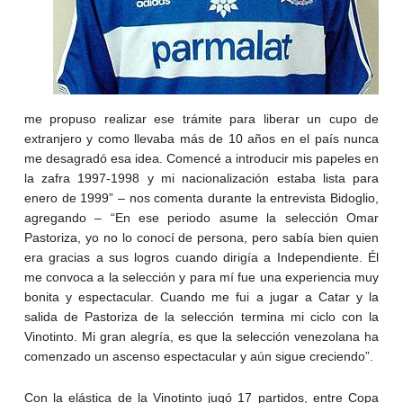
me propuso realizar ese trámite para liberar un cupo de
extranjero y como llevaba más de 10 años en el país nunca
me desagradó esa idea. Comencé a introducir mis papeles en
la zafra 1997-1998 y mi nacionalización estaba lista para
enero de 1999” – nos comenta durante la entrevista Bidoglio,
agregando – “En ese periodo asume la selección Omar
Pastoriza, yo no lo conocí de persona, pero sabía bien quien
era gracias a sus logros cuando dirigía a Independiente. Él
me convoca a la selección y para mí fue una experiencia muy
bonita y espectacular. Cuando me fui a jugar a Catar y la
salida de Pastoriza de la selección termina mi ciclo con la
Vinotinto. Mi gran alegría, es que la selección venezolana ha
comenzado un ascenso espectacular y aún sigue creciendo”.
Con la elástica de la Vinotinto jugó 17 partidos, entre Copa