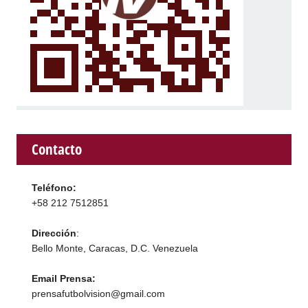
Contacto
Teléfono:
+58 212 7512851
Dirección
:
Bello Monte, Caracas, D.C. Venezuela
Email Prensa:
prensafutbolvision@gmail.com