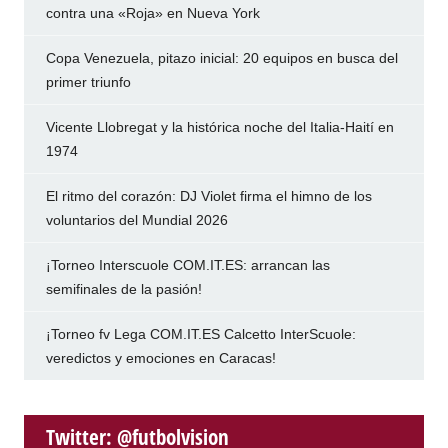
contra una «Roja» en Nueva York
Copa Venezuela, pitazo inicial: 20 equipos en busca del
primer triunfo
Vicente Llobregat y la histórica noche del Italia-Haití en
1974
El ritmo del corazón: DJ Violet firma el himno de los
voluntarios del Mundial 2026
¡Torneo Interscuole COM.IT.ES: arrancan las
semifinales de la pasión!
¡Torneo fv Lega COM.IT.ES Calcetto InterScuole:
veredictos y emociones en Caracas!
Twitter: @futbolvision