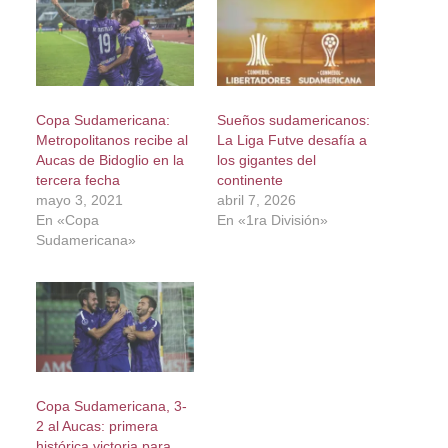
Copa Sudamericana:
Sueños sudamericanos:
Metropolitanos recibe al
La Liga Futve desafía a
Aucas de Bidoglio en la
los gigantes del
tercera fecha
continente
mayo 3, 2021
abril 7, 2026
En «Copa
En «1ra División»
Sudamericana»
Copa Sudamericana, 3-
2 al Aucas: primera
histórica victoria para