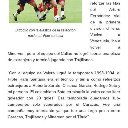
reforzar las filas
del Arturo
Fernández Vial
de la primera
división chilena.
Bidoglio con la elastica de la selección
Vuelve a
nacional. Foto cortesía
Venezuela, iba a
volver a
Minerven, pero el equipo del Callao no logró liberar una plaza
de extranjero y terminó jugando con Trujillanos.
“Con el equipo de Valera jugué la temporada 1993-1994, el
Profe Rafa Santana era el técnico y tenía como refuerzos
extranjeros a Roberto Zarate, Chichua García, Rodrigo Soto y
mi persona. El colombiano Soto terminaría la zafra como líder
goleador con 20 goles. Esa temporada quedamos sub-
campeones solo superados por el Caracas. Fue una
campaña muy intersante ya que fue una larga pelea entre
Caracas, Trujillanos y Minerven por el Título”.