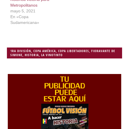
Metropolitanos
mayo 5, 2021
En «Copa
Sudamericana»
1RA DIVISIÓN
,
COPA AMÉRICA
,
COPA LIBERTADORES
,
FIORAVANTE DE
SIMONE
,
HISTORIA
,
LA VINOTINTO