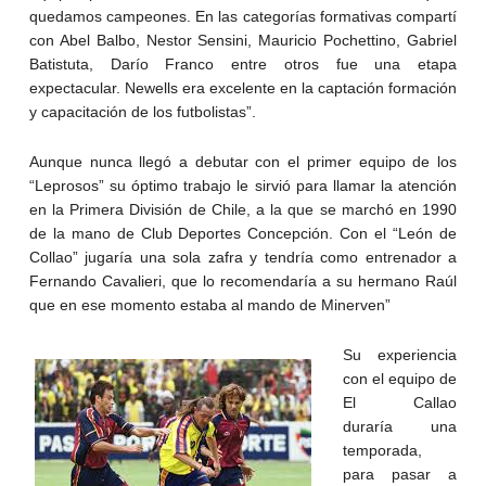
quedamos campeones. En las categorías formativas compartí
con Abel Balbo, Nestor Sensini, Mauricio Pochettino, Gabriel
Batistuta, Darío Franco entre otros fue una etapa
expectacular. Newells era excelente en la captación formación
y capacitación de los futbolistas”.
Aunque nunca llegó a debutar con el primer equipo de los
“Leprosos” su óptimo trabajo le sirvió para llamar la atención
en la Primera División de Chile, a la que se marchó en 1990
de la mano de Club Deportes Concepción. Con el “León de
Collao” jugaría una sola zafra y tendría como entrenador a
Fernando Cavalieri, que lo recomendaría a su hermano Raúl
que en ese momento estaba al mando de Minerven”
Su experiencia
con el equipo de
El Callao
duraría una
temporada,
para pasar a