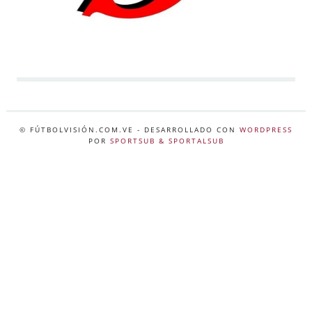
© FÚTBOLVISIÓN.COM.VE
- DESARROLLADO CON
WORDPRESS
POR
SPORTSUB & SPORTALSUB