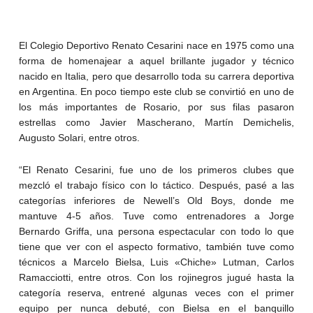
El Colegio Deportivo Renato Cesarini nace en 1975 como una
forma de homenajear a aquel brillante jugador y técnico
nacido en Italia, pero que desarrollo toda su carrera deportiva
en Argentina. En poco tiempo este club se convirtió en uno de
los más importantes de Rosario, por sus filas pasaron
estrellas como Javier Mascherano, Martín Demichelis,
Augusto Solari, entre otros.
“El Renato Cesarini, fue uno de los primeros clubes que
mezcló el trabajo físico con lo táctico. Después, pasé a las
categorías inferiores de Newell’s Old Boys, donde me
mantuve 4-5 años. Tuve como entrenadores a Jorge
Bernardo Griffa, una persona espectacular con todo lo que
tiene que ver con el aspecto formativo, también tuve como
técnicos a Marcelo Bielsa, Luis «Chiche» Lutman, Carlos
Ramacciotti, entre otros. Con los rojinegros jugué hasta la
categoría reserva, entrené algunas veces con el primer
equipo per nunca debuté, con Bielsa en el banquillo