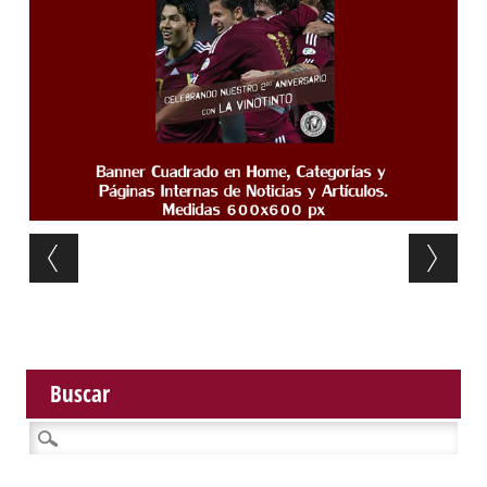
Post navigation
Buscar
Buscar: