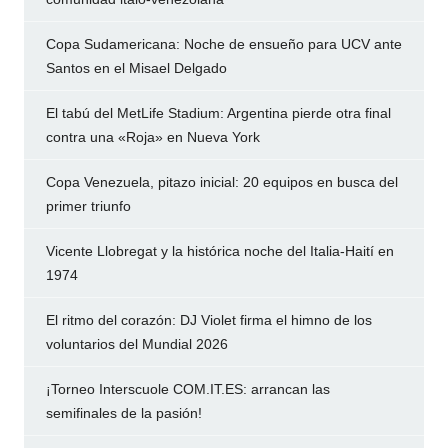
Copa Sudamericana: Noche de ensueño para UCV ante
Santos en el Misael Delgado
El tabú del MetLife Stadium: Argentina pierde otra final
contra una «Roja» en Nueva York
Copa Venezuela, pitazo inicial: 20 equipos en busca del
primer triunfo
Vicente Llobregat y la histórica noche del Italia-Haití en
1974
El ritmo del corazón: DJ Violet firma el himno de los
voluntarios del Mundial 2026
¡Torneo Interscuole COM.IT.ES: arrancan las
semifinales de la pasión!