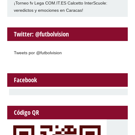
¡Torneo fv Lega COM.IT.ES Calcetto InterScuole:
veredictos y emociones en Caracas!
Twitter: @futbolvision
Tweets por @futbolvision
Facebook
Código QR