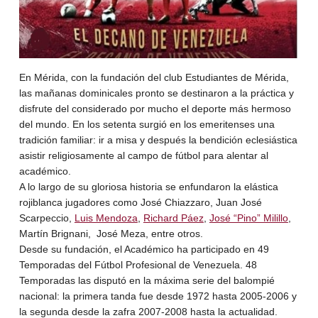
En Mérida, con la fundación del club Estudiantes de Mérida,
las mañanas dominicales pronto se destinaron a la práctica y
disfrute del considerado por mucho el deporte más hermoso
del mundo. En los setenta surgió en los emeritenses una
tradición familiar: ir a misa y después la bendición eclesiástica
asistir religiosamente al campo de fútbol para alentar al
académico.
A lo largo de su gloriosa historia se enfundaron la elástica
rojiblanca jugadores como José Chiazzaro, Juan José
Scarpeccio,
Luis Mendoza
,
Richard Páez
,
José “Pino” Milillo
,
Martín Brignani, José Meza, entre otros.
Desde su fundación, el Académico ha participado en 49
Temporadas del Fútbol Profesional de Venezuela. 48
Temporadas las disputó en la máxima serie del balompié
nacional: la primera tanda fue desde 1972 hasta 2005-2006 y
la segunda desde la zafra 2007-2008 hasta la actualidad.