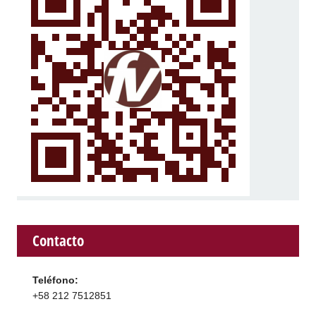
Contacto
Teléfono:
+58 212 7512851