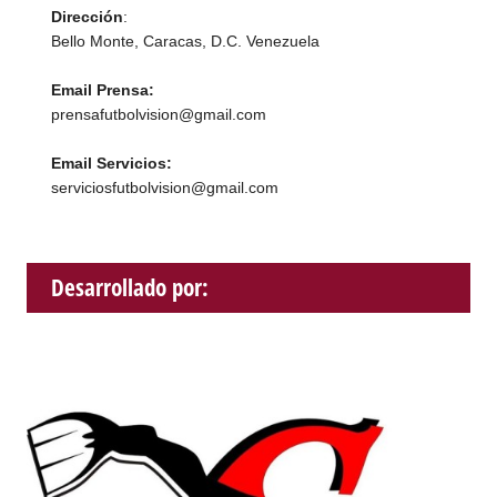
Dirección
:
Bello Monte, Caracas, D.C. Venezuela
Email Prensa:
prensafutbolvision@gmail.com
Email Servicios:
serviciosfutbolvision@gmail.com
Desarrollado por: