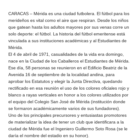
CARACAS – Mérida es una ciudad futbolera. El fútbol para los
merideños es vital como el aire que respiran. Desde los niños
que gatean hasta los adultos mayores por sus venas corre un
solo deporte: el fútbol. La historia del fútbol emeritense está
vinculada a sus instituciones académicas y al Estudiantes de
Mérida.
El 4 de abril de 1971, casualidades de la vida era domingo,
nace en la Ciudad de los Caballeros el Estudiantes de Mérida.
Ese día, 58 personas se reunieron en el Edificio Beatriz de la
Avenida 16 de septiembre de la localidad andina, para
aprobar los Estatutos y elegir la Junta Directiva, quedando
rectificado en esa reunión el uso de los colores oficiales rojo y
blanco a rayas verticales en honor a los colores utilizados por
el equipo del Colegio San José de Mérida (institución donde
se formaron académicamente varios de sus fundadores).
Uno de los principales precursores y entusiastas promotores
de materializar la idea de tener un club que identificara a la
ciudad de Mérida fue el Ingeniero Guillermo Soto Rosa (se le
daría el nombre del estadio en su honor).