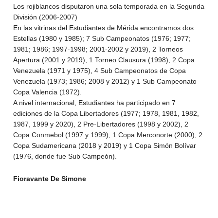
Los rojiblancos disputaron una sola temporada en la Segunda
División (2006-2007)
En las vitrinas del Estudiantes de Mérida encontramos dos
Estellas (1980 y 1985); 7 Sub Campeonatos (1976; 1977;
1981; 1986; 1997-1998; 2001-2002 y 2019), 2 Torneos
Apertura (2001 y 2019), 1 Torneo Clausura (1998), 2 Copa
Venezuela (1971 y 1975), 4 Sub Campeonatos de Copa
Venezuela (1973; 1986; 2008 y 2012) y 1 Sub Campeonato
Copa Valencia (1972).
A nivel internacional, Estudiantes ha participado en 7
ediciones de la Copa Libertadores (1977; 1978, 1981, 1982,
1987, 1999 y 2020), 2 Pre-Libertadores (1998 y 2002), 2
Copa Conmebol (1997 y 1999), 1 Copa Merconorte (2000), 2
Copa Sudamericana (2018 y 2019) y 1 Copa Simón Bolívar
(1976, donde fue Sub Campeón).
Fioravante De Simone