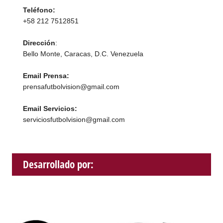
Teléfono:
+58 212 7512851
Dirección
:
Bello Monte, Caracas, D.C. Venezuela
Email Prensa:
prensafutbolvision@gmail.com
Email Servicios:
serviciosfutbolvision@gmail.com
Desarrollado por: