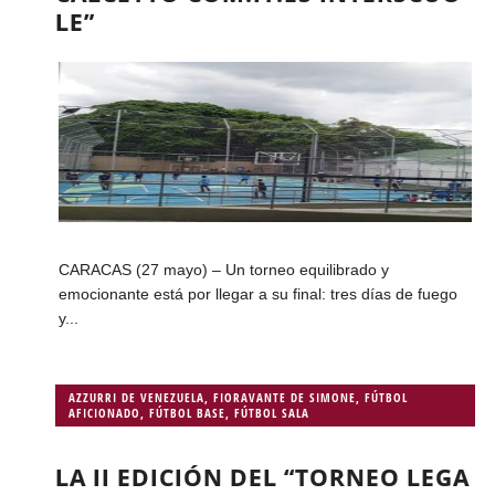
LE”
CARACAS (27 mayo) – Un torneo equilibrado y
emocionante está por llegar a su final: tres días de fuego
y...
AZZURRI DE VENEZUELA
,
FIORAVANTE DE SIMONE
,
FÚTBOL
AFICIONADO
,
FÚTBOL BASE
,
FÚTBOL SALA
LA II EDICIÓN DEL “TORNEO LEGA