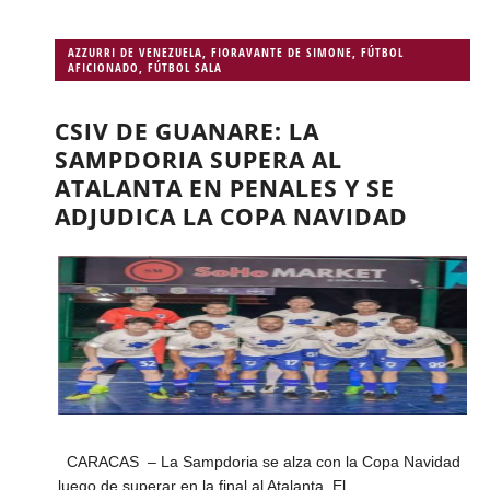
AZZURRI DE VENEZUELA
,
FIORAVANTE DE SIMONE
,
FÚTBOL
AFICIONADO
,
FÚTBOL SALA
CSIV DE GUANARE: LA
SAMPDORIA SUPERA AL
ATALANTA EN PENALES Y SE
ADJUDICA LA COPA NAVIDAD
CARACAS – La Sampdoria se alza con la Copa Navidad
luego de superar en la final al Atalanta. El...