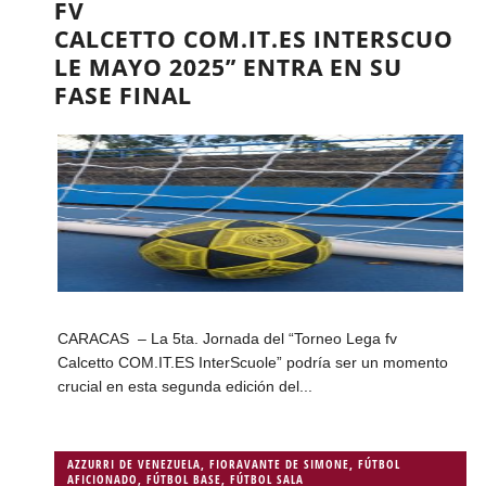
FV
CALCETTO COM.IT.ES INTERSCUO
LE MAYO 2025” ENTRA EN SU
FASE FINAL
CARACAS – La 5ta. Jornada del “Torneo Lega fv
Calcetto COM.IT.ES InterScuole” podría ser un momento
crucial en esta segunda edición del...
AZZURRI DE VENEZUELA
,
FIORAVANTE DE SIMONE
,
FÚTBOL
AFICIONADO
,
FÚTBOL BASE
,
FÚTBOL SALA