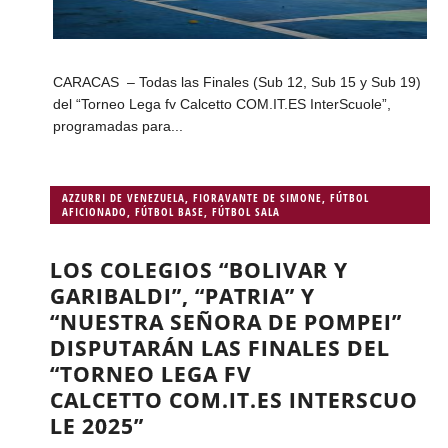
CARACAS – Todas las Finales (Sub 12, Sub 15 y Sub 19)
del “Torneo Lega fv Calcetto COM.IT.ES InterScuole”,
programadas para...
AZZURRI DE VENEZUELA
,
FIORAVANTE DE SIMONE
,
FÚTBOL
AFICIONADO
,
FÚTBOL BASE
,
FÚTBOL SALA
LOS COLEGIOS “BOLIVAR Y
GARIBALDI”, “PATRIA” Y
“NUESTRA SEÑORA DE POMPEI”
DISPUTARÁN LAS FINALES DEL
“TORNEO LEGA FV
CALCETTO COM.IT.ES INTERSCUO
LE 2025”