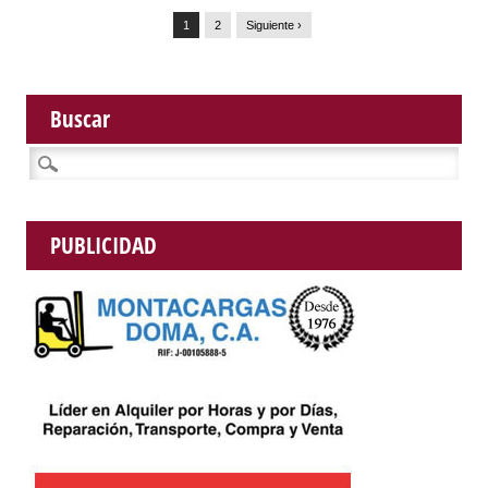
1
2
Siguiente ›
Buscar
Buscar:
PUBLICIDAD