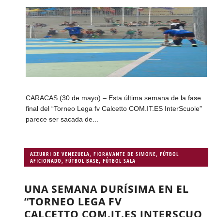
CARACAS (30 de mayo) – Esta última semana de la fase
final del “Torneo Lega fv Calcetto COM.IT.ES InterScuole”
parece ser sacada de...
AZZURRI DE VENEZUELA
,
FIORAVANTE DE SIMONE
,
FÚTBOL
AFICIONADO
,
FÚTBOL BASE
,
FÚTBOL SALA
UNA SEMANA DURÍSIMA EN EL
“TORNEO LEGA FV
CALCETTO COM.IT.ES INTERSCUO