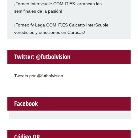
¡Torneo Interscuole COM.IT.ES: arrancan las
semifinales de la pasión!
¡Torneo fv Lega COM.IT.ES Calcetto InterScuole:
veredictos y emociones en Caracas!
Twitter: @futbolvision
Tweets por @futbolvision
Facebook
Código QR