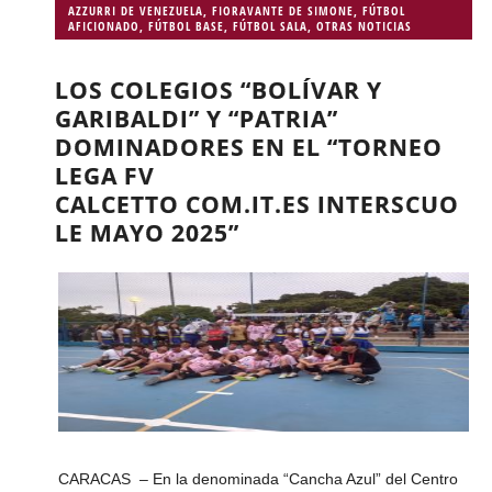
AZZURRI DE VENEZUELA
,
FIORAVANTE DE SIMONE
,
FÚTBOL
AFICIONADO
,
FÚTBOL BASE
,
FÚTBOL SALA
,
OTRAS NOTICIAS
LOS COLEGIOS “BOLÍVAR Y
GARIBALDI” Y “PATRIA”
DOMINADORES EN EL “TORNEO
LEGA FV
CALCETTO COM.IT.ES INTERSCUO
LE MAYO 2025”
CARACAS – En la denominada “Cancha Azul” del Centro