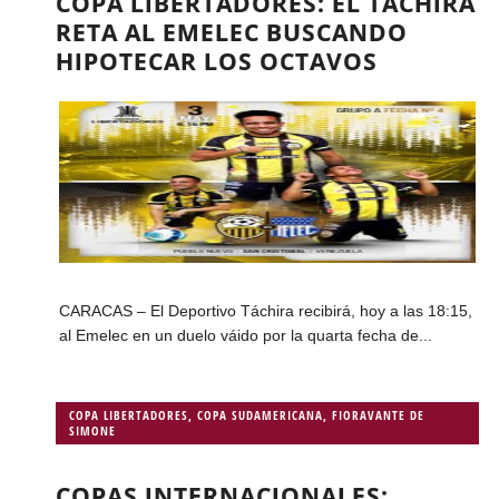
COPA LIBERTADORES: EL TÁCHIRA
RETA AL EMELEC BUSCANDO
HIPOTECAR LOS OCTAVOS
CARACAS – El Deportivo Táchira recibirá, hoy a las 18:15,
al Emelec en un duelo váido por la quarta fecha de...
COPA LIBERTADORES
,
COPA SUDAMERICANA
,
FIORAVANTE DE
SIMONE
COPAS INTERNACIONALES: