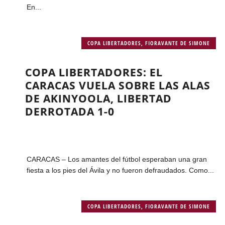
En...
COPA LIBERTADORES
,
FIORAVANTE DE SIMONE
COPA LIBERTADORES: EL
CARACAS VUELA SOBRE LAS ALAS
DE AKINYOOLA, LIBERTAD
DERROTADA 1-0
CARACAS – Los amantes del fútbol esperaban una gran
fiesta a los pies del Ávila y no fueron defraudados. Como...
COPA LIBERTADORES
,
FIORAVANTE DE SIMONE