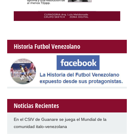
Historia Futbol Venezolano
Noticias Recientes
En el CSIV de Guanare se juega el Mundial de la
comunidad italo-venezolana