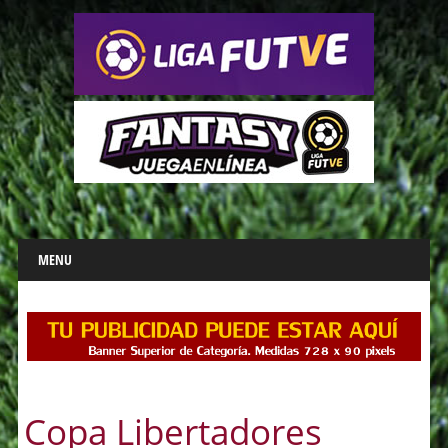
Main menu
Skip
MENU
to
content
Copa Libertadores