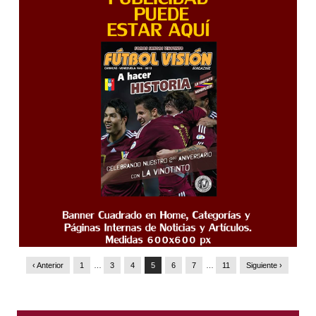
‹ Anterior
1
…
3
4
5
6
7
…
11
Siguiente ›