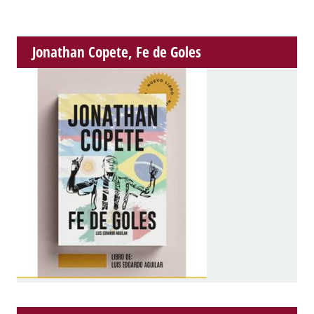
Jonathan Copete, Fe de Goles