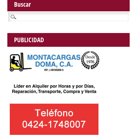
Buscar
Buscar:
PUBLICIDAD