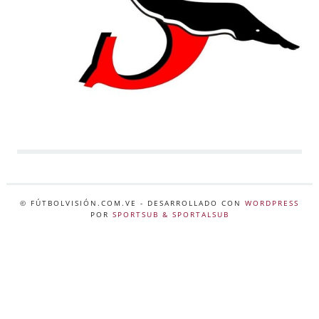
© FÚTBOLVISIÓN.COM.VE
- DESARROLLADO CON
WORDPRESS
POR
SPORTSUB & SPORTALSUB