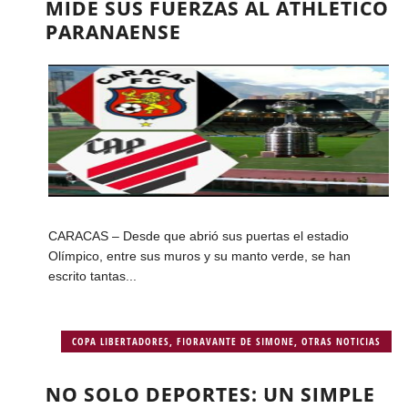
MIDE SUS FUERZAS AL ATHLETICO
PARANAENSE
CARACAS – Desde que abrió sus puertas el estadio
Olímpico, entre sus muros y su manto verde, se han
escrito tantas...
COPA LIBERTADORES
,
FIORAVANTE DE SIMONE
,
OTRAS NOTICIAS
NO SOLO DEPORTES: UN SIMPLE