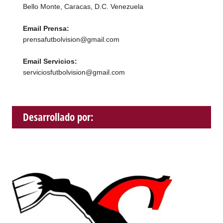
Bello Monte, Caracas, D.C. Venezuela
Email Prensa:
prensafutbolvision@gmail.com
Email Servicios:
serviciosfutbolvision@gmail.com
Desarrollado por: