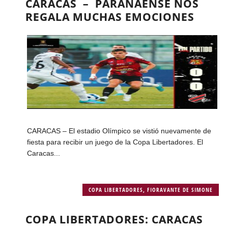
CARACAS – PARANAENSE NOS
REGALA MUCHAS EMOCIONES
CARACAS – El estadio Olímpico se vistió nuevamente de
fiesta para recibir un juego de la Copa Libertadores. El
Caracas...
COPA LIBERTADORES
,
FIORAVANTE DE SIMONE
COPA LIBERTADORES: CARACAS