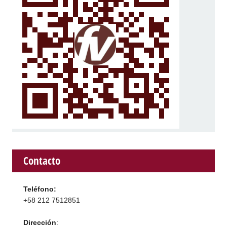
Contacto
Teléfono:
+58 212 7512851
Dirección
: