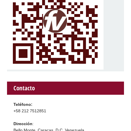
Contacto
Teléfono:
+58 212 7512851
Dirección
:
Bello Monte, Caracas, D.C. Venezuela