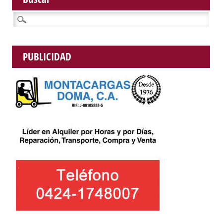
Buscar:
PUBLICIDAD