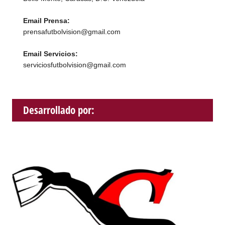
Email Prensa:
prensafutbolvision@gmail.com
Email Servicios:
serviciosfutbolvision@gmail.com
Desarrollado por: