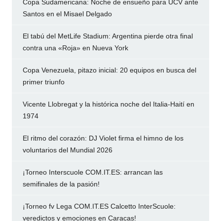
Copa Sudamericana: Noche de ensueño para UCV ante
Santos en el Misael Delgado
El tabú del MetLife Stadium: Argentina pierde otra final
contra una «Roja» en Nueva York
Copa Venezuela, pitazo inicial: 20 equipos en busca del
primer triunfo
Vicente Llobregat y la histórica noche del Italia-Haití en
1974
El ritmo del corazón: DJ Violet firma el himno de los
voluntarios del Mundial 2026
¡Torneo Interscuole COM.IT.ES: arrancan las
semifinales de la pasión!
¡Torneo fv Lega COM.IT.ES Calcetto InterScuole:
veredictos y emociones en Caracas!