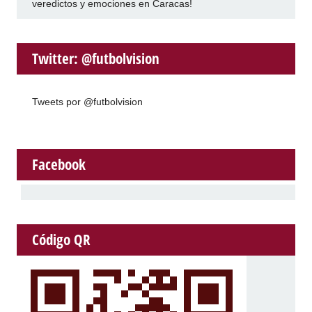
veredictos y emociones en Caracas!
Twitter: @futbolvision
Tweets por @futbolvision
Facebook
Código QR