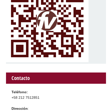
Contacto
Teléfono:
+58 212 7512851
Dirección
: