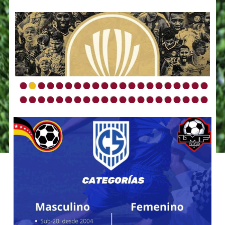
•
•
•
•
•
•
•
•
•
•
•
•
•
•
•
•
•
•
•
•
•
•
•
•
•
•
•
•
•
•
•
•
•
•
•
•
•
•
•
•
•
•