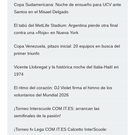
Copa Sudamericana: Noche de ensueño para UCV ante
Santos en el Misael Delgado
El tabú del MetLife Stadium: Argentina pierde otra final
contra una «Roja» en Nueva York
Copa Venezuela, pitazo inicial: 20 equipos en busca del
primer triunfo
Vicente Llobregat y la histórica noche del Italia-Haití en
1974
El ritmo del corazón: DJ Violet firma el himno de los
voluntarios del Mundial 2026
¡Torneo Interscuole COM.IT.ES: arrancan las
semifinales de la pasión!
¡Torneo fv Lega COM.IT.ES Calcetto InterScuole: