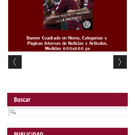
Post navigation
Buscar
Buscar:
PUBLICIDAD