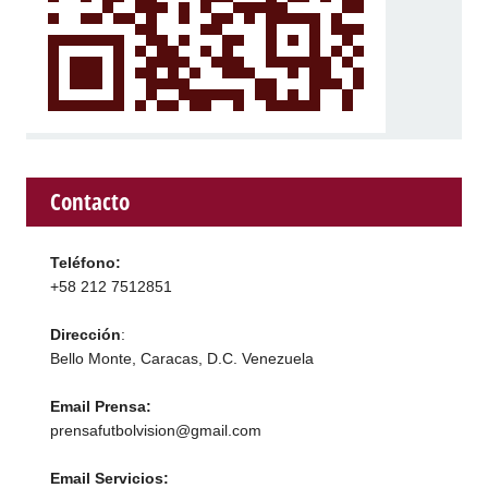
Contacto
Teléfono:
+58 212 7512851
Dirección
:
Bello Monte, Caracas, D.C. Venezuela
Email Prensa:
prensafutbolvision@gmail.com
Email Servicios: