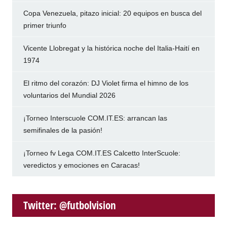
Copa Venezuela, pitazo inicial: 20 equipos en busca del
primer triunfo
Vicente Llobregat y la histórica noche del Italia-Haití en
1974
El ritmo del corazón: DJ Violet firma el himno de los
voluntarios del Mundial 2026
¡Torneo Interscuole COM.IT.ES: arrancan las
semifinales de la pasión!
¡Torneo fv Lega COM.IT.ES Calcetto InterScuole:
veredictos y emociones en Caracas!
Twitter: @futbolvision