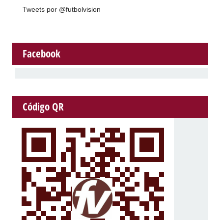
Tweets por @futbolvision
Facebook
Código QR