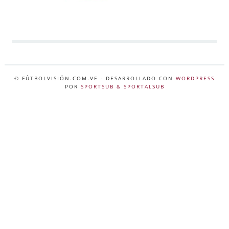
© FÚTBOLVISIÓN.COM.VE
- DESARROLLADO CON
WORDPRESS
POR
SPORTSUB & SPORTALSUB