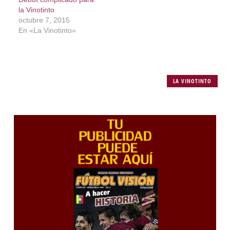
la Vinotinto
octubre 7, 2015
En «La Vinotinto»
LA VINOTINTO