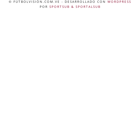
© FÚTBOLVISIÓN.COM.VE
- DESARROLLADO CON
WORDPRESS
POR
SPORTSUB & SPORTALSUB