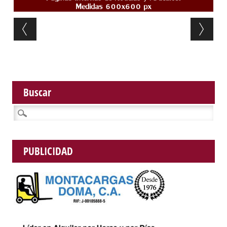
Post navigation
Buscar
Buscar:
PUBLICIDAD