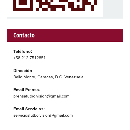
Contacto
Teléfono:
+58 212 7512851
Dirección
:
Bello Monte, Caracas, D.C. Venezuela
Email Prensa:
prensafutbolvision@gmail.com
Email Servicios:
serviciosfutbolvision@gmail.com