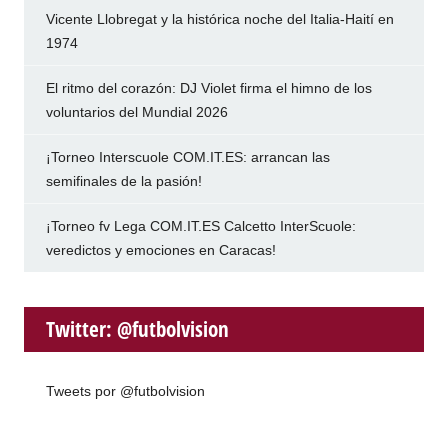
Vicente Llobregat y la histórica noche del Italia-Haití en
1974
El ritmo del corazón: DJ Violet firma el himno de los
voluntarios del Mundial 2026
¡Torneo Interscuole COM.IT.ES: arrancan las
semifinales de la pasión!
¡Torneo fv Lega COM.IT.ES Calcetto InterScuole:
veredictos y emociones en Caracas!
Twitter: @futbolvision
Tweets por @futbolvision