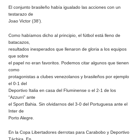
El conjunto brasileño había igualado las acciones con un
testarazo de
Joao Victor (38’).
Como habíamos dicho al principio, el fútbol está lleno de
batacazos,
resultados inesperados que llenaron de gloria a los equipos
que sobre
el papel no eran favoritos. Podemos citar algunos que tienen
como
protagonistas a clubes venezolanos y brasileños por ejemplo
el 0-1 del
Deportivo Italia en casa del Fluminense o el 2-1 de los
“Azzurri” ante
el Sport Bahia. Sin olvidarnos del 3-0 del Portuguesa ante el
Inter de
Porto Alegre.
En la Copa Libertadores derrotas para Carabobo y Deportivo
Táchira. En