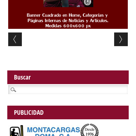
Post navigation
Buscar
Buscar:
PUBLICIDAD