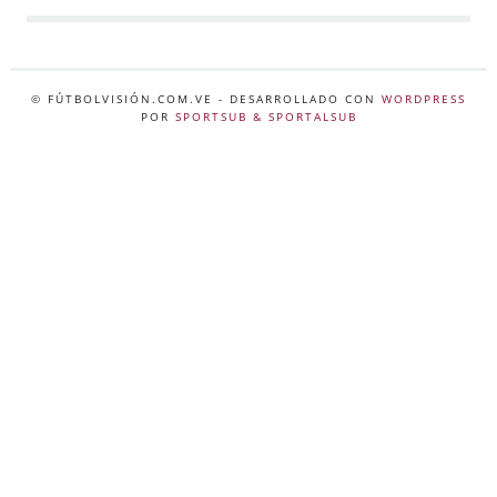
© FÚTBOLVISIÓN.COM.VE
- DESARROLLADO CON
WORDPRESS
POR
SPORTSUB & SPORTALSUB