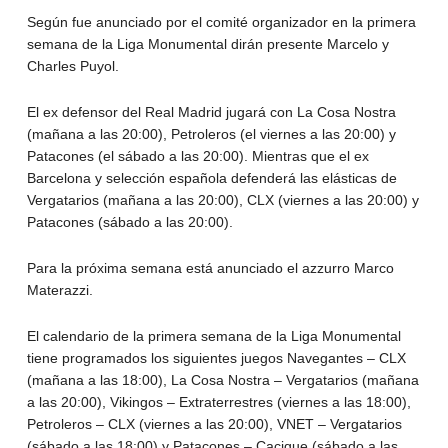
Según fue anunciado por el comité organizador en la primera
semana de la Liga Monumental dirán presente Marcelo y
Charles Puyol.
El ex defensor del Real Madrid jugará con La Cosa Nostra
(mañana a las 20:00), Petroleros (el viernes a las 20:00) y
Patacones (el sábado a las 20:00). Mientras que el ex
Barcelona y selección española defenderá las elásticas de
Vergatarios (mañana a las 20:00), CLX (viernes a las 20:00) y
Patacones (sábado a las 20:00).
Para la próxima semana está anunciado el azzurro Marco
Materazzi.
El calendario de la primera semana de la Liga Monumental
tiene programados los siguientes juegos Navegantes – CLX
(mañana a las 18:00), La Cosa Nostra – Vergatarios (mañana
a las 20:00), Vikingos – Extraterrestres (viernes a las 18:00),
Petroleros – CLX (viernes a las 20:00), VNET – Vergatarios
(sábado a las 18:00) y Patacones – Cacique (sábado a las