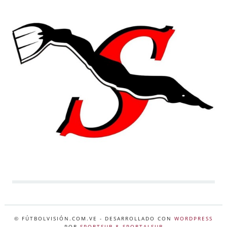
© FÚTBOLVISIÓN.COM.VE
- DESARROLLADO CON
WORDPRESS
POR
SPORTSUB & SPORTALSUB