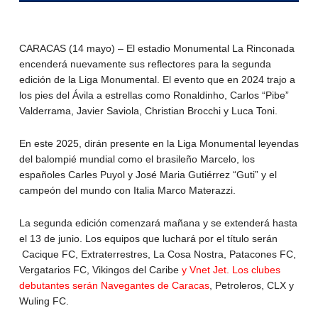
CARACAS (14 mayo) – El estadio Monumental La Rinconada
encenderá nuevamente sus reflectores para la segunda
edición de la Liga Monumental. El evento que en 2024 trajo a
los pies del Ávila a estrellas como Ronaldinho, Carlos “Pibe”
Valderrama, Javier Saviola, Christian Brocchi y Luca Toni.
En este 2025, dirán presente en la Liga Monumental leyendas
del balompié mundial como el brasileño Marcelo, los
españoles Carles Puyol y José Maria Gutiérrez “Guti” y el
campeón del mundo con Italia Marco Materazzi.
La segunda edición comenzará mañana y se extenderá hasta
el 13 de junio. Los equipos que luchará por el título serán
Cacique FC, Extraterrestres, La Cosa Nostra, Patacones FC,
Vergatarios FC, Vikingos del Caribe
y Vnet Jet. Los clubes
debutantes serán Navegantes de Caracas
, Petroleros, CLX y
Wuling FC.