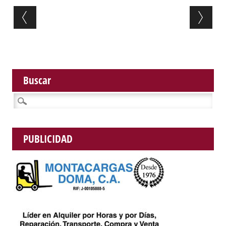
Post navigation
Buscar
Buscar:
PUBLICIDAD