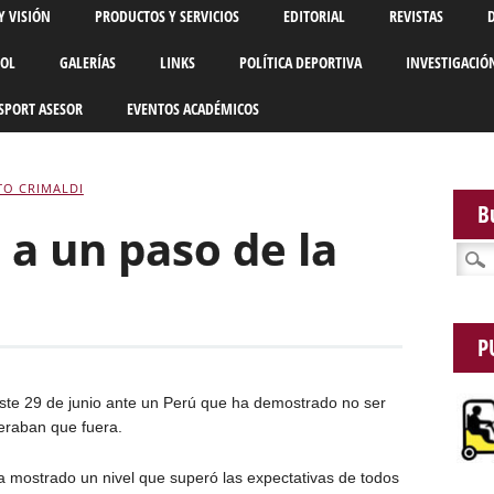
Y VISIÓN
PRODUCTOS Y SERVICIOS
EDITORIAL
REVISTAS
BOL
GALERÍAS
LINKS
POLÍTICA DEPORTIVA
INVESTIGACIÓ
SPORT ASESOR
EVENTOS ACADÉMICOS
TO CRIMALDI
B
: a un paso de la
Busca
P
ste 29 de junio ante un Perú que ha demostrado no ser
eraban que fuera.
a mostrado un nivel que superó las expectativas de todos