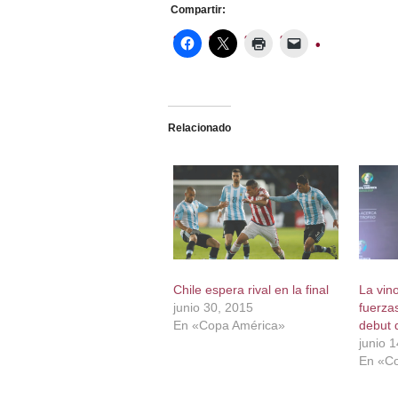
Compartir:
Relacionado
Chile espera rival en la final
La vin
junio 30, 2015
fuerza
En «Copa América»
debut 
junio 
En «C