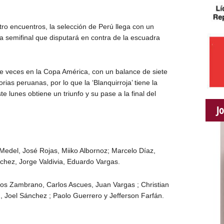
ro encuentros, la selección de Perú llega con un
la semifinal que disputará en contra de la escuadra
ve veces en la Copa América,
con un balance de siete
orias peruanas, por lo que la ‘Blanquirroja’ tiene la
te lunes obtiene un triunfo y su pase a la final del
J
 Medel, José Rojas, Miiko Albornoz; Marcelo Díaz,
nchez, Jorge Valdivia, Eduardo Vargas.
los Zambrano, Carlos Ascues, Juan Vargas ; Christian
, Joel Sánchez ; Paolo Guerrero y Jefferson Farfán.