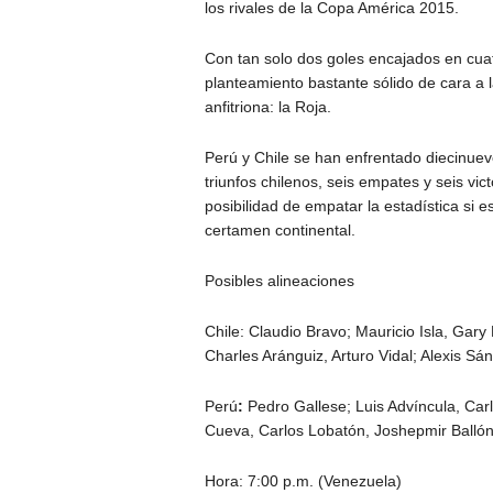
los rivales de la Copa América 2015.
Con tan solo dos goles encajados en cuat
planteamiento bastante sólido de cara a 
anfitriona: la Roja.
Perú y Chile se han enfrentado diecinue
triunfos chilenos, seis empates y seis vict
posibilidad de empatar la estadística si es
certamen continental.
Posibles alineaciones
Chile: Claudio Bravo; Mauricio Isla, Gary
Charles Aránguiz, Arturo Vidal; Alexis Sá
Perú
:
Pedro Gallese; Luis Advíncula, Car
Cueva, Carlos Lobatón, Joshepmir Ballón
Hora: 7:00 p.m. (Venezuela)