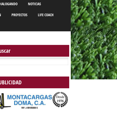
DIALOGANDO
NOTICIAS
N
PROYECTOS
LIFE COACH
uscar
r:
UBLICIDAD