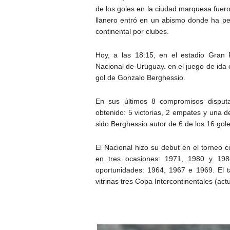
de los goles en la ciudad marquesa fuero
llanero entró en un abismo donde ha pe
continental por clubes.
Hoy, a las 18:15, en el estadio Gran 
Nacional de Uruguay. en el juego de ida 
gol de Gonzalo Berghessio.
En sus últimos 8 compromisos disputa
obtenido: 5 victorias, 2 empates y una 
sido Berghessio autor de 6 de los 16 gol
El Nacional hizo su debut en el torneo c
en tres ocasiones: 1971, 1980 y 19
oportunidades: 1964, 1967 e 1969. El
vitrinas tres Copa Intercontinentales (ac