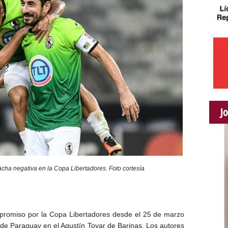
J
acha negativa en la Copa Libertadores. Foto cortesía
omiso por la Copa Libertadores desde el 25 de marzo
 de Paraguay en el Agustín Tovar de Barinas. Los autores