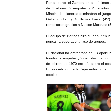
Por su parte, el Zamora en sus últimas 
de 4 vitorias, 2 empates y 2 derrotas. 
Mineiro: los llaneros dominaban el juego
Gallardo (17’) y Guillermo Paiva (45
remontaron gracias a Maicon Marques (51’
El equipo de Barinas hizo su debut en l
nunca ha superado la fase de grupos.
El Nacional ha enfrentado en 13 oportun
triunfos, 2 empates y 2 derrotas. La prim
de febrero de 1970 ese día sobre el césp
En esa edición de la Copa enfrentó tambi
cotejos.