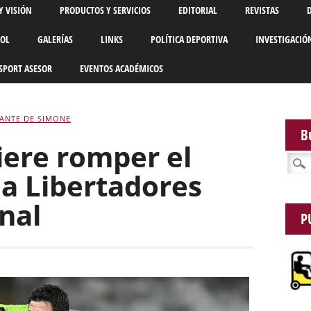
Y VISIÓN
PRODUCTOS Y SERVICIOS
EDITORIAL
REVISTAS
BOL
GALERÍAS
LINKS
POLÍTICA DEPORTIVA
INVESTIGACIÓ
SPORT ASESOR
EVENTOS ACADÉMICOS
ANTE DE SIMONE
B
iere romper el
Busca
la Libertadores
nal
P