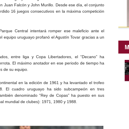
n Juan Falcón y John Murillo. Desde ese día, el conjunto
rdido 16 juegos consecutivos en la máxima competición
Parque Central intentará romper ese maleficio ante el
el equipo uruguayo profanó el Agustín Tovar gracias a un
M
dos, entre liga y Copa Libertadores, el “Decano” ha
derrota. El máximo anotador en ese periodo de tiempo ha
es de su equipo.
ontinental en la edición de 1961 y ha levantado el trofeo
88. El cuadro uruguayo ha sido subcampeón en tres
 también denominado “Rey de Copas” ha puesto en sus
tual mundial de clubes): 1971, 1980 y 1988.