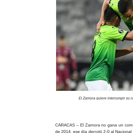
El Zamora quiere interrumpir su r
CARACAS – El Zamora no gana un compr
de 2014, ese día derrotó 2-0 al Nacional