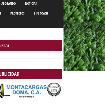
DIALOGANDO
NOTICIAS
N
PROYECTOS
LIFE COACH
uscar
r:
UBLICIDAD