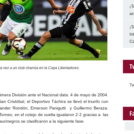
¡T
ar
¡T
In
Ca
T
ta vez a un club charrúa en la Copa Libertadores.
Tw
rimera División ante el Nacional data: 4 de mayo de 2004.
n Cristóbal, el Deportivo Táchira se llevó el triunfo con
exander Rondón, Emerson Panigutti y Guillermo Beraza.
F
 Torneo, en el cotejo de vuelta igualaron 2-2 gracias a las
urinegros se clasificaron a la siguiente fase.