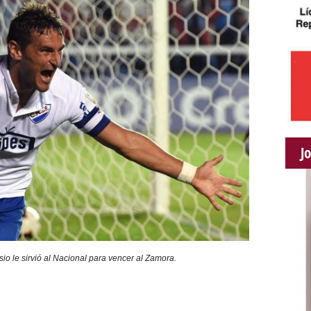
J
io le sirvió al Nacional para vencer al Zamora.