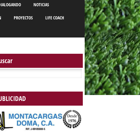
DIALOGANDO
NOTICIAS
N
PROYECTOS
LIFE COACH
uscar
r:
UBLICIDAD