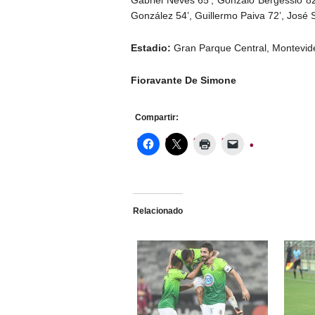
González 54’, Guillermo Paiva 72’, José 
Estadio:
Gran Parque Central, Montevid
Fioravante De Simone
Compartir:
Relacionado