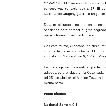
CARACAS – El Zamora extiende su racha
consecutivas se extienden a 17. El co
Nacional de Uruguay gracias a un gol de
Durante el juego disputato en el est
ocasiones para entonar el grito sagrad
aprovecharon al máximo la ocasión.
Con este triunfo, el decano, en sus cua
importante hacia los octavos. El grup
seguido por Nacional con 9, Atlético Mine
La única opción matemática que le qued
adjudicarse una plaza en la Copa sudam
(el 25 de abril en el Agustín Tovar a la
misma hora).
Ficha técnica
Nacional-Zamora 0-1