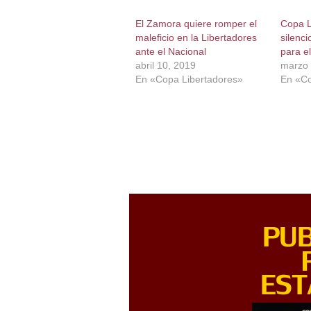
El Zamora quiere romper el
Copa L
maleficio en la Libertadores
silenci
ante el Nacional
para e
abril 10, 2019
marzo 
En «Copa Libertadores»
En «Co