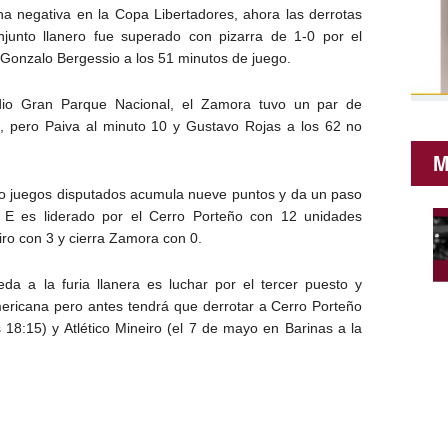
 negativa en la Copa Libertadores, ahora las derrotas
njunto llanero fue superado con pizarra de 1-0 por el
 Gonzalo Bergessio a los 51 minutos de juego.
adio Gran Parque Nacional, el Zamora tuvo un par de
o, pero Paiva al minuto 10 y Gustavo Rojas a los 62 no
M
tro juegos disputados acumula nueve puntos y da un paso
o E es liderado por el Cerro Porteño con 12 unidades
iro con 3 y cierra Zamora con 0.
a a la furia llanera es luchar por el tercer puesto y
ericana pero antes tendrá que derrotar a Cerro Porteño
s 18:15) y Atlético Mineiro (el 7 de mayo en Barinas a la