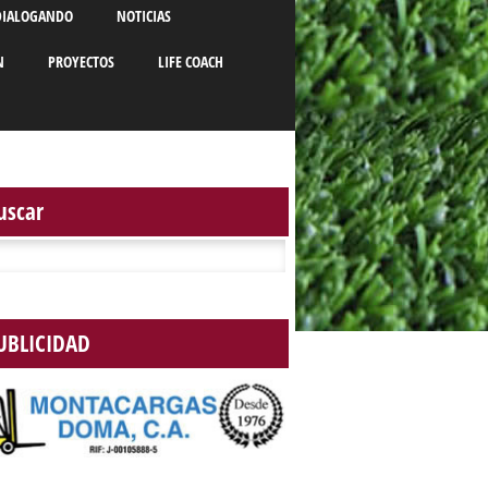
DIALOGANDO
NOTICIAS
N
PROYECTOS
LIFE COACH
uscar
r:
UBLICIDAD