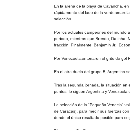
En la arena de la playa de Cavancha, en la
rápidamente del lado de la verdeamarel
selección.
Por los actuales campeones del mundo ag
periodo; mientras que Brendo, Datinha, M
fracción. Finalmente, Benjamin Jr., Edson
Por Venezuela,entonaron el grito de go
En el otro duelo del grupo B, Argentina s
Tras la segunda jornada, la situación en e
puntos, le siguen Argentina y Venezuela 
La selección de la “Pequeña Venecia” vo
de Caracas), para medir sus fuerzas con 
donde el único resultado posible para seg