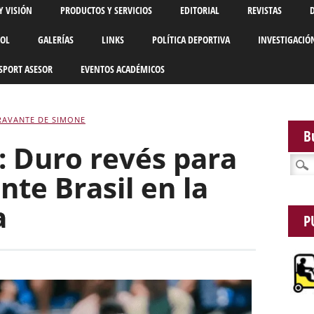
Y VISIÓN
PRODUCTOS Y SERVICIOS
EDITORIAL
REVISTAS
BOL
GALERÍAS
LINKS
POLÍTICA DEPORTIVA
INVESTIGACIÓ
SPORT ASESOR
EVENTOS ACADÉMICOS
RAVANTE DE SIMONE
B
: Duro revés para
Busca
nte Brasil en la
a
P