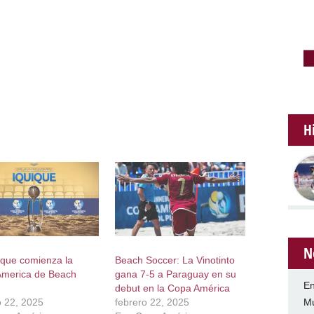
H
N
ique comienza la
Beach Soccer: La Vinotinto
merica de Beach
gana 7-5 a Paraguay en su
En
debut en la Copa América
Mu
o 22, 2025
febrero 22, 2025