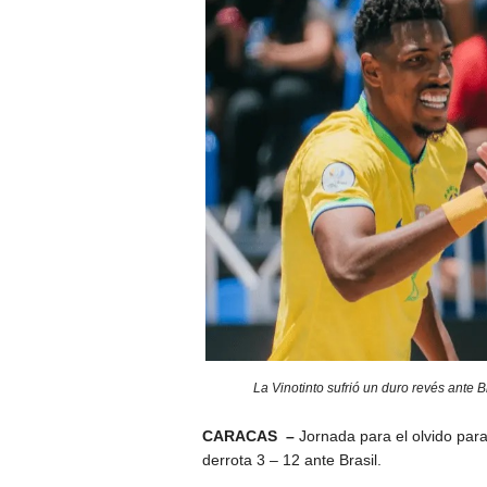
La Vinotinto sufrió un duro revés ante
CARACAS –
Jornada para el olvido par
derrota 3 – 12 ante Brasil.