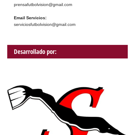
prensafutbolvision@gmail.com
Email Servicios:
serviciosfutbolvision@gmail.com
Desarrollado por: