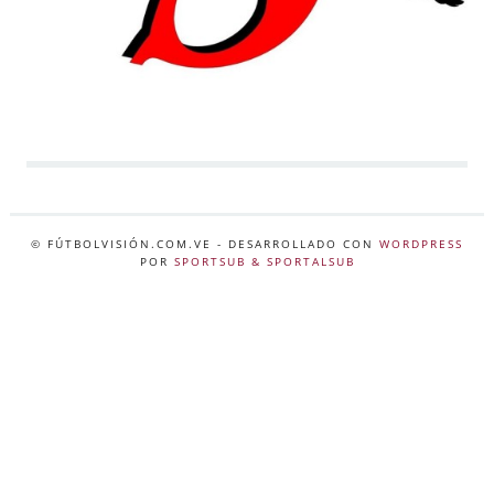
© FÚTBOLVISIÓN.COM.VE
- DESARROLLADO CON
WORDPRESS
POR
SPORTSUB & SPORTALSUB