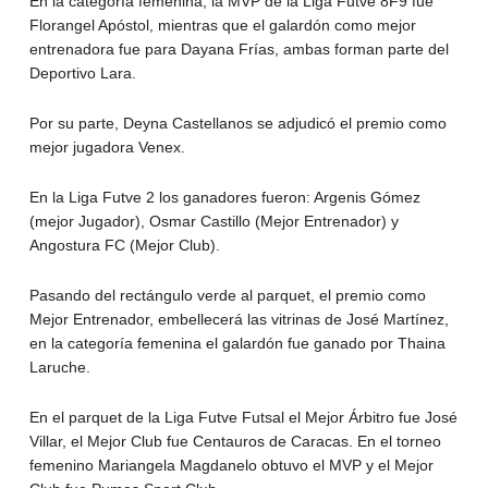
En la categoría femenina, la MVP de la Liga Futve 8F9 fue
Florangel Apóstol, mientras que el galardón como mejor
entrenadora fue para Dayana Frías, ambas forman parte del
Deportivo Lara.
Por su parte, Deyna Castellanos se adjudicó el premio como
mejor jugadora Venex.
En la Liga Futve 2 los ganadores fueron: Argenis Gómez
(mejor Jugador), Osmar Castillo (Mejor Entrenador) y
Angostura FC (Mejor Club).
Pasando del rectángulo verde al parquet, el premio como
Mejor Entrenador, embellecerá las vitrinas de José Martínez,
en la categoría femenina el galardón fue ganado por Thaina
Laruche.
En el parquet de la Liga Futve Futsal el Mejor Árbitro fue José
Villar, el Mejor Club fue Centauros de Caracas. En el torneo
femenino Mariangela Magdanelo obtuvo el MVP y el Mejor