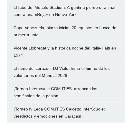
El tabú del MetLife Stadium: Argentina pierde otra final
contra una «Roja» en Nueva York
Copa Venezuela, pitazo inicial: 20 equipos en busca del
primer triunfo
Vicente Llobregat y la histórica noche del Italia-Haití en
1974
El ritmo del corazón: DJ Violet firma el himno de los
voluntarios del Mundial 2026
¡Torneo Interscuole COM.IT.ES: arrancan las
semifinales de la pasión!
¡Torneo fv Lega COM.IT.ES Calcetto InterScuole:
veredictos y emociones en Caracas!