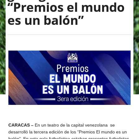
“Premios el mundo
es un balón”
CARACAS –
En un teatro de la capital venezolana se
desarrolló la tercera edición de los “Premios El mundo es un
balón”. En esta gala futbolística estaban presentes futbolistas,