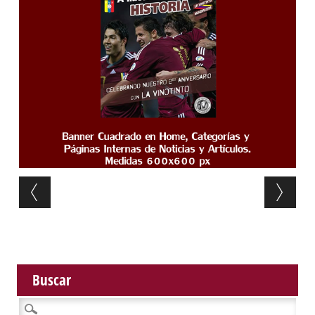
Post navigation
Buscar
Buscar: