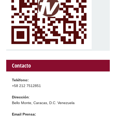
Contacto
Teléfono:
+58 212 7512851
Dirección
:
Bello Monte, Caracas, D.C. Venezuela
Email Prensa: