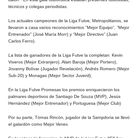
técnicos y colegas periodistas.
Los actuales campeones de la Liga Futve, Metropolitanos, se
llevaron a casa varios reconocimientos “Mejor Equipo”, “Mejor
Entrenador” (José María Morr) y “Mejor Directivo” (Juan
Carlos Ferro).
La lista de ganadores de la Liga Futve la completan: Kevin
Viveros (Mejor Extranjero), Alain Baroja (Mejor Portero),
Jovanny Bolívar (Jugador Revelación), Andrés Romero (Mejor
Sub-20) y Monagas (Mejor Sector Juvenil),
En la Liga Futve Promesas los premios enriquecieron los
palmares deportivos de Santiago De Souza (MVP), Jesús
Hernández (Mejor Entrenador) y Portuguesa (Mejor Club)
Por su parte, Tómas Rincón, jugador de la Sampdoria se llevó
el galardón como Mejor Venex.