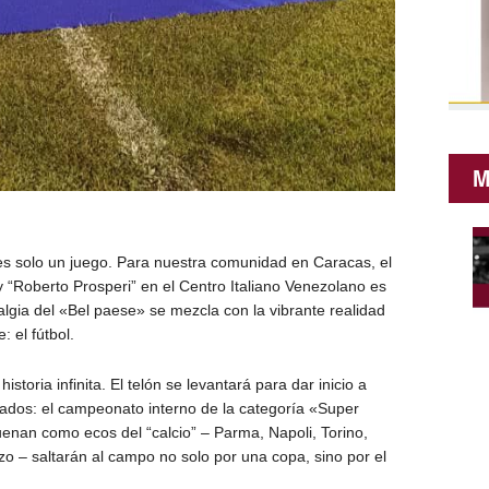
M
 solo un juego. Para nuestra comunidad en Caracas, el
“Roberto Prosperi” en el Centro Italiano Venezolano es
algia del «Bel paese» se mezcla con la vibrante realidad
 el fútbol.
storia infinita. El telón se levantará para dar inicio a
ados: el campeonato interno de la categoría «Super
nan como ecos del “calcio” – Parma, Napoli, Torino,
o – saltarán al campo no solo por una copa, sino por el