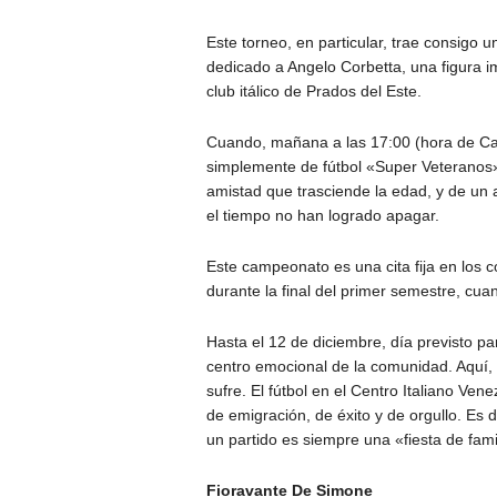
Este torneo, en particular, trae consigo
dedicado a Angelo Corbetta, una figura im
club itálico de Prados del Este.
Cuando, mañana a las 17:00 (hora de Car
simplemente de fútbol «Super Veteranos»
amistad que trasciende la edad, y de un a
el tiempo no han logrado apagar.
Este campeonato es una cita fija en los 
durante la final del primer semestre, cua
Hasta el 12 de diciembre, día previsto par
centro emocional de la comunidad. Aquí,
sufre. El fútbol en el Centro Italiano Ven
de emigración, de éxito y de orgullo. Es 
un partido es siempre una «fiesta de fami
Fioravante De Simone