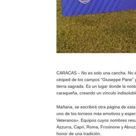
CARACAS – No es solo una cancha. No es
césped de los campos “Giuseppe Pane” y 
tierra sagrada. Es un lugar donde la nost
caraqueña, creando un vínculo indisoluble:
Mañana, se escribirá otra página de esta hi
uno de los torneos más emotivos y esper
Veteranos». Equipos cuyos nombres resue
Azzurra, Capri, Roma, Frosinone y Abruzz
honor de una tradición.