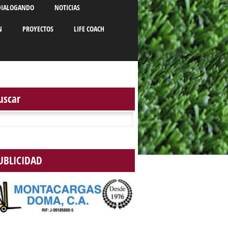
DIALOGANDO
NOTICIAS
N
PROYECTOS
LIFE COACH
uscar
r:
UBLICIDAD