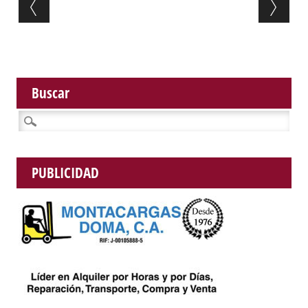
Post navigation
Buscar
Buscar:
PUBLICIDAD