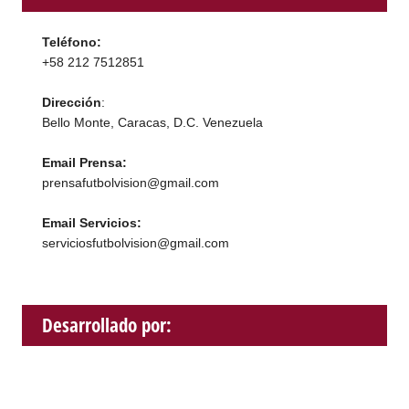
Teléfono:
+58 212 7512851
Dirección
:
Bello Monte, Caracas, D.C. Venezuela
Email Prensa:
prensafutbolvision@gmail.com
Email Servicios:
serviciosfutbolvision@gmail.com
Desarrollado por: