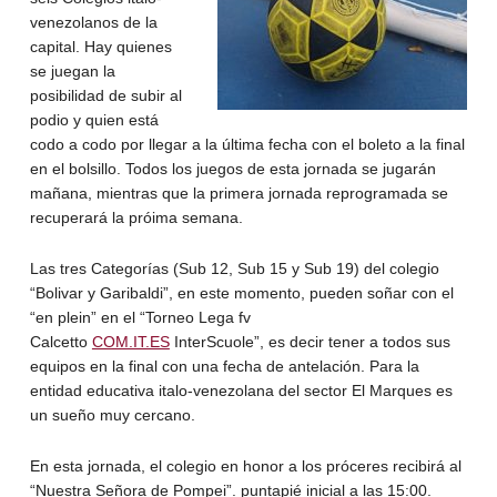
venezolanos de la
capital. Hay quienes
se juegan la
posibilidad de subir al
podio y quien está
codo a codo por llegar a la última fecha con el boleto a la final
en el bolsillo. Todos los juegos de esta jornada se jugarán
mañana, mientras que la primera jornada reprogramada se
recuperará la próima semana.
Las tres Categorías (Sub 12, Sub 15 y Sub 19) del colegio
“Bolivar y Garibaldi”, en este momento, pueden soñar con el
“en plein” en el “Torneo Lega fv
Calcetto
COM.IT.ES
InterScuole”, es decir tener a todos sus
equipos en la final con una fecha de antelación. Para la
entidad educativa italo-venezolana del sector El Marques es
un sueño muy cercano.
En esta jornada, el colegio en honor a los próceres recibirá al
“Nuestra Señora de Pompei”. puntapié inicial a las 15:00.