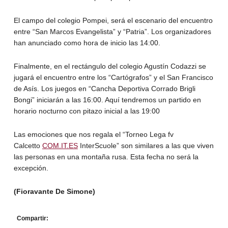
El campo del colegio Pompei, será el escenario del encuentro
entre “San Marcos Evangelista” y “Patria”. Los organizadores
han anunciado como hora de inicio las 14:00.
Finalmente, en el rectángulo del colegio Agustín Codazzi se
jugará el encuentro entre los “Cartógrafos” y el San Francisco
de Asís. Los juegos en “Cancha Deportiva Corrado Brigli
Bongi” iniciarán a las 16:00. Aquí tendremos un partido en
horario nocturno con pitazo inicial a las 19:00
Las emociones que nos regala el “Torneo Lega fv
Calcetto
COM.IT.ES
InterScuole” son similares a las que viven
las personas en una montaña rusa. Esta fecha no será la
excepción.
(Fioravante De Simone)
Compartir: