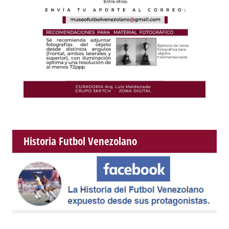
Historia Futbol Venezolano