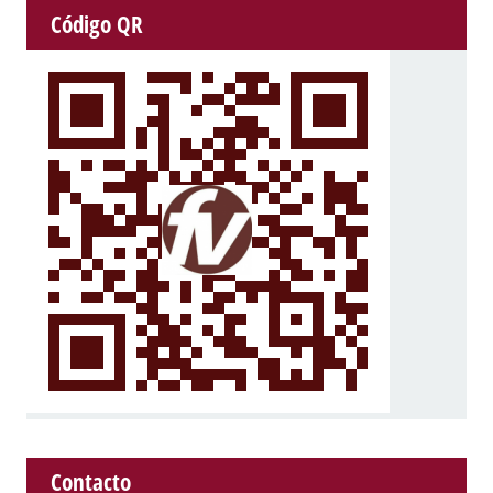
Código QR
Contacto