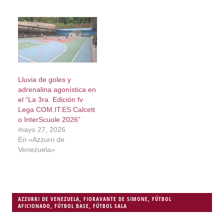
Lluvia de goles y
adrenalina agonística en
el “La 3ra. Edición fv
Lega COM.IT.ES Calcett
o InterScuole 2026”
mayo 27, 2026
En «Azzurri de
Venezuela»
AZZURRI DE VENEZUELA
,
FIORAVANTE DE SIMONE
,
FÚTBOL
AFICIONADO
,
FÚTBOL BASE
,
FÚTBOL SALA