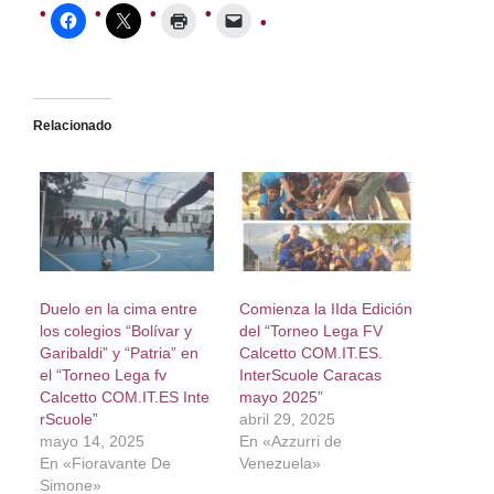
Relacionado
Duelo en la cima entre
Comienza la IIda Edición
los colegios “Bolívar y
del “Torneo Lega FV
Garibaldi” y “Patria” en
Calcetto COM.IT.ES.
el “Torneo Lega fv
InterScuole Caracas
Calcetto COM.IT.ES Inte
mayo 2025”
rScuole”
abril 29, 2025
mayo 14, 2025
En «Azzurri de
En «Fioravante De
Venezuela»
Simone»