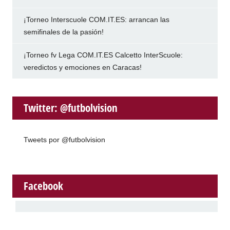
¡Torneo Interscuole COM.IT.ES: arrancan las
semifinales de la pasión!
¡Torneo fv Lega COM.IT.ES Calcetto InterScuole:
veredictos y emociones en Caracas!
Twitter: @futbolvision
Tweets por @futbolvision
Facebook