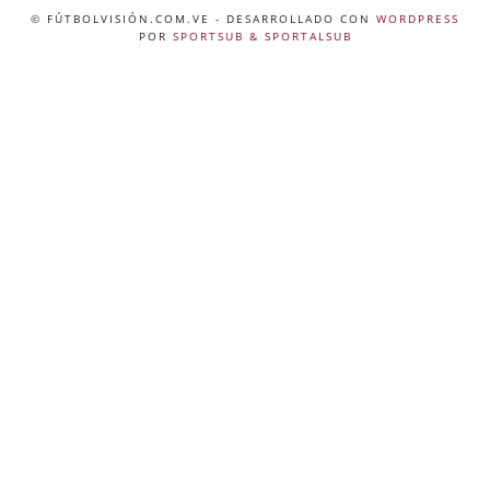
© FÚTBOLVISIÓN.COM.VE
- DESARROLLADO CON
WORDPRESS
POR
SPORTSUB & SPORTALSUB