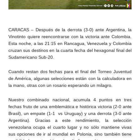
CARACAS – Después de la derrota (3-0) ante Argentina, la
Vinotinto quiere reencontrarse con la victoria ante Colombia.
Esta noche, a las 21:15 en Rancagua, Venezuela y Colombia
cruzan sus destinos en la cuarta fecha del hexagonal final del
Sudamericano Sub-20.
Cuando restan dos fechas para el final del Torneo Juventud
de América, algunas selecciones están con la calculadora en
la mano, otras con un rosario esperando un milagro.
Nuestro combinado nacional, acumula 4 puntos en tres
fechas fruto de una emblemática e histórica victoria (2-0 ante
Brasil), un empate (1-1 vs Uruguay) y una derrota (3-0 ante
Argentina). Gracias a este rendimiento, la selección
venezolana ocupa el cuarto lugar y no sólo mantiene vivas
sus opciones de ir al mundial en Polonia, sino también tiene