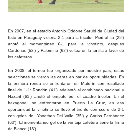
En 2007, en el estadio Antonio Oddone Sarubi de Ciudad del
Este en Paraguay victoria 2-1 para la tricolor. Piedrahita (28’)
anotó el momentáneo 0-1 para la vinotinto, después
Cárdenas (52’) y Palomino (62’) voltearon la tortilla a favor de
los cafeteros.
En 2009, el torneo fue organizado por nuestro país, estas
selecciones se vieron las caras en par de oportunidades. En
la primera ronda se enfrentaron en Maturín con resultado
final de 1-1: Rondón (41’) adelantó al combinado nacional y
Nazarit (63’) anotó el empate por el cuadro tricolor. En el
hexagonal, se enfrentaron en Puerto La Cruz, en esa
oportunidad la vinotinto se llevó el triunfo con score de 2-1
con goles de Yonathan Del Valle (35’) y Carlos Fernández
(60’). El momentáneo gol de la ventaja cafetera tiene la firma
de Blanco (13’).