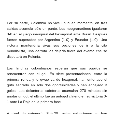
AFP
Por su parte, Colombia no vive un buen momento, en tres
salidas acumula sólo un punto. Los neogranadinos igualaron
0-0 en el juego inaugural del hexagonal ante Brasil. Después
fueron superados por Argentina (1-0) y Ecuador (1-0). Una
victoria mantendría vivas sus opciones de ir a la cita
mundialista, una derrota los dejaría fuera del evento che se
disputará en Polonia.
Los hinchas colombianos esperan que sus pupilos se
rencuentren con el gol. En siete presentaciones, entre la
primera ronda y lo qwue va de hexgonal, han entonado el
grito sagrado en solo dos oportunidades y han encajado 3
goles. Los delanteros cafeteros acumulan 270 minutos sin
anotar un gol, el último fue un autogol chileno en su victoria 0-
1 ante La Roja en la primera fase.
A nivel de categoría Sub-20, estas selecciones se han