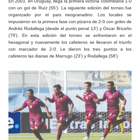
En 2003, en Uruguay, llega la primera victoria colombiana 1-0
con un gol de Ruíz (55’). La siguiente edición del torneo fue
organizado por el país neogranadino. Los locales se
impusieron en la primera fase con pizarra de 2-0 con goles de
Andrés Rodallega (desde el punto penal 13’) y Oscar Briceño
(79’). En esta edición del torneo se enfrentaron en el
hexagonal y nuevamente los cafeteros se llevaron el triunfo
con marcador de 2-0. Le dieron los tres puntos a los
cafeteros las dianas de Marrugo (23’) y Rodallega (58’).