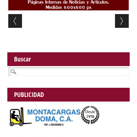
Post navigation
Buscar
Buscar:
PUBLICIDAD