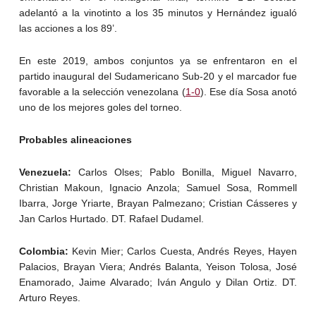
adelantó a la vinotinto a los 35 minutos y Hernández igualó
las acciones a los 89’.
En este 2019, ambos conjuntos ya se enfrentaron en el
partido inaugural del Sudamericano Sub-20 y el marcador fue
favorable a la selección venezolana (
1-0
). Ese día Sosa anotó
uno de los mejores goles del torneo.
Probables alineaciones
Venezuela:
Carlos Olses; Pablo Bonilla, Miguel Navarro,
Christian Makoun, Ignacio Anzola; Samuel Sosa, Rommell
Ibarra, Jorge Yriarte, Brayan Palmezano; Cristian Cásseres y
Jan Carlos Hurtado. DT. Rafael Dudamel.
Colombia:
Kevin Mier; Carlos Cuesta, Andrés Reyes, Hayen
Palacios, Brayan Viera; Andrés Balanta, Yeison Tolosa, José
Enamorado, Jaime Alvarado; Iván Angulo y Dilan Ortiz. DT.
Arturo Reyes.