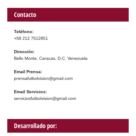
Contacto
Teléfono:
+58 212 7512851
Dirección
:
Bello Monte, Caracas, D.C. Venezuela
Email Prensa:
prensafutbolvision@gmail.com
Email Servicios:
serviciosfutbolvision@gmail.com
Desarrollado por: