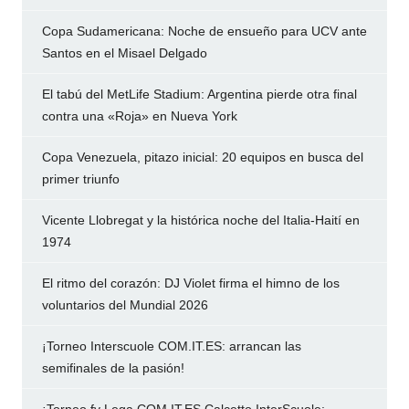
Copa Sudamericana: Noche de ensueño para UCV ante
Santos en el Misael Delgado
El tabú del MetLife Stadium: Argentina pierde otra final
contra una «Roja» en Nueva York
Copa Venezuela, pitazo inicial: 20 equipos en busca del
primer triunfo
Vicente Llobregat y la histórica noche del Italia-Haití en
1974
El ritmo del corazón: DJ Violet firma el himno de los
voluntarios del Mundial 2026
¡Torneo Interscuole COM.IT.ES: arrancan las
semifinales de la pasión!