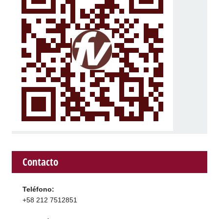
Contacto
Teléfono:
+58 212 7512851