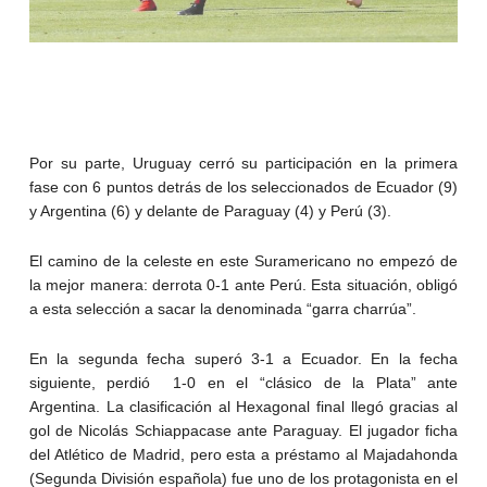
Por su parte, Uruguay cerró su participación en la primera
fase con 6 puntos detrás de los seleccionados de Ecuador (9)
y Argentina (6) y delante de Paraguay (4) y Perú (3).
El camino de la celeste en este Suramericano no empezó de
la mejor manera: derrota 0-1 ante Perú. Esta situación, obligó
a esta selección a sacar la denominada “garra charrúa”.
En la segunda fecha superó 3-1 a Ecuador. En la fecha
siguiente, perdió 1-0 en el “clásico de la Plata” ante
Argentina. La clasificación al Hexagonal final llegó gracias al
gol de Nicolás Schiappacase ante Paraguay. El jugador ficha
del Atlético de Madrid, pero esta a préstamo al Majadahonda
(Segunda División española) fue uno de los protagonista en el