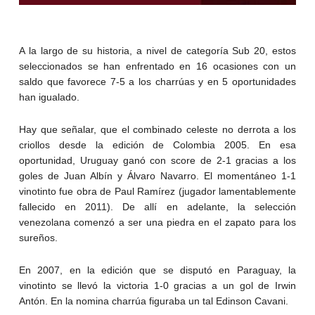
A la largo de su historia, a nivel de categoría Sub 20, estos
seleccionados se han enfrentado en 16 ocasiones con un
saldo que favorece 7-5 a los charrúas y en 5 oportunidades
han igualado.
Hay que señalar, que el combinado celeste no derrota a los
criollos desde la edición de Colombia 2005. En esa
oportunidad, Uruguay ganó con score de 2-1 gracias a los
goles de Juan Albín y Álvaro Navarro. El momentáneo 1-1
vinotinto fue obra de Paul Ramírez (jugador lamentablemente
fallecido en 2011). De allí en adelante, la selección
venezolana comenzó a ser una piedra en el zapato para los
sureños.
En 2007, en la edición que se disputó en Paraguay, la
vinotinto se llevó la victoria 1-0 gracias a un gol de Irwin
Antón. En la nomina charrúa figuraba un tal Edinson Cavani.