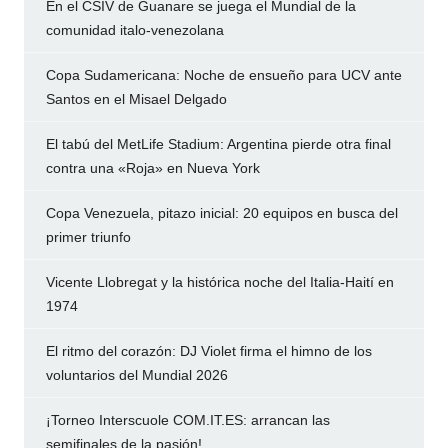
En el CSIV de Guanare se juega el Mundial de la
comunidad italo-venezolana
Copa Sudamericana: Noche de ensueño para UCV ante
Santos en el Misael Delgado
El tabú del MetLife Stadium: Argentina pierde otra final
contra una «Roja» en Nueva York
Copa Venezuela, pitazo inicial: 20 equipos en busca del
primer triunfo
Vicente Llobregat y la histórica noche del Italia-Haití en
1974
El ritmo del corazón: DJ Violet firma el himno de los
voluntarios del Mundial 2026
¡Torneo Interscuole COM.IT.ES: arrancan las
semifinales de la pasión!