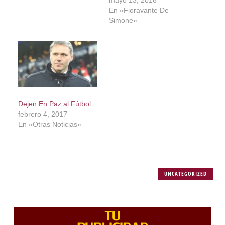
mayo 13, 2016
En «Fioravante De
Simone»
Dejen En Paz al Fútbol
febrero 4, 2017
En «Otras Noticias»
UNCATEGORIZED