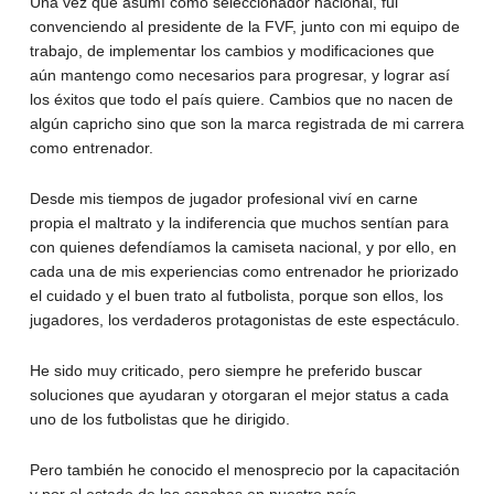
Una vez que asumí como seleccionador nacional, fui
convenciendo al presidente de la FVF, junto con mi equipo de
trabajo, de implementar los cambios y modificaciones que
aún mantengo como necesarios para progresar, y lograr así
los éxitos que todo el país quiere. Cambios que no nacen de
algún capricho sino que son la marca registrada de mi carrera
como entrenador.
Desde mis tiempos de jugador profesional viví en carne
propia el maltrato y la indiferencia que muchos sentían para
con quienes defendíamos la camiseta nacional, y por ello, en
cada una de mis experiencias como entrenador he priorizado
el cuidado y el buen trato al futbolista, porque son ellos, los
jugadores, los verdaderos protagonistas de este espectáculo.
He sido muy criticado, pero siempre he preferido buscar
soluciones que ayudaran y otorgaran el mejor status a cada
uno de los futbolistas que he dirigido.
Pero también he conocido el menosprecio por la capacitación
y por el estado de las canchas en nuestro país.