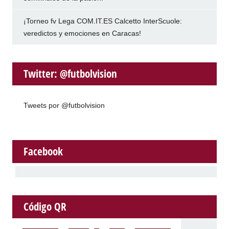
¡Torneo fv Lega COM.IT.ES Calcetto InterScuole:
veredictos y emociones en Caracas!
Twitter: @futbolvision
Tweets por @futbolvision
Facebook
Código QR