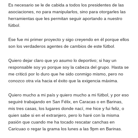
Es necesario se le de cabida a todos los presidentes de las
asociaciones, no para manipularlos, sino para otorgarles las
herramientas que les permitan seguir aportando a nuestro
fútbol.
Ese fue mi primer proyecto y sigo creyendo en él porque ellos
son los verdaderos agentes de cambios de este fútbol.
Quiero dejar claro que yo asumo lo deportivo; si hay un
responsable soy yo porque soy la cabeza del grupo. Hasta se
me criticó por lo duro que he sido conmigo mismo, pero no
conozco otra vía hacia el éxito que la exigencia máxima.
Quiero mucho a mi país y quiero mucho a mi fútbol, y por eso
seguiré trabajando en San Félix, en Caracas o en Barinas,
mis tres casas, los lugares donde nací, me hice y fui feliz, o
quien sabe si en el extranjero, pero lo haré con la misma
pasión que cuando me ha tocado rescatar canchas en
Caricuao o regar la grama los lunes a las 9pm en Barinas.