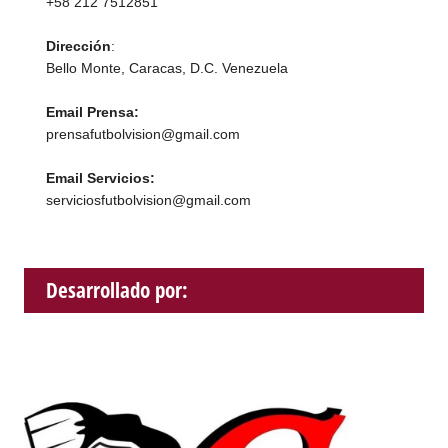
+58 212 7512851
Dirección
:
Bello Monte, Caracas, D.C. Venezuela
Email Prensa:
prensafutbolvision@gmail.com
Email Servicios:
serviciosfutbolvision@gmail.com
Desarrollado por: