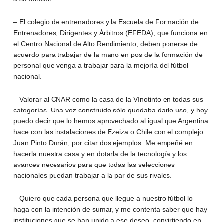
– El colegio de entrenadores y la Escuela de Formación de
Entrenadores, Dirigentes y Árbitros (EFEDA), que funciona en
el Centro Nacional de Alto Rendimiento, deben ponerse de
acuerdo para trabajar de la mano en pos de la formación de
personal que venga a trabajar para la mejoría del fútbol
nacional.
– Valorar al CNAR como la casa de la VInotinto en todas sus
categorías. Una vez construido sólo quedaba darle uso, y hoy
puedo decir que lo hemos aprovechado al igual que Argentina
hace con las instalaciones de Ezeiza o Chile con el complejo
Juan Pinto Durán, por citar dos ejemplos. Me empeñé en
hacerla nuestra casa y en dotarla de la tecnología y los
avances necesarios para que todas las selecciones
nacionales puedan trabajar a la par de sus rivales.
– Quiero que cada persona que llegue a nuestro fútbol lo
haga con la intención de sumar, y me contenta saber que hay
instituciones que se han unido a ese deseo, convirtiendo en