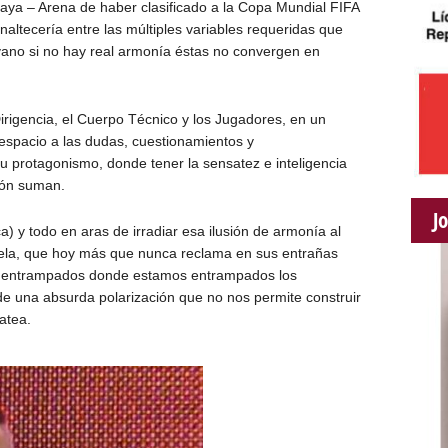
Playa – Arena de haber clasificado a la Copa Mundial FIFA
altecería entre las múltiples variables requeridas que
vano si no hay real armonía éstas no convergen en
irigencia, el Cuerpo Técnico y los Jugadores, en un
espacio a las dudas, cuestionamientos y
su protagonismo, donde tener la sensatez e inteligencia
ión suman.
J
ica) y todo en aras de irradiar esa ilusión de armonía al
zuela, que hoy más que nunca reclama en sus entrañas
ar entrampados donde estamos entrampados los
de una absurda polarización que no nos permite construir
atea.