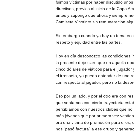
fuimos víctimas por haber discutido unos 
directivos, previos al inicio de la Copa A
antes y supongo que ahora y siempre nue
Camiseta Vinotinto sin remuneración algun
Sin embargo cuando ya hay un tema eco
respeto y equidad entre las partes.
Hoy en día desconozco las condiciones im
la presente deje claro que en aquella opo
cinco dólares de viáticos para el jugador 
el irrespeto, yo puedo entender de una rel
con respecto al jugador, pero no la desp
Eso por un lado, y por el otro era con res
que veníamos con cierta trayectoria esta
percibíamos con nuestros clubes que no 
más jóvenes que por primera vez vestían
era una vitrina de promoción para ellos, 
nos “pasó factura” a ese grupo y generac