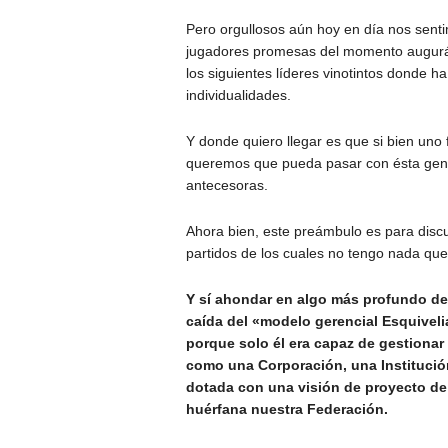
Pero orgullosos aún hoy en día nos senti
jugadores promesas del momento augurán
los siguientes líderes vinotintos donde h
individualidades.
Y donde quiero llegar es que si bien uno 
queremos que pueda pasar con ésta gen
antecesoras.
Ahora bien, este preámbulo es para discu
partidos de los cuales no tengo nada que
Y sí ahondar en algo más profundo desd
caída del «modelo gerencial Esquiveli
porque solo él era capaz de gestionar
como una Corporación, una Institución
dotada con una visión de proyecto de 
huérfana nuestra Federación.