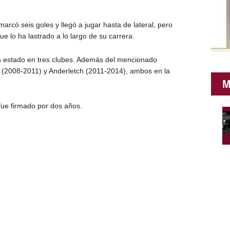
arcó seis goles y llegó a jugar hasta de lateral, pero
 lo ha lastrado a lo largo de su carrera.
ha estado en tres clubes. Además del mencionado
s (2008-2011) y Anderletch (2011-2014), ambos en la
M
fue firmado por dos años.