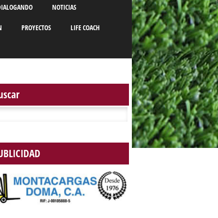
DIALOGANDO
NOTICIAS
N
PROYECTOS
LIFE COACH
uscar
r:
UBLICIDAD