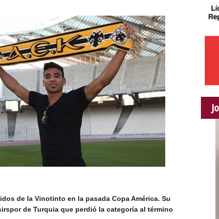
J
tidos de la Vinotinto en la pasada Copa América. Su
irspor de Turquia que perdió la categoría al término