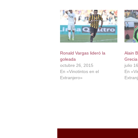
Ronald Vargas lideró la
Alain 
goleada
Grecia
octubre 26, 2015
julio 1
En «Vinotintos en el
En «Vin
Extranjero»
Extran