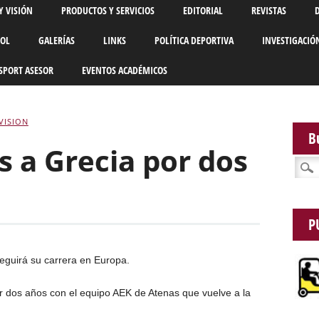
Y VISIÓN
PRODUCTOS Y SERVICIOS
EDITORIAL
REVISTAS
BOL
GALERÍAS
LINKS
POLÍTICA DEPORTIVA
INVESTIGACIÓ
SPORT ASESOR
EVENTOS ACADÉMICOS
VISION
B
s a Grecia por dos
Busca
P
eguirá su carrera en Europa.
or dos años con el equipo AEK de Atenas que vuelve a la