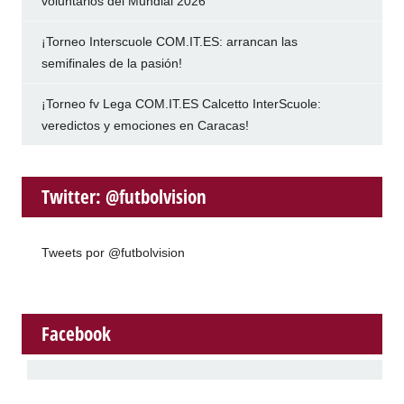
voluntarios del Mundial 2026
¡Torneo Interscuole COM.IT.ES: arrancan las
semifinales de la pasión!
¡Torneo fv Lega COM.IT.ES Calcetto InterScuole:
veredictos y emociones en Caracas!
Twitter: @futbolvision
Tweets por @futbolvision
Facebook