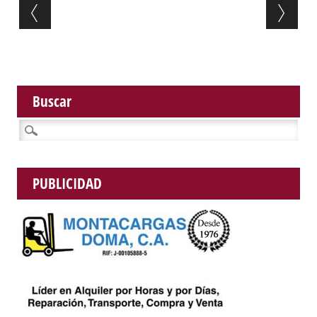
Post navigation
Buscar
Buscar:
PUBLICIDAD