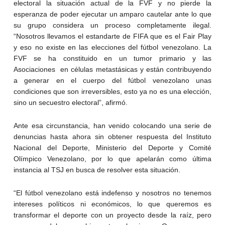
electoral la situación actual de la FVF y no pierde la
esperanza de poder ejecutar un amparo cautelar ante lo que
su grupo considera un proceso completamente ilegal.
“Nosotros llevamos el estandarte de FIFA que es el Fair Play
y eso no existe en las elecciones del fútbol venezolano. La
FVF se ha constituido en un tumor primario y las
Asociaciones en células metastásicas y están contribuyendo
a generar en el cuerpo del fútbol venezolano unas
condiciones que son irreversibles, esto ya no es una elección,
sino un secuestro electoral”, afirmó.
Ante esa circunstancia, han venido colocando una serie de
denuncias hasta ahora sin obtener respuesta del Instituto
Nacional del Deporte, Ministerio del Deporte y Comité
Olímpico Venezolano, por lo que apelarán como última
instancia al TSJ en busca de resolver esta situación.
“El fútbol venezolano está indefenso y nosotros no tenemos
intereses políticos ni económicos, lo que queremos es
transformar el deporte con un proyecto desde la raíz, pero