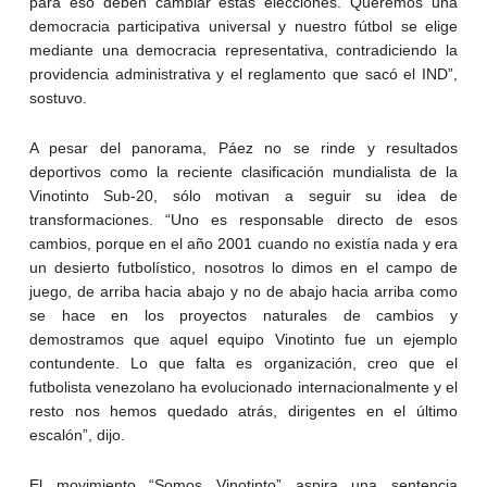
para eso deben cambiar estas elecciones. Queremos una
democracia participativa universal y nuestro fútbol se elige
mediante una democracia representativa, contradiciendo la
providencia administrativa y el reglamento que sacó el IND”,
sostuvo.
A pesar del panorama, Páez no se rinde y resultados
deportivos como la reciente clasificación mundialista de la
Vinotinto Sub-20, sólo motivan a seguir su idea de
transformaciones. “Uno es responsable directo de esos
cambios, porque en el año 2001 cuando no existía nada y era
un desierto futbolístico, nosotros lo dimos en el campo de
juego, de arriba hacia abajo y no de abajo hacia arriba como
se hace en los proyectos naturales de cambios y
demostramos que aquel equipo Vinotinto fue un ejemplo
contundente. Lo que falta es organización, creo que el
futbolista venezolano ha evolucionado internacionalmente y el
resto nos hemos quedado atrás, dirigentes en el último
escalón”, dijo.
El movimiento “Somos Vinotinto” aspira una sentencia