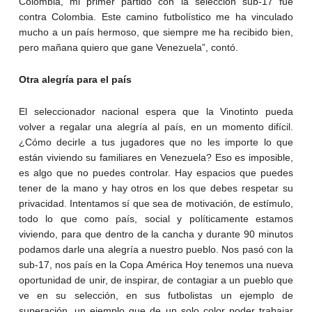
Colombia, mi primer partido con la selección sub-17 fue
contra Colombia. Este camino futbolístico me ha vinculado
mucho a un país hermoso, que siempre me ha recibido bien,
pero mañana quiero que gane Venezuela”, contó.
Otra alegría para el país
El seleccionador nacional espera que la Vinotinto pueda
volver a regalar una alegría al país, en un momento difícil.
¿Cómo decirle a tus jugadores que no les importe lo que
están viviendo su familiares en Venezuela? Eso es imposible,
es algo que no puedes controlar. Hay espacios que puedes
tener de la mano y hay otros en los que debes respetar su
privacidad. Intentamos sí que sea de motivación, de estímulo,
todo lo que como país, social y políticamente estamos
viviendo, para que dentro de la cancha y durante 90 minutos
podamos darle una alegría a nuestro pueblo. Nos pasó con la
sub-17, nos país en la Copa América Hoy tenemos una nueva
oportunidad de unir, de inspirar, de contagiar a un pueblo que
ve en su selección, en sus futbolistas un ejemplo de
superación, un ejemplo que de un solo color poder trabajar