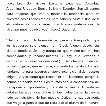
noviembre. Son rivales bastante exigentes: Colombia,
Argentina, Uruguay, Brasil, Bolivia y Ecuador. Son 18 puntos
para nosotros que van a marcar la tendencia clara de
nuestras posibilidades reales, para saber si hasta el final de la
eliminatoria vamos a tener posibilidades matemáticas de
alcanzar nuestros objetivos”, aceptó Dudamel.
“Hemos buscado la forma de recuperar la tranquilidad, que
los jugadores solo piensen en fútbol. Vienen desde sus
clubes, donde están muy tranquilos, que vienen con muchas
comodidades y reconocimientos. Y hay que llevarlos a
disfrutar en su selección nacional (…) Nos hemos unidos en
un solo objetivo, que es ganar, cuidando los detalles. Ha sido
fundamental para nosotros el apoyo incondicional de nuestros
dirigentes y lo tengo que reconocer públicamente, porque lo
hemos entendido todos. Los triunfos son la consecuencia del
trabajo en equipo dentro y fuera de la cancha. Cuando los
detalles fuera de la cancha están bien cubiertos, en la cancha
todo es más fácil. No hay módulo táctico, no hay estrategia
que valga la pena o que de resultado si afuera de la cancha