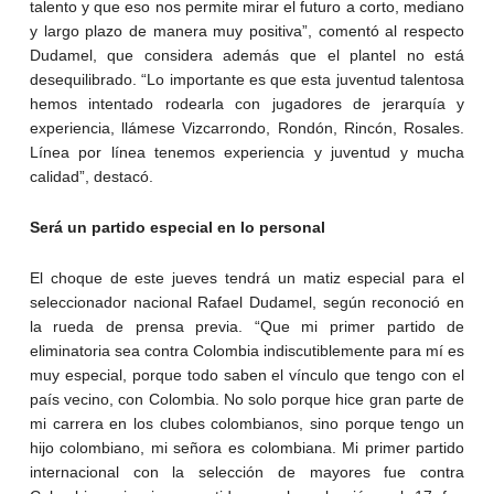
talento y que eso nos permite mirar el futuro a corto, mediano
y largo plazo de manera muy positiva”, comentó al respecto
Dudamel, que considera además que el plantel no está
desequilibrado. “Lo importante es que esta juventud talentosa
hemos intentado rodearla con jugadores de jerarquía y
experiencia, llámese Vizcarrondo, Rondón, Rincón, Rosales.
Línea por línea tenemos experiencia y juventud y mucha
calidad”, destacó.
Será un partido especial en lo personal
El choque de este jueves tendrá un matiz especial para el
seleccionador nacional Rafael Dudamel, según reconoció en
la rueda de prensa previa. “Que mi primer partido de
eliminatoria sea contra Colombia indiscutiblemente para mí es
muy especial, porque todo saben el vínculo que tengo con el
país vecino, con Colombia. No solo porque hice gran parte de
mi carrera en los clubes colombianos, sino porque tengo un
hijo colombiano, mi señora es colombiana. Mi primer partido
internacional con la selección de mayores fue contra