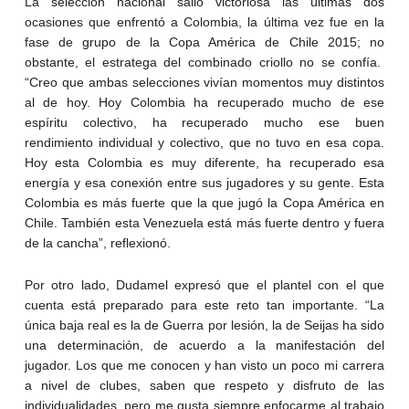
La selección nacional salió victoriosa las últimas dos
ocasiones que enfrentó a Colombia, la última vez fue en la
fase de grupo de la Copa América de Chile 2015; no
obstante, el estratega del combinado criollo no se confía.
“Creo que ambas selecciones vivían momentos muy distintos
al de hoy. Hoy Colombia ha recuperado mucho de ese
espíritu colectivo, ha recuperado mucho ese buen
rendimiento individual y colectivo, que no tuvo en esa copa.
Hoy esta Colombia es muy diferente, ha recuperado esa
energía y esa conexión entre sus jugadores y su gente. Esta
Colombia es más fuerte que la que jugó la Copa América en
Chile. También esta Venezuela está más fuerte dentro y fuera
de la cancha”, reflexionó.
Por otro lado, Dudamel expresó que el plantel con el que
cuenta está preparado para este reto tan importante. “La
única baja real es la de Guerra por lesión, la de Seijas ha sido
una determinación, de acuerdo a la manifestación del
jugador. Los que me conocen y han visto un poco mi carrera
a nivel de clubes, saben que respeto y disfruto de las
individualidades, pero me gusta siempre enfocarme al trabajo