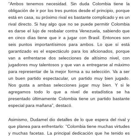
“Ambos tenemos necesidad. Sin duda Colombia tiene la
obligación de ir por los tres puntos desde el principio, porque
está en casa, su próximo rival es bastante complicado y es un
rival directo. Si hay algo que no se puede permitir Colombia
es darse el lujo de resbalar contra Venezuela, sabiendo que
en cinco días tiene que ir a jugar con Brasil. Entonces son
seis puntos importantísimos para ambos. Lo que sí está
garantizado es el espectáculo para los aficionados, porque
van a enfrentarse dos selecciones de altísimo nivel, con
jugadores muy talentosos y que van a entregarse al máximo
para representar de la mejor forma a su selección. Va a ser
un buen partido espectacular, un partido muy bien jugado.
Nos gusta a ambas selecciones jugar muy bien. Y si le
agregamos todo lo que a nivel de estadística se ha
presentado últimamente Colombia tiene un partido bastante
especial para mañana”, destacó.
Asimismo, Dudamel dio detalles de lo que espera del rival y
que planea para enfrentarlo: “Colombia tiene muchas virtudes
y muchas facetas. La principal dedicación que he tenido es