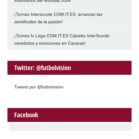
voluntarios del Mundial 2026
¡Torneo Interscuole COM.IT.ES: arrancan las
semifinales de la pasión!
¡Torneo fv Lega COM.IT.ES Calcetto InterScuole:
veredictos y emociones en Caracas!
Twitter: @futbolvision
Tweets por @futbolvision
Facebook