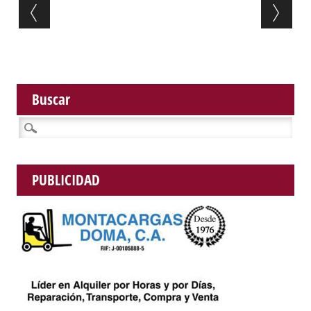
Post navigation
Buscar
Buscar:
PUBLICIDAD