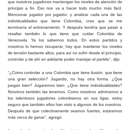
que nuestros jugadores mantengan los niveles de atención de
principio a fin. Eso nos va a hacer todo mucho más fácil.
Mencionar jugador por jugador, y analizar cada una de las
individualidades que tiene Colombia, creo que se me
terminaría el entrenamiento. Y después tendría que pasar a
resaltar también lo que tiene que cuidar Colombia de
Venezuela. Ya los sabemos todos. En estos partidos y
nosotros lo hemos recuperar, hay que mantener los niveles
de tensión bastante altos, para así no sufrir desde el principio,
controlar y de ahí en adelante poder manejar el partido”, dijo.
“¿Cómo controlar a una Colombia que tiene ilusión, que tiene
una gran selección? Jugando, no hay otra forma. ¿Que
juegan bien? Jugaremos bien. ¿Que tiene individualidades?
Nosotros también las tenemos. Como nosotros admiramos a
los talentosos jugadores colombianos en sus ligas, estoy
seguro que también ellos han visto a algunos de los nuestros.
Después de que colectivamente seamos fuertes, estaremos
más cerca de ganar”, agregó.