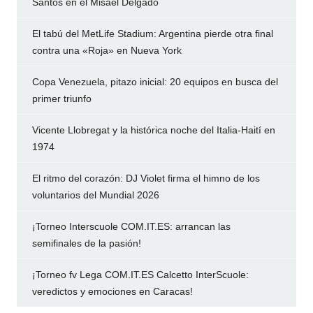
Santos en el Misael Delgado
El tabú del MetLife Stadium: Argentina pierde otra final
contra una «Roja» en Nueva York
Copa Venezuela, pitazo inicial: 20 equipos en busca del
primer triunfo
Vicente Llobregat y la histórica noche del Italia-Haití en
1974
El ritmo del corazón: DJ Violet firma el himno de los
voluntarios del Mundial 2026
¡Torneo Interscuole COM.IT.ES: arrancan las
semifinales de la pasión!
¡Torneo fv Lega COM.IT.ES Calcetto InterScuole:
veredictos y emociones en Caracas!