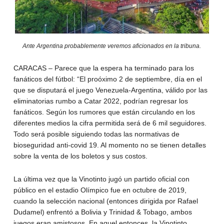
Ante Argentina probablemente veremos aficionados en la tribuna.
CARACAS – Parece que la espera ha terminado para los
fanáticos del fútbol: “El proóximo 2 de septiembre, día en el
que se disputará el juego Venezuela-Argentina, válido por las
eliminatorias rumbo a Catar 2022, podrían regresar los
fanáticos. Según los rumores que están circulando en los
diferentes medios la cifra permitida será de 6 mil seguidores.
Todo será posible siguiendo todas las normativas de
bioseguridad anti-covid 19. Al momento no se tienen detalles
sobre la venta de los boletos y sus costos.
La última vez que la Vinotinto jugó un partido oficial con
público en el estadio Olímpico fue en octubre de 2019,
cuando la selección nacional (entonces dirigida por Rafael
Dudamel) enfrentó a Bolivia y Trinidad & Tobago, ambos
juegos eran amistosos. En aquel entonces, la Vinotinto