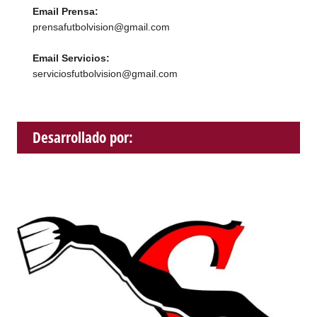
Email Prensa:
prensafutbolvision@gmail.com
Email Servicios:
serviciosfutbolvision@gmail.com
Desarrollado por: