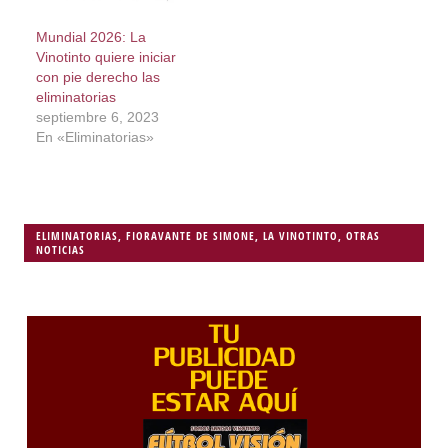
Mundial 2026: La
Vinotinto quiere iniciar
con pie derecho las
eliminatorias
septiembre 6, 2023
En «Eliminatorias»
ELIMINATORIAS
,
FIORAVANTE DE SIMONE
,
LA VINOTINTO
,
OTRAS
NOTICIAS