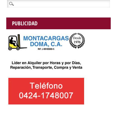
Buscar:
PUBLICIDAD