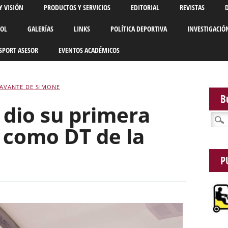
Y VISIÓN
PRODUCTOS Y SERVICIOS
EDITORIAL
REVISTAS
BOL
GALERÍAS
LINKS
POLÍTICA DEPORTIVA
INVESTIGACIÓ
SPORT ASESOR
EVENTOS ACADÉMICOS
AVANTE DE SIMONE
B
 dio su primera
Busca
 como DT de la
P