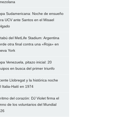
nezolana
pa Sudamericana: Noche de ensueño
ra UCV ante Santos en el Misael
lgado
 tabú del MetLife Stadium: Argentina
erde otra final contra una «Roja» en
eva York
pa Venezuela, pitazo inicial: 20
uipos en busca del primer triunfo
cente Llobregat y la histórica noche
l Italia-Haití en 1974
 ritmo del corazón: DJ Violet firma el
mno de los voluntarios del Mundial
026