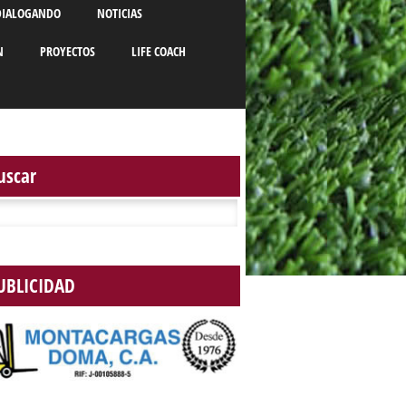
DIALOGANDO
NOTICIAS
N
PROYECTOS
LIFE COACH
uscar
r:
UBLICIDAD