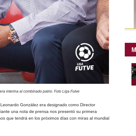
M
ra interina al combinado patrio. Foto Liga Futve
 Leonardo González era designado como Director
ediante una nota de prensa nos presentó su primera
os que tendrá en los próximos días con miras al mundial