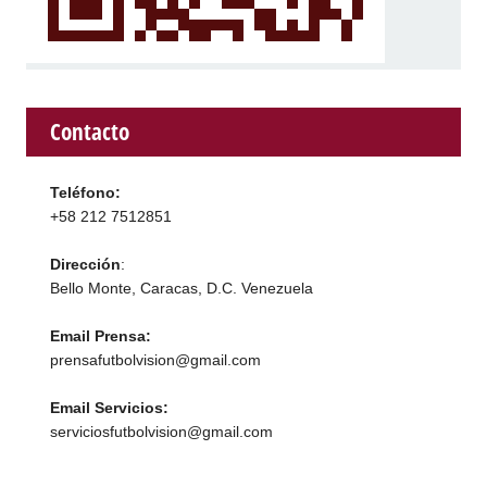
Contacto
Teléfono:
+58 212 7512851
Dirección
:
Bello Monte, Caracas, D.C. Venezuela
Email Prensa:
prensafutbolvision@gmail.com
Email Servicios:
serviciosfutbolvision@gmail.com