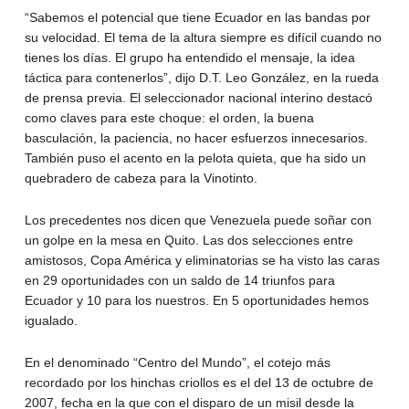
“Sabemos el potencial que tiene Ecuador en las bandas por
su velocidad. El tema de la altura siempre es difícil cuando no
tienes los días. El grupo ha entendido el mensaje, la idea
táctica para contenerlos”, dijo D.T. Leo González, en la rueda
de prensa previa. El seleccionador nacional interino destacó
como claves para este choque: el orden, la buena
basculación, la paciencia, no hacer esfuerzos innecesarios.
También puso el acento en la pelota quieta, que ha sido un
quebradero de cabeza para la Vinotinto.
Los precedentes nos dicen que Venezuela puede soñar con
un golpe en la mesa en Quito. Las dos selecciones entre
amistosos, Copa América y eliminatorias se ha visto las caras
en 29 oportunidades con un saldo de 14 triunfos para
Ecuador y 10 para los nuestros. En 5 oportunidades hemos
igualado.
En el denominado “Centro del Mundo”, el cotejo más
recordado por los hinchas criollos es el del 13 de octubre de
2007, fecha en la que con el disparo de un misil desde la