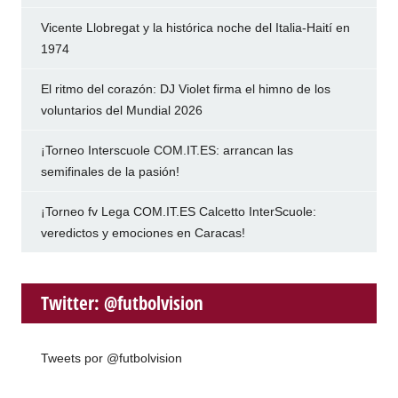
Vicente Llobregat y la histórica noche del Italia-Haití en
1974
El ritmo del corazón: DJ Violet firma el himno de los
voluntarios del Mundial 2026
¡Torneo Interscuole COM.IT.ES: arrancan las
semifinales de la pasión!
¡Torneo fv Lega COM.IT.ES Calcetto InterScuole:
veredictos y emociones en Caracas!
Twitter: @futbolvision
Tweets por @futbolvision