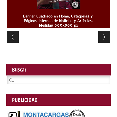
Post navigation
Buscar
Buscar:
PUBLICIDAD