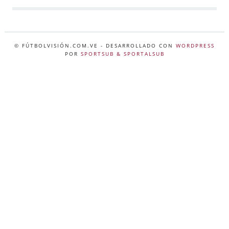
© FÚTBOLVISIÓN.COM.VE
- DESARROLLADO CON
WORDPRESS
POR
SPORTSUB & SPORTALSUB