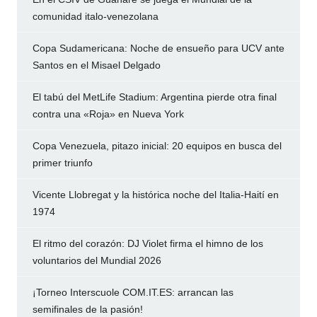
comunidad italo-venezolana
Copa Sudamericana: Noche de ensueño para UCV ante
Santos en el Misael Delgado
El tabú del MetLife Stadium: Argentina pierde otra final
contra una «Roja» en Nueva York
Copa Venezuela, pitazo inicial: 20 equipos en busca del
primer triunfo
Vicente Llobregat y la histórica noche del Italia-Haití en
1974
El ritmo del corazón: DJ Violet firma el himno de los
voluntarios del Mundial 2026
¡Torneo Interscuole COM.IT.ES: arrancan las
semifinales de la pasión!