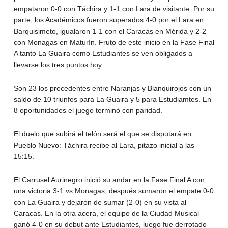
empataron 0-0 con Táchira y 1-1 con Lara de visitante. Por su
parte, los Académicos fueron superados 4-0 por el Lara en
Barquisimeto, igualaron 1-1 con el Caracas en Mérida y 2-2
con Monagas en Maturín. Fruto de este inicio en la Fase Final
A tanto La Guaira como Estudiantes se ven obligados a
llevarse los tres puntos hoy.
Son 23 los precedentes entre Naranjas y Blanquirojos con un
saldo de 10 triunfos para La Guaira y 5 para Estudiamtes. En
8 oportunidades el juego terminó con paridad.
El duelo que subirá el telón será el que se disputará en
Pueblo Nuevo: Táchira recibe al Lara, pitazo inicial a las
15:15.
El Carrusel Aurinegro inició su andar en la Fase Final A con
una victoria 3-1 vs Monagas, después sumaron el empate 0-0
con La Guaira y dejaron de sumar (2-0) en su vista al
Caracas. En la otra acera, el equipo de la Ciudad Musical
ganó 4-0 en su debut ante Estudiantes, luego fue derrotado