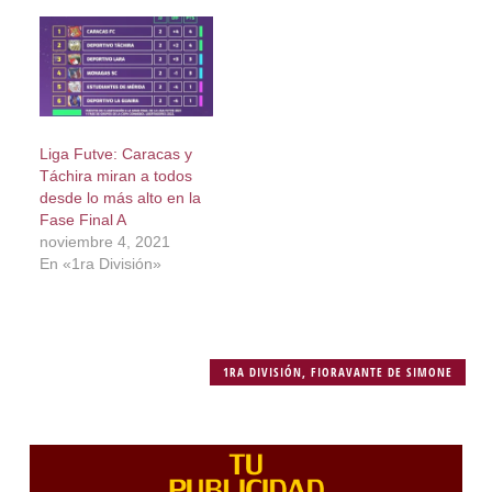
Liga Futve: Caracas y
Táchira miran a todos
desde lo más alto en la
Fase Final A
noviembre 4, 2021
En «1ra División»
1RA DIVISIÓN
,
FIORAVANTE DE SIMONE