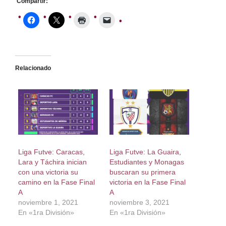
Compartir:
Relacionado
Liga Futve: Caracas,
Liga Futve: La Guaira,
Lara y Táchira inician
Estudiantes y Monagas
con una victoria su
buscaran su primera
camino en la Fase Final
victoria en la Fase Final
A
A
noviembre 1, 2021
noviembre 3, 2021
En «1ra División»
En «1ra División»