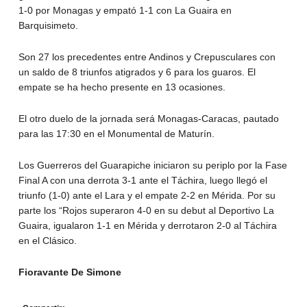
1-0 por Monagas y empató 1-1 con La Guaira en
Barquisimeto.
Son 27 los precedentes entre Andinos y Crepusculares con
un saldo de 8 triunfos atigrados y 6 para los guaros. El
empate se ha hecho presente en 13 ocasiones.
El otro duelo de la jornada será Monagas-Caracas, pautado
para las 17:30 en el Monumental de Maturín.
Los Guerreros del Guarapiche iniciaron su periplo por la Fase
Final A con una derrota 3-1 ante el Táchira, luego llegó el
triunfo (1-0) ante el Lara y el empate 2-2 en Mérida. Por su
parte los “Rojos superaron 4-0 en su debut al Deportivo La
Guaira, igualaron 1-1 en Mérida y derrotaron 2-0 al Táchira
en el Clásico.
Fioravante De Simone