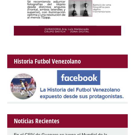
Historia Futbol Venezolano
Noticias Recientes
En el CSIV de Guanare se juega el Mundial de la