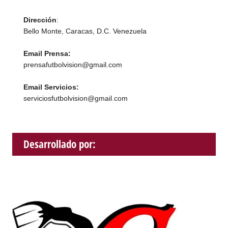
Dirección
:
Bello Monte, Caracas, D.C. Venezuela
Email Prensa:
prensafutbolvision@gmail.com
Email Servicios:
serviciosfutbolvision@gmail.com
Desarrollado por: