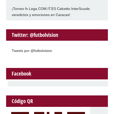
¡Torneo fv Lega COM.IT.ES Calcetto InterScuole:
veredictos y emociones en Caracas!
Twitter: @futbolvision
Tweets por @futbolvision
Facebook
Código QR